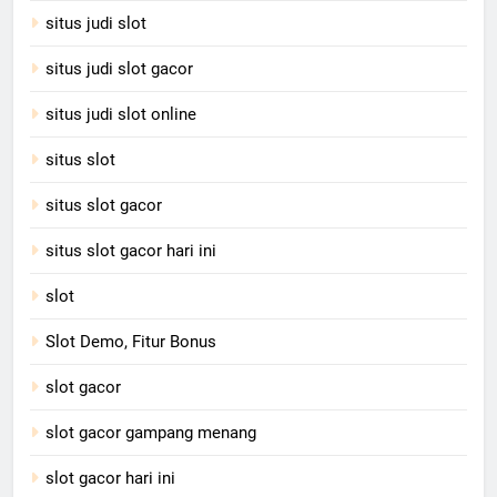
situs judi slot
situs judi slot gacor
situs judi slot online
situs slot
situs slot gacor
situs slot gacor hari ini
slot
Slot Demo, Fitur Bonus
slot gacor
slot gacor gampang menang
slot gacor hari ini