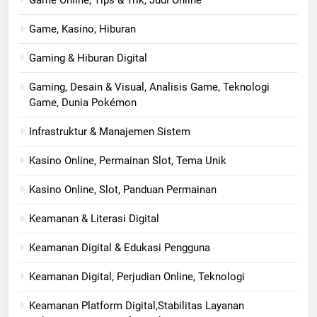
Game Online, Tips & Trik, Judi Online
Game, Kasino, Hiburan
Gaming & Hiburan Digital
Gaming, Desain & Visual, Analisis Game, Teknologi
Game, Dunia Pokémon
Infrastruktur & Manajemen Sistem
Kasino Online, Permainan Slot, Tema Unik
Kasino Online, Slot, Panduan Permainan
Keamanan & Literasi Digital
Keamanan Digital & Edukasi Pengguna
Keamanan Digital, Perjudian Online, Teknologi
Keamanan Platform Digital,Stabilitas Layanan