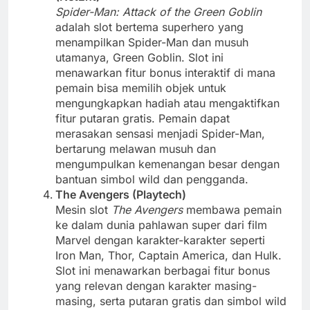
Spider-Man: Attack of the Green Goblin
adalah slot bertema superhero yang
menampilkan Spider-Man dan musuh
utamanya, Green Goblin. Slot ini
menawarkan fitur bonus interaktif di mana
pemain bisa memilih objek untuk
mengungkapkan hadiah atau mengaktifkan
fitur putaran gratis. Pemain dapat
merasakan sensasi menjadi Spider-Man,
bertarung melawan musuh dan
mengumpulkan kemenangan besar dengan
bantuan simbol wild dan pengganda.
The Avengers (Playtech)
Mesin slot
The Avengers
membawa pemain
ke dalam dunia pahlawan super dari film
Marvel dengan karakter-karakter seperti
Iron Man, Thor, Captain America, dan Hulk.
Slot ini menawarkan berbagai fitur bonus
yang relevan dengan karakter masing-
masing, serta putaran gratis dan simbol wild