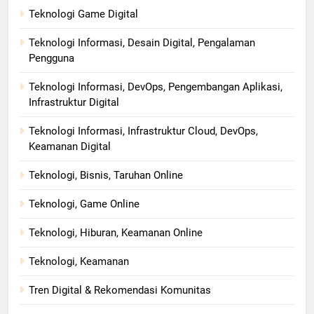
Teknologi Game Digital
Teknologi Informasi, Desain Digital, Pengalaman
Pengguna
Teknologi Informasi, DevOps, Pengembangan Aplikasi,
Infrastruktur Digital
Teknologi Informasi, Infrastruktur Cloud, DevOps,
Keamanan Digital
Teknologi, Bisnis, Taruhan Online
Teknologi, Game Online
Teknologi, Hiburan, Keamanan Online
Teknologi, Keamanan
Tren Digital & Rekomendasi Komunitas