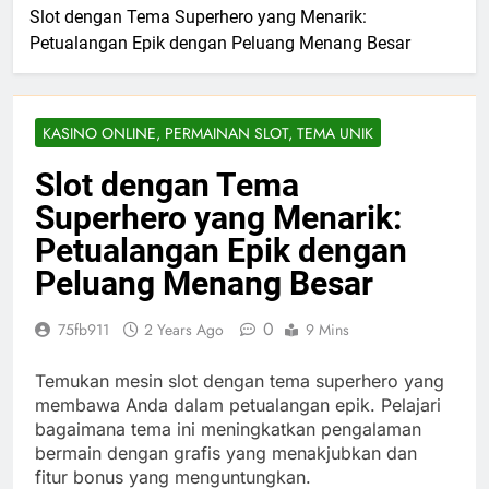
Slot dengan Tema Superhero yang Menarik:
Petualangan Epik dengan Peluang Menang Besar
KASINO ONLINE, PERMAINAN SLOT, TEMA UNIK
Slot dengan Tema
Superhero yang Menarik:
Petualangan Epik dengan
Peluang Menang Besar
0
75fb911
2 Years Ago
9 Mins
Temukan mesin slot dengan tema superhero yang
membawa Anda dalam petualangan epik. Pelajari
bagaimana tema ini meningkatkan pengalaman
bermain dengan grafis yang menakjubkan dan
fitur bonus yang menguntungkan.