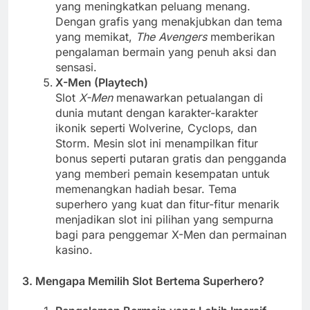
yang meningkatkan peluang menang.
Dengan grafis yang menakjubkan dan tema
yang memikat,
The Avengers
memberikan
pengalaman bermain yang penuh aksi dan
sensasi.
X-Men (Playtech)
Slot
X-Men
menawarkan petualangan di
dunia mutant dengan karakter-karakter
ikonik seperti Wolverine, Cyclops, dan
Storm. Mesin slot ini menampilkan fitur
bonus seperti putaran gratis dan pengganda
yang memberi pemain kesempatan untuk
memenangkan hadiah besar. Tema
superhero yang kuat dan fitur-fitur menarik
menjadikan slot ini pilihan yang sempurna
bagi para penggemar X-Men dan permainan
kasino.
3.
Mengapa Memilih Slot Bertema Superhero?