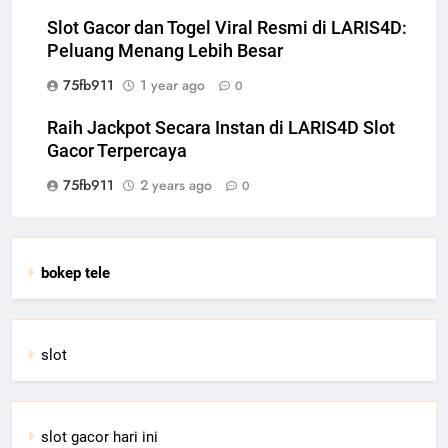
Slot Gacor dan Togel Viral Resmi di LARIS4D:
Peluang Menang Lebih Besar
75fb911
1 year ago
0
Raih Jackpot Secara Instan di LARIS4D Slot
Gacor Terpercaya
75fb911
2 years ago
0
bokep tele
slot
slot gacor hari ini