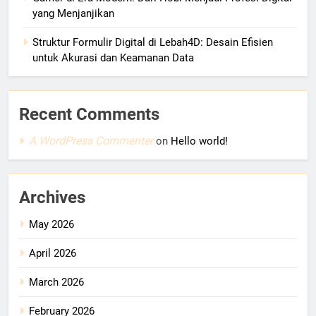
yang Menjanjikan
Struktur Formulir Digital di Lebah4D: Desain Efisien
untuk Akurasi dan Keamanan Data
Recent Comments
A WordPress Commenter
on
Hello world!
Archives
May 2026
April 2026
March 2026
February 2026