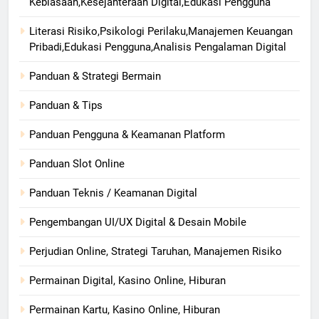
Kebiasaan,Kesejahteraan Digital,Edukasi Pengguna
Literasi Risiko,Psikologi Perilaku,Manajemen Keuangan
Pribadi,Edukasi Pengguna,Analisis Pengalaman Digital
Panduan & Strategi Bermain
Panduan & Tips
Panduan Pengguna & Keamanan Platform
Panduan Slot Online
Panduan Teknis / Keamanan Digital
Pengembangan UI/UX Digital & Desain Mobile
Perjudian Online, Strategi Taruhan, Manajemen Risiko
Permainan Digital, Kasino Online, Hiburan
Permainan Kartu, Kasino Online, Hiburan