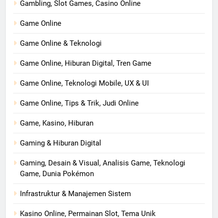
Gambling, Slot Games, Casino Online
Game Online
Game Online & Teknologi
Game Online, Hiburan Digital, Tren Game
Game Online, Teknologi Mobile, UX & UI
Game Online, Tips & Trik, Judi Online
Game, Kasino, Hiburan
Gaming & Hiburan Digital
Gaming, Desain & Visual, Analisis Game, Teknologi
Game, Dunia Pokémon
Infrastruktur & Manajemen Sistem
Kasino Online, Permainan Slot, Tema Unik