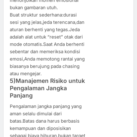
menonjolkan momen emosional
bukan gambaran utuh.
Buat struktur sederhana:durasi
sesi yang jelas,jeda terencana,dan
aturan berhenti yang tegas.Jeda
adalah alat untuk “reset” otak dari
mode otomatis.Saat Anda berhenti
sebentar dan memeriksa kondisi
emosi,Anda memotong rantai yang
biasanya berujung pada chasing
atau mengejar.
5)Manajemen Risiko untuk
Pengalaman Jangka
Panjang
Pengalaman jangka panjang yang
aman selalu dimulai dari
batas.Batas dana harus berbasis
kemampuan dan diposisikan
sebagai biaya hiburan,bukan target