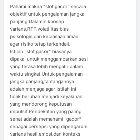
Pahami makna “slot gacor” secara
objektif untuk pengalaman jangka
panjang.Dalamin konsep
varians,RTP,volatilitas,bias
psikologis,dan kebiasaan aman
agar risiko tetap terkendali.
Istilah “slot gacor” biasanya
dipakai untuk menggambarkan sesi
yang terasa lebih mengalir dalam
waktu singkat.Untuk pengalaman
jangka panjang,tantangannya
adalah menjaga agar istilah ini
tidak berubah menjadi keyakinan
yang mendorong keputusan
impulsif.Pendekatan yang paling
sehat adalah memahami “gacor”
sebagai persepsi yang dipengaruhi
varians hasil,emosi,dan konteks