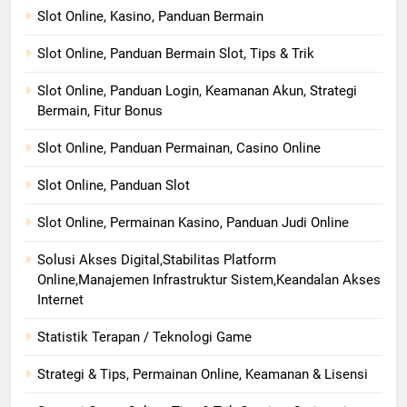
Slot Online, Kasino, Panduan Bermain
Slot Online, Panduan Bermain Slot, Tips & Trik
Slot Online, Panduan Login, Keamanan Akun, Strategi
Bermain, Fitur Bonus
Slot Online, Panduan Permainan, Casino Online
Slot Online, Panduan Slot
Slot Online, Permainan Kasino, Panduan Judi Online
Solusi Akses Digital,Stabilitas Platform
Online,Manajemen Infrastruktur Sistem,Keandalan Akses
Internet
Statistik Terapan / Teknologi Game
Strategi & Tips, Permainan Online, Keamanan & Lisensi