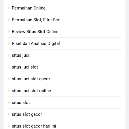
Permainan Online
Permainan Slot, Fitur Slot
Review Situs Slot Online
Riset dan Analisis Digital
situs judi
situs judi slot
situs judi slot gacor
situs judi slot online
situs slot
situs slot gacor
situs slot gacor hari ini