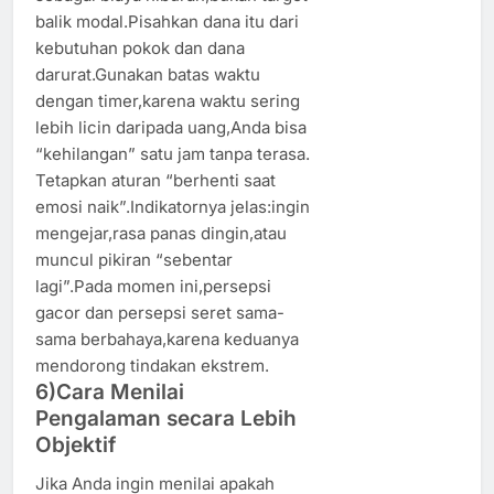
balik modal.Pisahkan dana itu dari
kebutuhan pokok dan dana
darurat.Gunakan batas waktu
dengan timer,karena waktu sering
lebih licin daripada uang,Anda bisa
“kehilangan” satu jam tanpa terasa.
Tetapkan aturan “berhenti saat
emosi naik”.Indikatornya jelas:ingin
mengejar,rasa panas dingin,atau
muncul pikiran “sebentar
lagi”.Pada momen ini,persepsi
gacor dan persepsi seret sama-
sama berbahaya,karena keduanya
mendorong tindakan ekstrem.
6)Cara Menilai
Pengalaman secara Lebih
Objektif
Jika Anda ingin menilai apakah