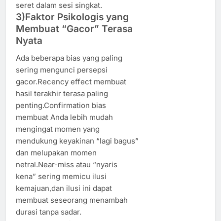
seret dalam sesi singkat.
3)Faktor Psikologis yang
Membuat “Gacor” Terasa
Nyata
Ada beberapa bias yang paling
sering mengunci persepsi
gacor.Recency effect membuat
hasil terakhir terasa paling
penting.Confirmation bias
membuat Anda lebih mudah
mengingat momen yang
mendukung keyakinan “lagi bagus”
dan melupakan momen
netral.Near-miss atau “nyaris
kena” sering memicu ilusi
kemajuan,dan ilusi ini dapat
membuat seseorang menambah
durasi tanpa sadar.