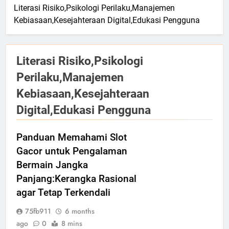
Literasi Risiko,Psikologi Perilaku,Manajemen
Kebiasaan,Kesejahteraan Digital,Edukasi Pengguna
Literasi Risiko,Psikologi
Perilaku,Manajemen
Kebiasaan,Kesejahteraan
Digital,Edukasi Pengguna
Panduan Memahami Slot
Gacor untuk Pengalaman
Bermain Jangka
Panjang:Kerangka Rasional
agar Tetap Terkendali
75fb911
6 months
ago
0
8 mins