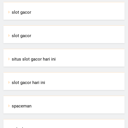
slot gacor
slot gacor
situs slot gacor hari ini
slot gacor hari ini
spaceman