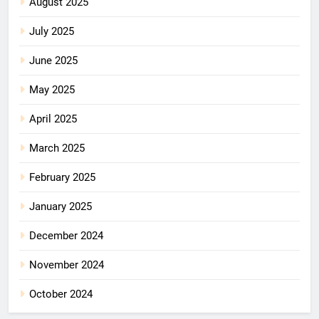
August 2025
July 2025
June 2025
May 2025
April 2025
March 2025
February 2025
January 2025
December 2024
November 2024
October 2024