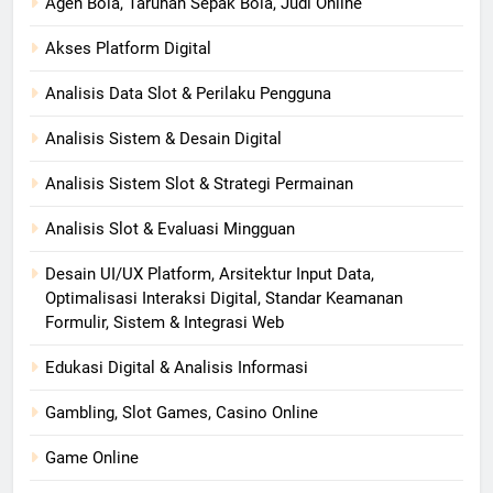
Agen Bola, Taruhan Sepak Bola, Judi Online
Akses Platform Digital
Analisis Data Slot & Perilaku Pengguna
Analisis Sistem & Desain Digital
Analisis Sistem Slot & Strategi Permainan
Analisis Slot & Evaluasi Mingguan
Desain UI/UX Platform, Arsitektur Input Data,
Optimalisasi Interaksi Digital, Standar Keamanan
Formulir, Sistem & Integrasi Web
Edukasi Digital & Analisis Informasi
Gambling, Slot Games, Casino Online
Game Online