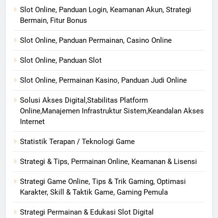
Slot Online, Panduan Login, Keamanan Akun, Strategi
Bermain, Fitur Bonus
Slot Online, Panduan Permainan, Casino Online
Slot Online, Panduan Slot
Slot Online, Permainan Kasino, Panduan Judi Online
Solusi Akses Digital,Stabilitas Platform
Online,Manajemen Infrastruktur Sistem,Keandalan Akses
Internet
Statistik Terapan / Teknologi Game
Strategi & Tips, Permainan Online, Keamanan & Lisensi
Strategi Game Online, Tips & Trik Gaming, Optimasi
Karakter, Skill & Taktik Game, Gaming Pemula
Strategi Permainan & Edukasi Slot Digital