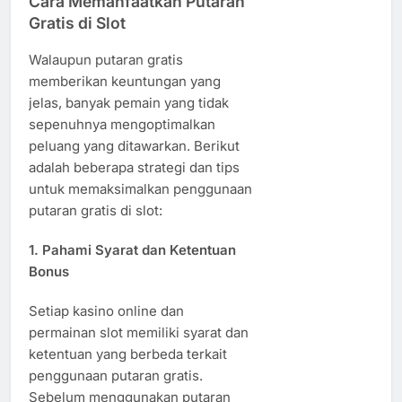
Cara Memanfaatkan Putaran
Gratis di Slot
Walaupun putaran gratis
memberikan keuntungan yang
jelas, banyak pemain yang tidak
sepenuhnya mengoptimalkan
peluang yang ditawarkan. Berikut
adalah beberapa strategi dan tips
untuk memaksimalkan penggunaan
putaran gratis di slot:
1.
Pahami Syarat dan Ketentuan
Bonus
Setiap kasino online dan
permainan slot memiliki syarat dan
ketentuan yang berbeda terkait
penggunaan putaran gratis.
Sebelum menggunakan putaran