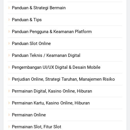
Panduan & Strategi Bermain
Panduan & Tips
Panduan Pengguna & Keamanan Platform
Panduan Slot Online
Panduan Teknis / Keamanan Digital
Pengembangan UI/UX Digital & Desain Mobile
Perjudian Online, Strategi Taruhan, Manajemen Risiko
Permainan Digital, Kasino Online, Hiburan
Permainan Kartu, Kasino Online, Hiburan
Permainan Online
Permainan Slot, Fitur Slot