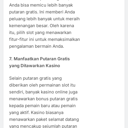
Anda bisa memicu lebih banyak
putaran gratis. Ini memberi Anda
peluang lebih banyak untuk meraih
kemenangan besar. Oleh karena
itu, pilih slot yang menawarkan
fitur-fitur ini untuk memaksimalkan
pengalaman bermain Anda.
7.
Manfaatkan Putaran Gratis
yang Ditawarkan Kasino
Selain putaran gratis yang
diberikan oleh permainan slot itu
sendiri, banyak kasino online juga
menawarkan bonus putaran gratis
kepada pemain baru atau pemain
yang aktif. Kasino biasanya
menawarkan paket selamat datang
yang mencakup sejumlah putaran