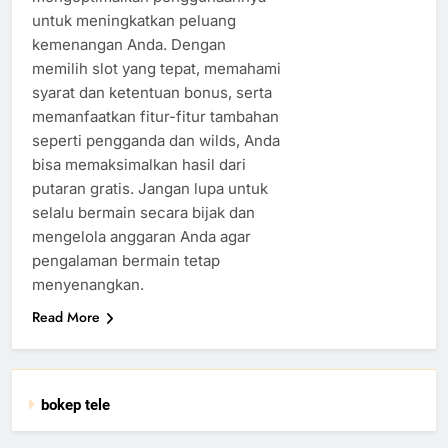
untuk meningkatkan peluang
kemenangan Anda. Dengan
memilih slot yang tepat, memahami
syarat dan ketentuan bonus, serta
memanfaatkan fitur-fitur tambahan
seperti pengganda dan wilds, Anda
bisa memaksimalkan hasil dari
putaran gratis. Jangan lupa untuk
selalu bermain secara bijak dan
mengelola anggaran Anda agar
pengalaman bermain tetap
menyenangkan.
Read More
bokep tele