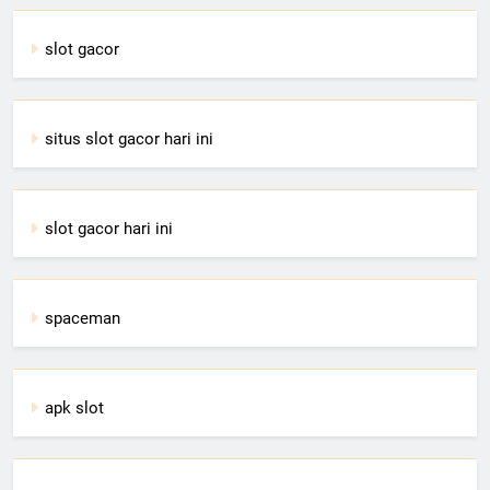
slot gacor
situs slot gacor hari ini
slot gacor hari ini
spaceman
apk slot