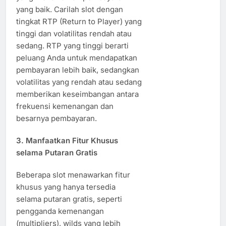
yang baik. Carilah slot dengan
tingkat RTP (Return to Player) yang
tinggi dan volatilitas rendah atau
sedang. RTP yang tinggi berarti
peluang Anda untuk mendapatkan
pembayaran lebih baik, sedangkan
volatilitas yang rendah atau sedang
memberikan keseimbangan antara
frekuensi kemenangan dan
besarnya pembayaran.
3.
Manfaatkan Fitur Khusus
selama Putaran Gratis
Beberapa slot menawarkan fitur
khusus yang hanya tersedia
selama putaran gratis, seperti
pengganda kemenangan
(multipliers), wilds yang lebih