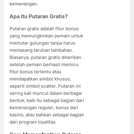
kemenangan.
Apa Itu Putaran Gratis?
Putaran gratis adalah fitur bonus
yang memungkinkan pemain untuk
memutar gulungan tanpa harus
memasang taruhan tambahan.
Biasanya, putaran gratis diberikan
setelah pemain berhasil memicu
fitur bonus tertentu atau
mendapatkan simbol khusus,
seperti simbol scatter. Putaran ini
sering kali muncul dalam berbagai
bentuk, baik itu sebagai bagian dari
kemenangan reguler, bonus dari
kasino, atau bahkan sebagai bagian
dari program loyalitas.