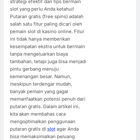
strategi efektif dan tips bermain
slot yang perlu Anda ketahui!
Putaran gratis (free spins) adalah
salah satu fitur paling dicari oleh
pemain slot di kasino online. Fitur
ini tidak hanya memberikan
kesempatan ekstra untuk bermain
tanpa mengeluarkan biaya
tambahan, tetapi juga bisa menjadi
pintu gerbang menuju
kemenangan besar. Namun,
meskipun terdengar mudah,
banyak pemain yang gagal
memanfaatkan potensi penuh dari
putaran gratis. Dalam artikel ini,
kita akan membahas cara
mengoptimalkan penggunaan
putaran gratis di
slot
agar Anda
bisa memaksimalkan peluang