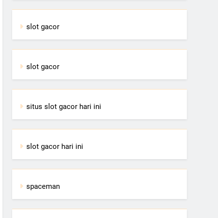
slot gacor
slot gacor
situs slot gacor hari ini
slot gacor hari ini
spaceman