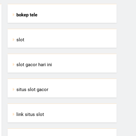
bokep tele
slot
slot gacor hari ini
situs slot gacor
link situs slot