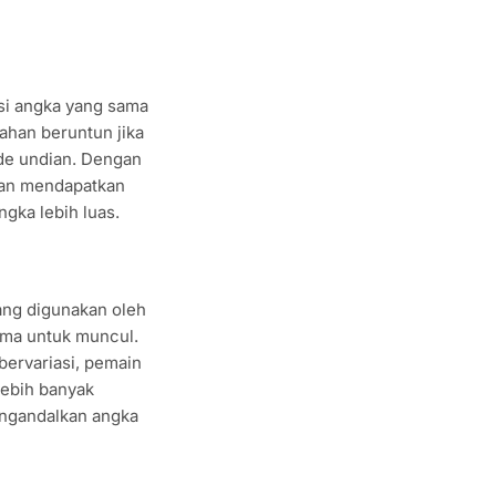
si angka yang sama
ahan beruntun jika
de undian. Dengan
nan mendapatkan
gka lebih luas.
ng digunakan oleh
sama untuk muncul.
ervariasi, pemain
lebih banyak
ngandalkan angka