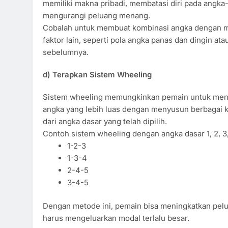
memiliki makna pribadi, membatasi diri pada angka
mengurangi peluang menang.
Cobalah untuk membuat kombinasi angka dengan
faktor lain, seperti pola angka panas dan dingin atau
sebelumnya.
d) Terapkan Sistem Wheeling
Sistem wheeling memungkinkan pemain untuk me
angka yang lebih luas dengan menyusun berbagai 
dari angka dasar yang telah dipilih.
Contoh sistem wheeling dengan angka dasar 1, 2, 3,
1-2-3
1-3-4
2-4-5
3-4-5
Dengan metode ini, pemain bisa meningkatkan pel
harus mengeluarkan modal terlalu besar.