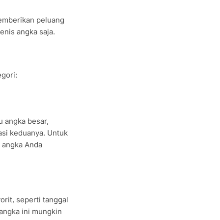
emberikan peluang
enis angka saja.
gori:
u angka besar,
asi keduanya. Untuk
i angka Anda
it, seperti tanggal
angka ini mungkin