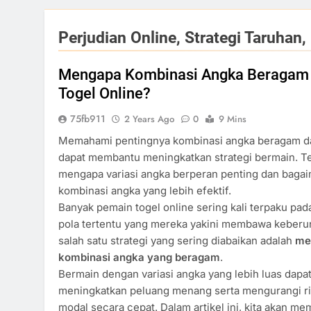
Perjudian Online, Strategi Taruhan
Mengapa Kombinasi Angka Beragam 
Togel Online?
75fb911
2 Years Ago
0
9 Mins
Memahami pentingnya kombinasi angka beragam da
dapat membantu meningkatkan strategi bermain. T
mengapa variasi angka berperan penting dan baga
kombinasi angka yang lebih efektif.
Banyak pemain togel online sering kali terpaku pada
pola tertentu yang mereka yakini membawa keber
salah satu strategi yang sering diabaikan adalah
me
kombinasi angka yang beragam
.
Bermain dengan variasi angka yang lebih luas dap
meningkatkan peluang menang serta mengurangi ri
modal secara cepat. Dalam artikel ini, kita akan 