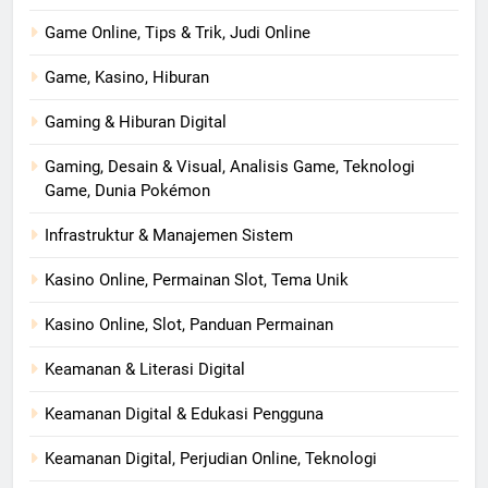
Game Online, Tips & Trik, Judi Online
Game, Kasino, Hiburan
Gaming & Hiburan Digital
Gaming, Desain & Visual, Analisis Game, Teknologi
Game, Dunia Pokémon
Infrastruktur & Manajemen Sistem
Kasino Online, Permainan Slot, Tema Unik
Kasino Online, Slot, Panduan Permainan
Keamanan & Literasi Digital
Keamanan Digital & Edukasi Pengguna
Keamanan Digital, Perjudian Online, Teknologi