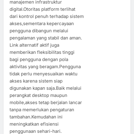
manajemen infrastruktur
digital.Otoritas platform terlihat
dari kontrol penuh terhadap sistem
akses,sementara kepercayaan
pengguna dibangun melalui
pengalaman yang stabil dan aman.
Link alternatif aktif juga
memberikan fleksibilitas tinggi
bagi pengguna dengan pola
aktivitas yang beragam.Pengguna
tidak perlu menyesuaikan waktu
akses karena sistem siap
digunakan kapan saja.Baik melalui
perangkat desktop maupun
mobile,akses tetap berjalan lancar
tanpa memerlukan pengaturan
tambahan.Kemudahan ini
meningkatkan efisiensi
penggunaan sehari-hari.