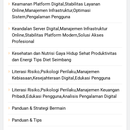
Keamanan Platform Digital,Stabilitas Layanan
Online,Manajemen Infrastruktur,Optimasi
Sistem,Pengalaman Pengguna
Keandalan Server Digital,Manajemen Infrastruktur
Online,Stabilitas Platform Modern,Solusi Akses
Profesional
Kesehatan dan Nutrisi Gaya Hidup Sehat Produktivitas
dan Energi Tips Diet Seimbang
Literasi Risiko,Psikologi Perilaku,Manajemen
Kebiasaan,Kesejahteraan Digital,Edukasi Pengguna
Literasi Risiko,Psikologi Perilaku,Manajemen Keuangan
Pribadi,Edukasi Pengguna,Analisis Pengalaman Digital
Panduan & Strategi Bermain
Panduan & Tips