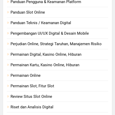
Panduan Pengguna & Keamanan Platform
Panduan Slot Online
Panduan Teknis / Keamanan Digital
Pengembangan UI/UX Digital & Desain Mobile
Perjudian Online, Strategi Taruhan, Manajemen Risiko
Permainan Digital, Kasino Online, Hiburan
Permainan Kartu, Kasino Online, Hiburan
Permainan Online
Permainan Slot, Fitur Slot
Review Situs Slot Online
Riset dan Analisis Digital