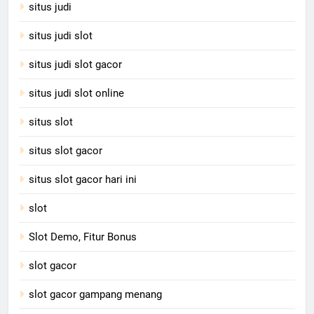
situs judi
situs judi slot
situs judi slot gacor
situs judi slot online
situs slot
situs slot gacor
situs slot gacor hari ini
slot
Slot Demo, Fitur Bonus
slot gacor
slot gacor gampang menang