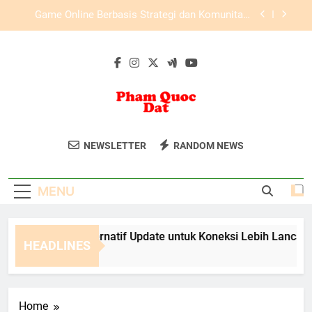
Skip
Game Online Berbasis Strategi dan Komunitas:
Kunci Sukses Interaksi dan Dominasi Digital
to
content
Tips Mengakses Login Tiara4D dengan Aman dan
Stabil
Gamer di Era Modern: Dari Hobi Menjadi Profesi
Digital yang Menjanjikan
LAE138 Link Alternatif Update untuk Koneksi
Lebih Lancar
Pham Quoc Dat
Game Online Berbasis Strategi dan Komunitas:
Nikmati Karya Fotografi Inspiratif Dari
Kunci Sukses Interaksi dan Dominasi Digital
NEWSLETTER
RANDOM NEWS
Pham Quoc Dat.
Tips Mengakses Login Tiara4D dengan Aman dan
Stabil
MENU
Gamer di Era Modern: Dari Hobi Menjadi Profesi
Digital yang Menjanjikan
LAE138 Link Alternatif Update untuk Koneksi Lebih Lancar
HEADLINES
3 Months Ago
Home