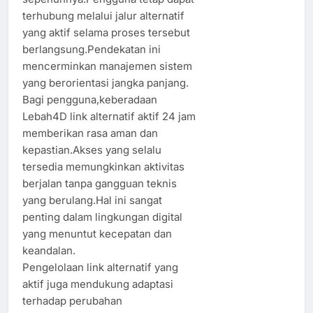
terhubung melalui jalur alternatif
yang aktif selama proses tersebut
berlangsung.Pendekatan ini
mencerminkan manajemen sistem
yang berorientasi jangka panjang.
Bagi pengguna,keberadaan
Lebah4D link alternatif aktif 24 jam
memberikan rasa aman dan
kepastian.Akses yang selalu
tersedia memungkinkan aktivitas
berjalan tanpa gangguan teknis
yang berulang.Hal ini sangat
penting dalam lingkungan digital
yang menuntut kecepatan dan
keandalan.
Pengelolaan link alternatif yang
aktif juga mendukung adaptasi
terhadap perubahan