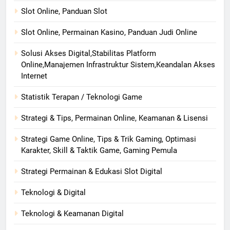
Slot Online, Panduan Slot
Slot Online, Permainan Kasino, Panduan Judi Online
Solusi Akses Digital,Stabilitas Platform
Online,Manajemen Infrastruktur Sistem,Keandalan Akses
Internet
Statistik Terapan / Teknologi Game
Strategi & Tips, Permainan Online, Keamanan & Lisensi
Strategi Game Online, Tips & Trik Gaming, Optimasi
Karakter, Skill & Taktik Game, Gaming Pemula
Strategi Permainan & Edukasi Slot Digital
Teknologi & Digital
Teknologi & Keamanan Digital