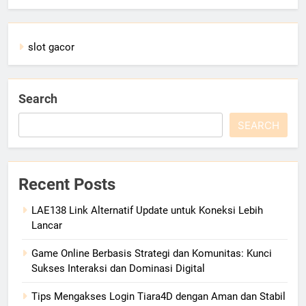
slot gacor
Search
SEARCH
Recent Posts
LAE138 Link Alternatif Update untuk Koneksi Lebih
Lancar
Game Online Berbasis Strategi dan Komunitas: Kunci
Sukses Interaksi dan Dominasi Digital
Tips Mengakses Login Tiara4D dengan Aman dan Stabil