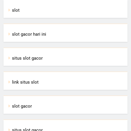
slot
slot gacor hari ini
situs slot gacor
link situs slot
slot gacor
situs slot gacor