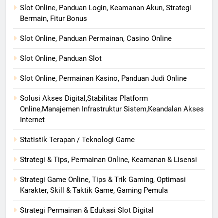
Slot Online, Panduan Login, Keamanan Akun, Strategi
Bermain, Fitur Bonus
Slot Online, Panduan Permainan, Casino Online
Slot Online, Panduan Slot
Slot Online, Permainan Kasino, Panduan Judi Online
Solusi Akses Digital,Stabilitas Platform
Online,Manajemen Infrastruktur Sistem,Keandalan Akses
Internet
Statistik Terapan / Teknologi Game
Strategi & Tips, Permainan Online, Keamanan & Lisensi
Strategi Game Online, Tips & Trik Gaming, Optimasi
Karakter, Skill & Taktik Game, Gaming Pemula
Strategi Permainan & Edukasi Slot Digital