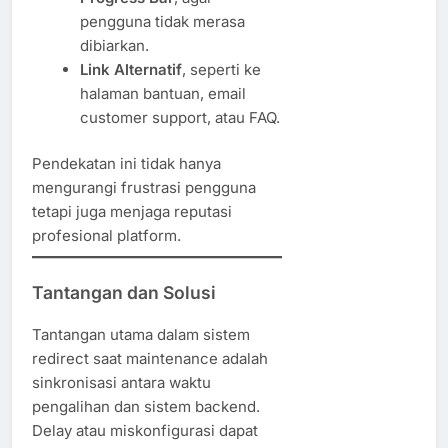
pengguna tidak merasa
dibiarkan.
Link Alternatif
, seperti ke
halaman bantuan, email
customer support, atau FAQ.
Pendekatan ini tidak hanya
mengurangi frustrasi pengguna
tetapi juga menjaga reputasi
profesional platform.
Tantangan dan Solusi
Tantangan utama dalam sistem
redirect saat maintenance adalah
sinkronisasi antara waktu
pengalihan dan sistem backend.
Delay atau miskonfigurasi dapat