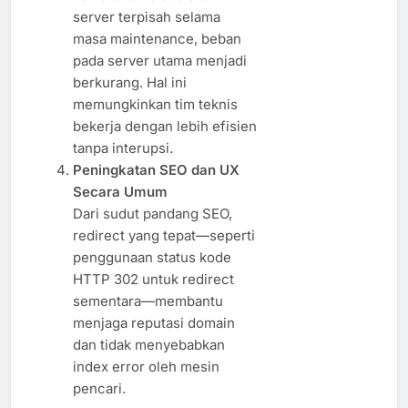
server terpisah selama
masa maintenance, beban
pada server utama menjadi
berkurang. Hal ini
memungkinkan tim teknis
bekerja dengan lebih efisien
tanpa interupsi.
Peningkatan SEO dan UX
Secara Umum
Dari sudut pandang SEO,
redirect yang tepat—seperti
penggunaan status kode
HTTP 302 untuk redirect
sementara—membantu
menjaga reputasi domain
dan tidak menyebabkan
index error oleh mesin
pencari.