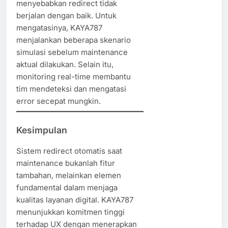
menyebabkan redirect tidak
berjalan dengan baik. Untuk
mengatasinya, KAYA787
menjalankan beberapa skenario
simulasi sebelum maintenance
aktual dilakukan. Selain itu,
monitoring real-time membantu
tim mendeteksi dan mengatasi
error secepat mungkin.
Kesimpulan
Sistem redirect otomatis saat
maintenance bukanlah fitur
tambahan, melainkan elemen
fundamental dalam menjaga
kualitas layanan digital. KAYA787
menunjukkan komitmen tinggi
terhadap UX dengan menerapkan