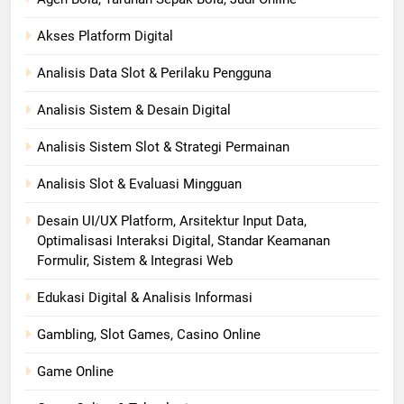
Akses Platform Digital
Analisis Data Slot & Perilaku Pengguna
Analisis Sistem & Desain Digital
Analisis Sistem Slot & Strategi Permainan
Analisis Slot & Evaluasi Mingguan
Desain UI/UX Platform, Arsitektur Input Data,
Optimalisasi Interaksi Digital, Standar Keamanan
Formulir, Sistem & Integrasi Web
Edukasi Digital & Analisis Informasi
Gambling, Slot Games, Casino Online
Game Online