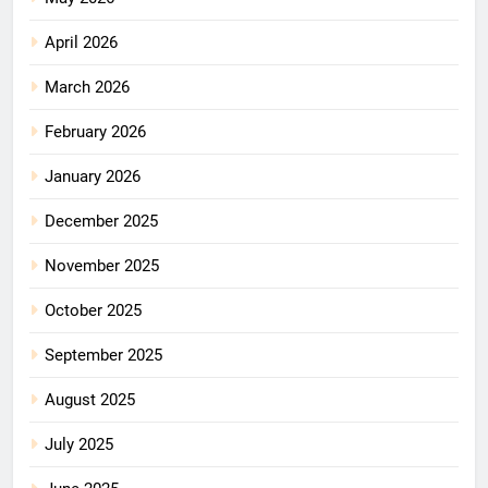
April 2026
March 2026
February 2026
January 2026
December 2025
November 2025
October 2025
September 2025
August 2025
July 2025