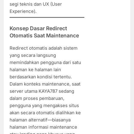
segi teknis dan UX (User
Experience).
Konsep Dasar Redirect
Otomatis Saat Maintenance
Redirect otomatis adalah sistem
yang secara langsung
memindahkan pengguna dari satu
halaman ke halaman lain
berdasarkan kondisi tertentu.
Dalam konteks maintenance, saat
server utama KAYA787 sedang
dalam proses pembaruan,
pengguna yang mengakses situs
akan secara otomatis dialihkan ke
halaman alternatif—biasanya
halaman informasi maintenance