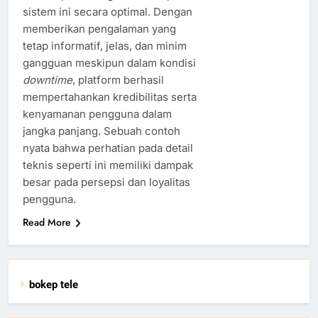
sistem ini secara optimal. Dengan
memberikan pengalaman yang
tetap informatif, jelas, dan minim
gangguan meskipun dalam kondisi
downtime
, platform berhasil
mempertahankan kredibilitas serta
kenyamanan pengguna dalam
jangka panjang. Sebuah contoh
nyata bahwa perhatian pada detail
teknis seperti ini memiliki dampak
besar pada persepsi dan loyalitas
pengguna.
Read More
bokep tele