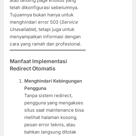
atau landing page khusus yang
telah dikonfigurasi sebelumnya.
Tujuannya bukan hanya untuk
menghindari error 503 (
Service
Unavailable
), tetapi juga untuk
menyampaikan informasi dengan
cara yang ramah dan profesional.
Manfaat Implementasi
Redirect Otomatis
Menghindari Kebingungan
Pengguna
Tanpa sistem redirect,
pengguna yang mengakses
situs saat maintenance bisa
melihat halaman kosong,
pesan error teknis, atau
bahkan langsung ditolak