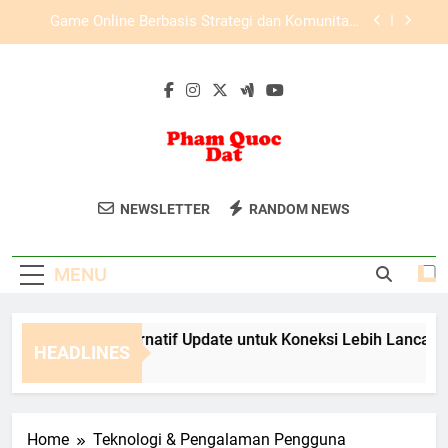
Skip
Tips Mengakses Login Tiara4D dengan Aman dan
to
Stabil
content
Gamer di Era Modern: Dari Hobi Menjadi Profesi
Digital yang Menjanjikan
LAE138 Link Alternatif Update untuk Koneksi
Lebih Lancar
Game Online Berbasis Strategi dan Komunitas:
Kunci Sukses Interaksi dan Dominasi Digital
Pham Quoc Dat
Nikmati Karya Fotografi Inspiratif Dari
Tips Mengakses Login Tiara4D dengan Aman dan
NEWSLETTER
RANDOM NEWS
Stabil
Pham Quoc Dat.
Gamer di Era Modern: Dari Hobi Menjadi Profesi
Digital yang Menjanjikan
MENU
AE138 Link Alternatif Update untuk Koneksi Lebih Lancar
HEADLINES
 Months Ago
Home
Teknologi & Pengalaman Pengguna