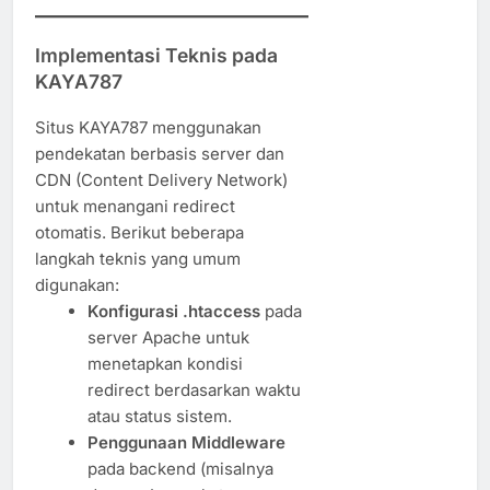
Implementasi Teknis pada
KAYA787
Situs KAYA787 menggunakan
pendekatan berbasis server dan
CDN (Content Delivery Network)
untuk menangani redirect
otomatis. Berikut beberapa
langkah teknis yang umum
digunakan:
Konfigurasi .htaccess
pada
server Apache untuk
menetapkan kondisi
redirect berdasarkan waktu
atau status sistem.
Penggunaan Middleware
pada backend (misalnya