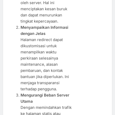
oleh server. Hal ini
menciptakan kesan buruk
dan dapat menurunkan
tingkat kepercayaan.
Menyampaikan Informasi
dengan Jelas
Halaman redirect dapat
dikustomisasi untuk
menampilkan waktu
perkiraan selesainya
maintenance, alasan
pembaruan, dan kontak
bantuan jika diperlukan. Ini
menjaga transparansi
terhadap pengguna.
Mengurangi Beban Server
Utama
Dengan memindahkan trafik
ke halaman statis atau