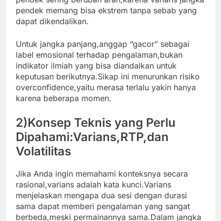
pendek memang bisa ekstrem tanpa sebab yang
dapat dikendalikan.
Untuk jangka panjang,anggap “gacor” sebagai
label emosional terhadap pengalaman,bukan
indikator ilmiah yang bisa diandalkan untuk
keputusan berikutnya.Sikap ini menurunkan risiko
overconfidence,yaitu merasa terlalu yakin hanya
karena beberapa momen.
2)Konsep Teknis yang Perlu
Dipahami:Varians,RTP,dan
Volatilitas
Jika Anda ingin memahami konteksnya secara
rasional,varians adalah kata kunci.Varians
menjelaskan mengapa dua sesi dengan durasi
sama dapat memberi pengalaman yang sangat
berbeda,meski permainannya sama.Dalam jangka