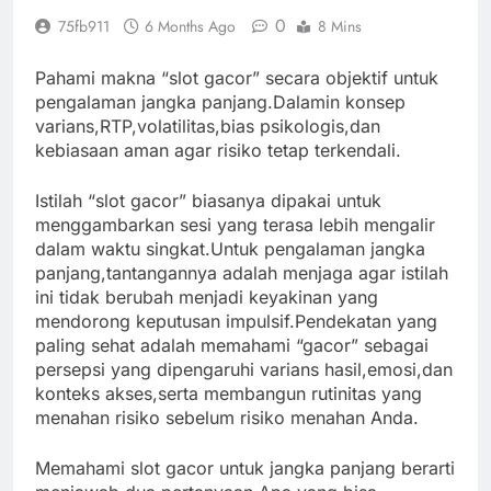
0
75fb911
6 Months Ago
8 Mins
Pahami makna “slot gacor” secara objektif untuk
pengalaman jangka panjang.Dalamin konsep
varians,RTP,volatilitas,bias psikologis,dan
kebiasaan aman agar risiko tetap terkendali.
Istilah “slot gacor” biasanya dipakai untuk
menggambarkan sesi yang terasa lebih mengalir
dalam waktu singkat.Untuk pengalaman jangka
panjang,tantangannya adalah menjaga agar istilah
ini tidak berubah menjadi keyakinan yang
mendorong keputusan impulsif.Pendekatan yang
paling sehat adalah memahami “gacor” sebagai
persepsi yang dipengaruhi varians hasil,emosi,dan
konteks akses,serta membangun rutinitas yang
menahan risiko sebelum risiko menahan Anda.
Memahami slot gacor untuk jangka panjang berarti