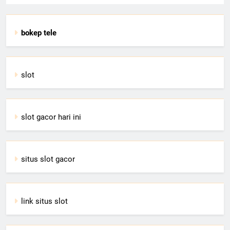
bokep tele
slot
slot gacor hari ini
situs slot gacor
link situs slot