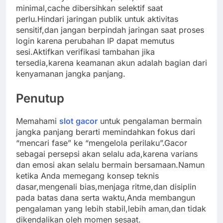
minimal,cache dibersihkan selektif saat
perlu.Hindari jaringan publik untuk aktivitas
sensitif,dan jangan berpindah jaringan saat proses
login karena perubahan IP dapat memutus
sesi.Aktifkan verifikasi tambahan jika
tersedia,karena keamanan akun adalah bagian dari
kenyamanan jangka panjang.
Penutup
Memahami
slot gacor
untuk pengalaman bermain
jangka panjang berarti memindahkan fokus dari
“mencari fase” ke “mengelola perilaku”.Gacor
sebagai persepsi akan selalu ada,karena varians
dan emosi akan selalu bermain bersamaan.Namun
ketika Anda memegang konsep teknis
dasar,mengenali bias,menjaga ritme,dan disiplin
pada batas dana serta waktu,Anda membangun
pengalaman yang lebih stabil,lebih aman,dan tidak
dikendalikan oleh momen sesaat.