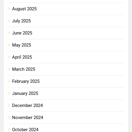
August 2025
July 2025
June 2025
May 2025
April 2025
March 2025
February 2025
January 2025
December 2024
November 2024
October 2024