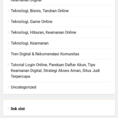
Keamanan Digital
Teknologi, Bisnis, Taruhan Online
Teknologi, Game Online
Teknologi, Hiburan, Keamanan Online
Teknologi, Keamanan
Tren Digital & Rekomendasi Komunitas
Tutorial Login Online, Panduan Daftar Akun, Tips
Keamanan Digital, Strategi Akses Aman, Situs Judi
Terpercaya
Uncategorized
link slot