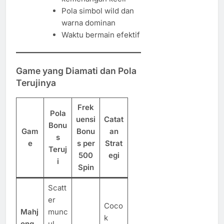
Pola simbol wild dan
warna dominan
Waktu bermain efektif
Game yang Diamati dan Pola
Terujinya
Frek
Pola
uensi
Catat
Bonu
Gam
Bonu
an
s
e
s per
Strat
Teruj
500
egi
i
Spin
Scatt
er
Coco
Mahj
munc
k
ong
ul