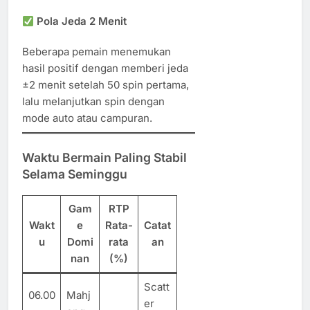
Pola Jeda 2 Menit
Beberapa pemain menemukan
hasil positif dengan memberi jeda
±2 menit setelah 50 spin pertama,
lalu melanjutkan spin dengan
mode auto atau campuran.
Waktu Bermain Paling Stabil
Selama Seminggu
Gam
RTP
Wakt
e
Rata-
Catat
u
Domi
rata
an
nan
(%)
Scatt
06.00
Mahj
er