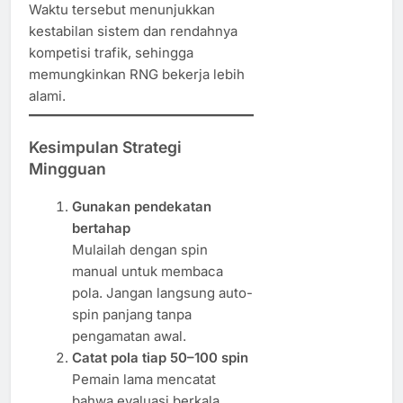
Waktu tersebut menunjukkan
kestabilan sistem dan rendahnya
kompetisi trafik, sehingga
memungkinkan RNG bekerja lebih
alami.
Kesimpulan Strategi
Mingguan
Gunakan pendekatan
bertahap
Mulailah dengan spin
manual untuk membaca
pola. Jangan langsung auto-
spin panjang tanpa
pengamatan awal.
Catat pola tiap 50–100 spin
Pemain lama mencatat
bahwa evaluasi berkala