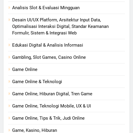
Analisis Slot & Evaluasi Mingguan
Desain UI/UX Platform, Arsitektur Input Data,
Optimalisasi Interaksi Digital, Standar Keamanan
Formulir, Sistem & Integrasi Web
Edukasi Digital & Analisis Informasi
Gambling, Slot Games, Casino Online
Game Online
Game Online & Teknologi
Game Online, Hiburan Digital, Tren Game
Game Online, Teknologi Mobile, UX & UI
Game Online, Tips & Trik, Judi Online
Game, Kasino, Hiburan