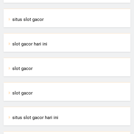
situs slot gacor
slot gacor hari ini
slot gacor
slot gacor
situs slot gacor hari ini