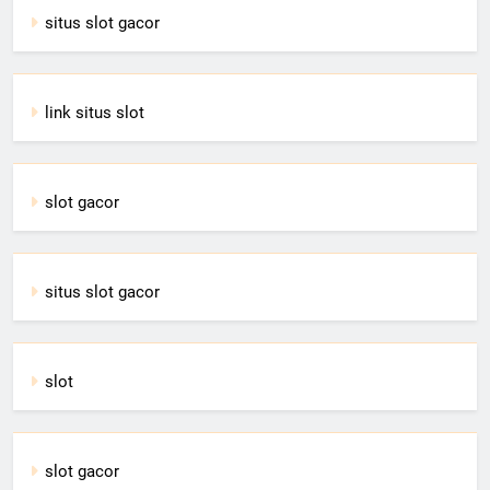
situs slot gacor
link situs slot
slot gacor
situs slot gacor
slot
slot gacor