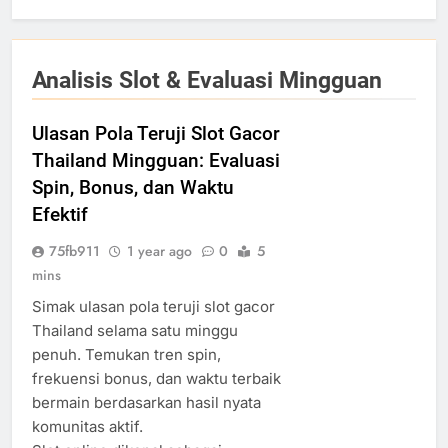
Analisis Slot & Evaluasi Mingguan
Ulasan Pola Teruji Slot Gacor
Thailand Mingguan: Evaluasi
Spin, Bonus, dan Waktu
Efektif
75fb911
1 year ago
0
5
mins
Simak ulasan pola teruji slot gacor
Thailand selama satu minggu
penuh. Temukan tren spin,
frekuensi bonus, dan waktu terbaik
bermain berdasarkan hasil nyata
komunitas aktif.