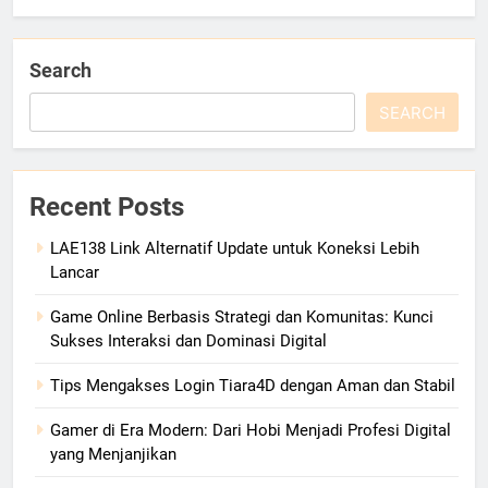
Search
SEARCH
Recent Posts
LAE138 Link Alternatif Update untuk Koneksi Lebih
Lancar
Game Online Berbasis Strategi dan Komunitas: Kunci
Sukses Interaksi dan Dominasi Digital
Tips Mengakses Login Tiara4D dengan Aman dan Stabil
Gamer di Era Modern: Dari Hobi Menjadi Profesi Digital
yang Menjanjikan