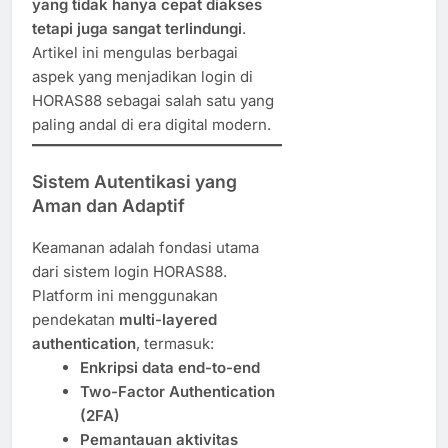
yang tidak hanya cepat diakses
tetapi juga sangat terlindungi
.
Artikel ini mengulas berbagai
aspek yang menjadikan login di
HORAS88 sebagai salah satu yang
paling andal di era digital modern.
Sistem Autentikasi yang
Aman dan Adaptif
Keamanan adalah fondasi utama
dari sistem login HORAS88.
Platform ini menggunakan
pendekatan
multi-layered
authentication
, termasuk:
Enkripsi data end-to-end
Two-Factor Authentication
(2FA)
Pemantauan aktivitas