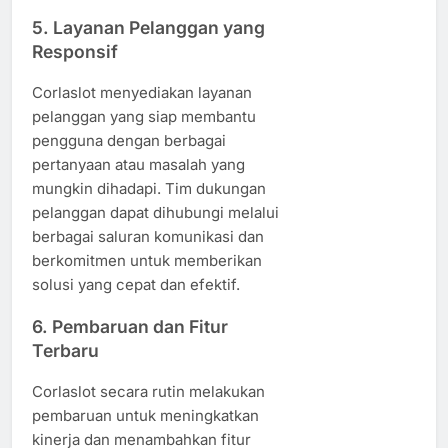
5.
Layanan Pelanggan yang
Responsif
Corlaslot menyediakan layanan
pelanggan yang siap membantu
pengguna dengan berbagai
pertanyaan atau masalah yang
mungkin dihadapi. Tim dukungan
pelanggan dapat dihubungi melalui
berbagai saluran komunikasi dan
berkomitmen untuk memberikan
solusi yang cepat dan efektif.
6.
Pembaruan dan Fitur
Terbaru
Corlaslot secara rutin melakukan
pembaruan untuk meningkatkan
kinerja dan menambahkan fitur