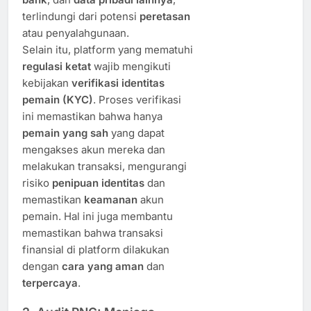
terlindungi dari potensi
peretasan
atau penyalahgunaan.
Selain itu, platform yang mematuhi
regulasi ketat
wajib mengikuti
kebijakan
verifikasi identitas
pemain (KYC)
. Proses verifikasi
ini memastikan bahwa hanya
pemain yang sah
yang dapat
mengakses akun mereka dan
melakukan transaksi, mengurangi
risiko
penipuan identitas
dan
memastikan
keamanan
akun
pemain. Hal ini juga membantu
memastikan bahwa transaksi
finansial di platform dilakukan
dengan
cara yang aman
dan
terpercaya
.