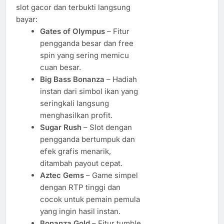
slot gacor dan terbukti langsung
bayar:
Gates of Olympus
– Fitur
pengganda besar dan free
spin yang sering memicu
cuan besar.
Big Bass Bonanza
– Hadiah
instan dari simbol ikan yang
seringkali langsung
menghasilkan profit.
Sugar Rush
– Slot dengan
pengganda bertumpuk dan
efek grafis menarik,
ditambah payout cepat.
Aztec Gems
– Game simpel
dengan RTP tinggi dan
cocok untuk pemain pemula
yang ingin hasil instan.
Bonanza Gold
– Fitur tumble