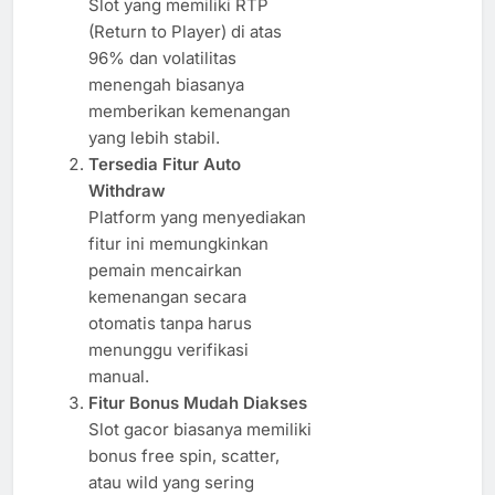
Slot yang memiliki RTP
(Return to Player) di atas
96% dan volatilitas
menengah biasanya
memberikan kemenangan
yang lebih stabil.
Tersedia Fitur Auto
Withdraw
Platform yang menyediakan
fitur ini memungkinkan
pemain mencairkan
kemenangan secara
otomatis tanpa harus
menunggu verifikasi
manual.
Fitur Bonus Mudah Diakses
Slot gacor biasanya memiliki
bonus free spin, scatter,
atau wild yang sering