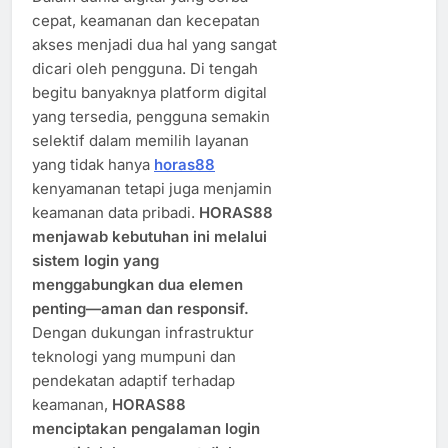
cepat, keamanan dan kecepatan
akses menjadi dua hal yang sangat
dicari oleh pengguna. Di tengah
begitu banyaknya platform digital
yang tersedia, pengguna semakin
selektif dalam memilih layanan
yang tidak hanya
horas88
kenyamanan tetapi juga menjamin
keamanan data pribadi.
HORAS88
menjawab kebutuhan ini melalui
sistem login yang
menggabungkan dua elemen
penting—aman dan responsif.
Dengan dukungan infrastruktur
teknologi yang mumpuni dan
pendekatan adaptif terhadap
keamanan,
HORAS88
menciptakan pengalaman login