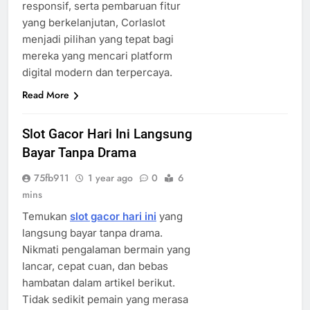
responsif, serta pembaruan fitur
yang berkelanjutan, Corlaslot
menjadi pilihan yang tepat bagi
mereka yang mencari platform
digital modern dan terpercaya.
Read More
Slot Gacor Hari Ini Langsung
Bayar Tanpa Drama
75fb911
1 year ago
0
6
mins
Temukan
slot gacor hari ini
yang
langsung bayar tanpa drama.
Nikmati pengalaman bermain yang
lancar, cepat cuan, dan bebas
hambatan dalam artikel berikut.
Tidak sedikit pemain yang merasa