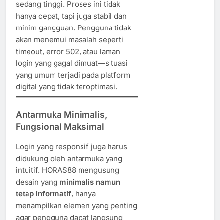
sedang tinggi. Proses ini tidak
hanya cepat, tapi juga stabil dan
minim gangguan. Pengguna tidak
akan menemui masalah seperti
timeout, error 502, atau laman
login yang gagal dimuat—situasi
yang umum terjadi pada platform
digital yang tidak teroptimasi.
Antarmuka Minimalis,
Fungsional Maksimal
Login yang responsif juga harus
didukung oleh antarmuka yang
intuitif. HORAS88 mengusung
desain yang
minimalis namun
tetap informatif
, hanya
menampilkan elemen yang penting
agar pengguna dapat langsung