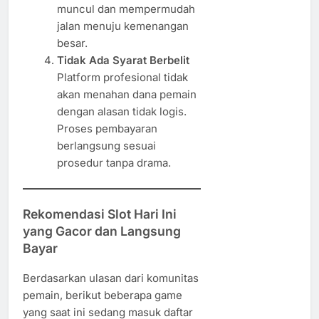
muncul dan mempermudah
jalan menuju kemenangan
besar.
Tidak Ada Syarat Berbelit
Platform profesional tidak
akan menahan dana pemain
dengan alasan tidak logis.
Proses pembayaran
berlangsung sesuai
prosedur tanpa drama.
Rekomendasi Slot Hari Ini
yang Gacor dan Langsung
Bayar
Berdasarkan ulasan dari komunitas
pemain, berikut beberapa game
yang saat ini sedang masuk daftar