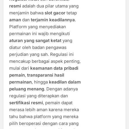
resmi
adalah dua pilar utama yang
menjamin bahwa
slot gacor
tetap
aman
dan
terjamin keadilannya
.
Platform yang menyediakan
permainan ini wajib mengikuti
aturan yang sangat ketat
yang
diatur oleh badan pengawas
perjudian yang sah. Regulasi ini
mencakup berbagai aspek penting,
mulai dari
keamanan data pribadi
pemain
,
transparansi hasil
permainan
, hingga
keadilan dalam
peluang menang
. Dengan adanya
regulasi yang diterapkan dan
sertifikasi resmi
, pemain dapat
merasa lebih aman karena mereka
tahu bahwa platform yang mereka
pilih beroperasi dengan cara yang