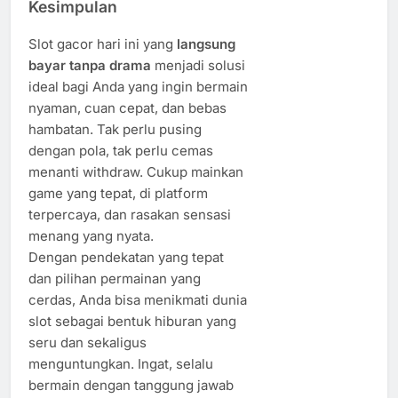
Kesimpulan
Slot gacor hari ini yang
langsung
bayar tanpa drama
menjadi solusi
ideal bagi Anda yang ingin bermain
nyaman, cuan cepat, dan bebas
hambatan. Tak perlu pusing
dengan pola, tak perlu cemas
menanti withdraw. Cukup mainkan
game yang tepat, di platform
terpercaya, dan rasakan sensasi
menang yang nyata.
Dengan pendekatan yang tepat
dan pilihan permainan yang
cerdas, Anda bisa menikmati dunia
slot sebagai bentuk hiburan yang
seru dan sekaligus
menguntungkan. Ingat, selalu
bermain dengan tanggung jawab