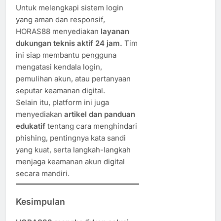
Untuk melengkapi sistem login
yang aman dan responsif,
HORAS88 menyediakan
layanan
dukungan teknis aktif 24 jam.
Tim
ini siap membantu pengguna
mengatasi kendala login,
pemulihan akun, atau pertanyaan
seputar keamanan digital.
Selain itu, platform ini juga
menyediakan
artikel dan panduan
edukatif
tentang cara menghindari
phishing, pentingnya kata sandi
yang kuat, serta langkah-langkah
menjaga keamanan akun digital
secara mandiri.
Kesimpulan