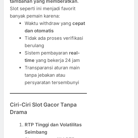
tambahan yang memberatkan
.
Slot seperti ini menjadi favorit
banyak pemain karena:
Waktu withdraw yang
cepat
dan otomatis
Tidak ada proses verifikasi
berulang
Sistem pembayaran
real-
time
yang bekerja 24 jam
Transparansi aturan main
tanpa jebakan atau
persyaratan tersembunyi
Ciri-Ciri Slot Gacor Tanpa
Drama
RTP Tinggi dan Volatilitas
Seimbang