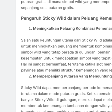
putaran gratis, di mana simbol wild yang menempel
sepanjang sesi putaran gratis.
Pengaruh Sticky Wild dalam Peluang Kem
Meningkatkan Peluang Kombinasi Pemena
Salah satu keuntungan utama dari Sticky Wild ad
untuk meningkatkan peluang membentuk kombina
simbol wild yang tetap berada di gulungan, pemain 
kesempatan untuk mendapatkan simbol yang tepat di
Hal ini sangat bermanfaat, terutama ketika slot m
paylines atau memiliki struktur kemenangan yang l
Memperpanjang Putaran yang Menguntung
Sticky Wild dapat memperpanjang periode kemena
terutama dalam mode putaran gratis. Ketika pemai
banyak Sticky Wild di gulungan, mereka dapat mela
membentuk kemenangan tambahan dengan wild yang
tempatnya. Ini memungkinkan pemain untuk mera