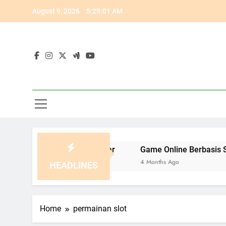
Skip
August 9, 2026
5:29:02 AM
to
content
Pha
Nikmati Ka
neksi Lebih Lancar
Game Online Berbasis Strategi dan K
4 Months Ago
HEADLINES
Home
permainan slot