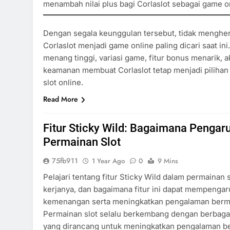
menambah nilai plus bagi Corlaslot sebagai game onl
Dengan segala keunggulan tersebut, tidak menghera
Corlaslot menjadi game online paling dicari saat in
menang tinggi, variasi game, fitur bonus menarik, 
keamanan membuat Corlaslot tetap menjadi pilihan
slot online.
Read More
Fitur Sticky Wild: Bagaimana Penga
Permainan Slot
75fb911
1 Year Ago
0
9 Mins
Pelajari tentang fitur Sticky Wild dalam permainan 
kerjanya, dan bagaimana fitur ini dapat mempengar
kemenangan serta meningkatkan pengalaman berm
Permainan slot selalu berkembang dengan berbagai 
yang dirancang untuk meningkatkan pengalaman be