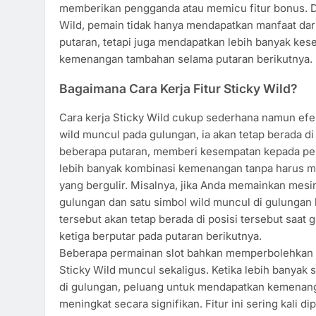
memberikan pengganda atau memicu fitur bonus. D
Wild, pemain tidak hanya mendapatkan manfaat dari 
putaran, tetapi juga mendapatkan lebih banyak ke
kemenangan tambahan selama putaran berikutnya.
Bagaimana Cara Kerja Fitur Sticky Wild?
Cara kerja Sticky Wild cukup sederhana namun efekt
wild muncul pada gulungan, ia akan tetap berada d
beberapa putaran, memberi kesempatan kepada p
lebih banyak kombinasi kemenangan tanpa harus me
yang bergulir. Misalnya, jika Anda memainkan mesin
gulungan dan satu simbol wild muncul di gulungan 
tersebut akan tetap berada di posisi tersebut saat
ketiga berputar pada putaran berikutnya.
Beberapa permainan slot bahkan memperbolehkan le
Sticky Wild muncul sekaligus. Ketika lebih banyak
di gulungan, peluang untuk mendapatkan kemenang
meningkat secara signifikan. Fitur ini sering kali d