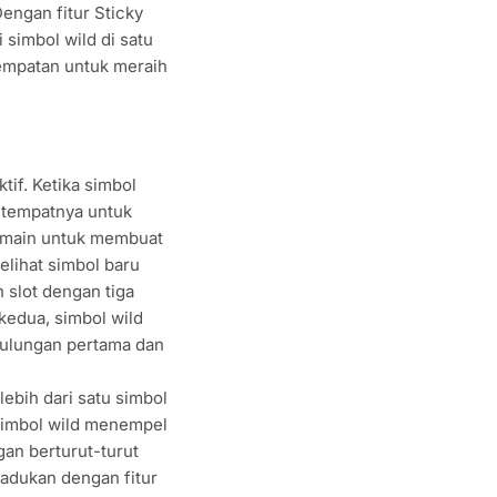
engan fitur Sticky
simbol wild di satu
sempatan untuk meraih
if. Ketika simbol
i tempatnya untuk
emain untuk membuat
lihat simbol baru
 slot dengan tiga
kedua, simbol wild
 gulungan pertama dan
bih dari satu simbol
 simbol wild menempel
an berturut-turut
ipadukan dengan fitur