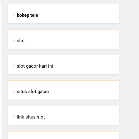
bokep tele
slot
slot gacor hari ini
situs slot gacor
link situs slot