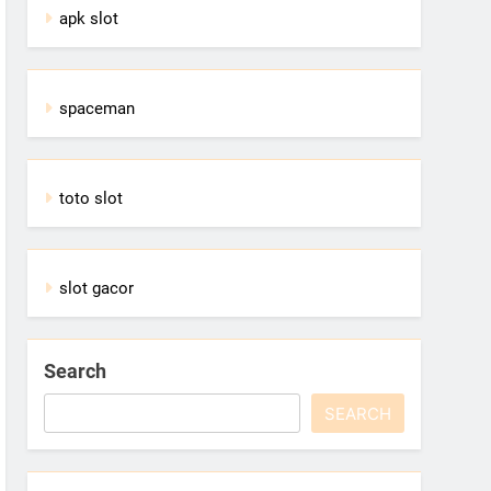
apk slot
spaceman
toto slot
slot gacor
Search
SEARCH