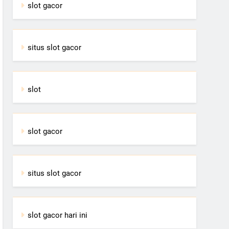
slot gacor
situs slot gacor
slot
slot gacor
situs slot gacor
slot gacor hari ini