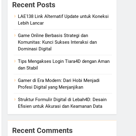
Recent Posts
LAE138 Link Alternatif Update untuk Koneksi
Lebih Lancar
Game Online Berbasis Strategi dan
Komunitas: Kunci Sukses Interaksi dan
Dominasi Digital
Tips Mengakses Login Tiara4D dengan Aman
dan Stabil
Gamer di Era Modern: Dari Hobi Menjadi
Profesi Digital yang Menjanjikan
Struktur Formulir Digital di Lebah4D: Desain
Efisien untuk Akurasi dan Keamanan Data
Recent Comments