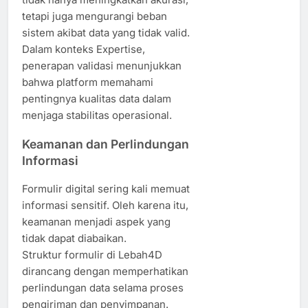
tetapi juga mengurangi beban
sistem akibat data yang tidak valid.
Dalam konteks Expertise,
penerapan validasi menunjukkan
bahwa platform memahami
pentingnya kualitas data dalam
menjaga stabilitas operasional.
Keamanan dan Perlindungan
Informasi
Formulir digital sering kali memuat
informasi sensitif. Oleh karena itu,
keamanan menjadi aspek yang
tidak dapat diabaikan.
Struktur formulir di Lebah4D
dirancang dengan memperhatikan
perlindungan data selama proses
pengiriman dan penyimpanan.