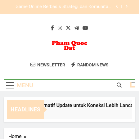
Skip
Tips Mengakses Login Tiara4D dengan Aman dan
to
Stabil
content
Gamer di Era Modern: Dari Hobi Menjadi Profesi
Digital yang Menjanjikan
LAE138 Link Alternatif Update untuk Koneksi
Lebih Lancar
Game Online Berbasis Strategi dan Komunitas:
Kunci Sukses Interaksi dan Dominasi Digital
Pham Quoc Dat
Nikmati Karya Fotografi Inspiratif Dari
Tips Mengakses Login Tiara4D dengan Aman dan
NEWSLETTER
RANDOM NEWS
Stabil
Pham Quoc Dat.
Gamer di Era Modern: Dari Hobi Menjadi Profesi
Digital yang Menjanjikan
MENU
AE138 Link Alternatif Update untuk Koneksi Lebih Lancar
HEADLINES
 Months Ago
Home