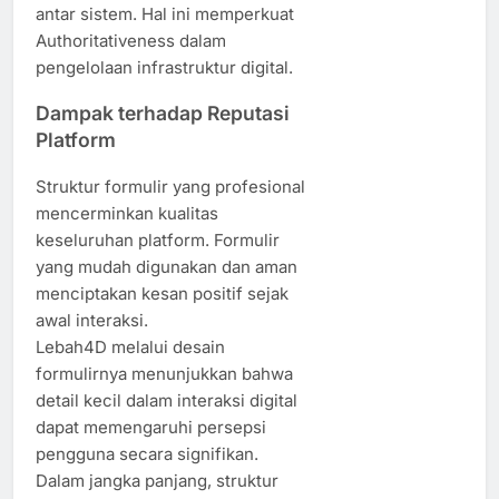
antar sistem. Hal ini memperkuat
Authoritativeness dalam
pengelolaan infrastruktur digital.
Dampak terhadap Reputasi
Platform
Struktur formulir yang profesional
mencerminkan kualitas
keseluruhan platform. Formulir
yang mudah digunakan dan aman
menciptakan kesan positif sejak
awal interaksi.
Lebah4D melalui desain
formulirnya menunjukkan bahwa
detail kecil dalam interaksi digital
dapat memengaruhi persepsi
pengguna secara signifikan.
Dalam jangka panjang, struktur