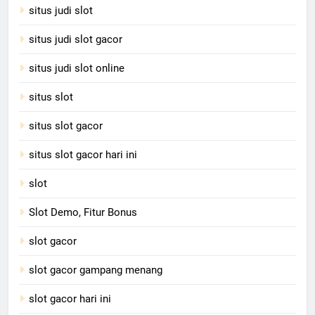
situs judi slot
situs judi slot gacor
situs judi slot online
situs slot
situs slot gacor
situs slot gacor hari ini
slot
Slot Demo, Fitur Bonus
slot gacor
slot gacor gampang menang
slot gacor hari ini