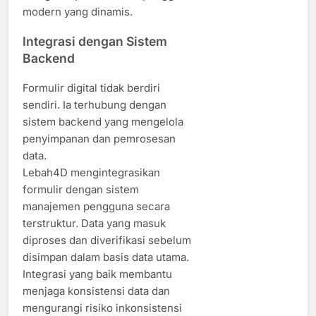
modern yang dinamis.
Integrasi dengan Sistem
Backend
Formulir digital tidak berdiri
sendiri. Ia terhubung dengan
sistem backend yang mengelola
penyimpanan dan pemrosesan
data.
Lebah4D mengintegrasikan
formulir dengan sistem
manajemen pengguna secara
terstruktur. Data yang masuk
diproses dan diverifikasi sebelum
disimpan dalam basis data utama.
Integrasi yang baik membantu
menjaga konsistensi data dan
mengurangi risiko inkonsistensi