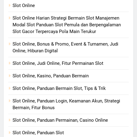
Slot Online
Slot Online Harian Strategi Bermain Slot Manajemen
Modal Slot Panduan Slot Pemula dan Berpengalaman
Slot Gacor Terpercaya Pola Main Terukur
Slot Online, Bonus & Promo, Event & Turnamen, Judi
Online, Hiburan Digital
Slot Online, Judi Online, Fitur Permainan Slot
Slot Online, Kasino, Panduan Bermain
Slot Online, Panduan Bermain Slot, Tips & Trik
Slot Online, Panduan Login, Keamanan Akun, Strategi
Bermain, Fitur Bonus
Slot Online, Panduan Permainan, Casino Online
Slot Online, Panduan Slot