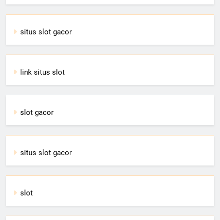
situs slot gacor
link situs slot
slot gacor
situs slot gacor
slot