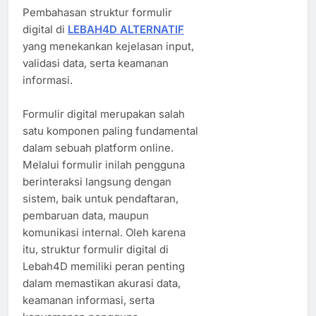
Pembahasan struktur formulir
digital di
LEBAH4D ALTERNATIF
yang menekankan kejelasan input,
validasi data, serta keamanan
informasi.
Formulir digital merupakan salah
satu komponen paling fundamental
dalam sebuah platform online.
Melalui formulir inilah pengguna
berinteraksi langsung dengan
sistem, baik untuk pendaftaran,
pembaruan data, maupun
komunikasi internal. Oleh karena
itu, struktur formulir digital di
Lebah4D memiliki peran penting
dalam memastikan akurasi data,
keamanan informasi, serta