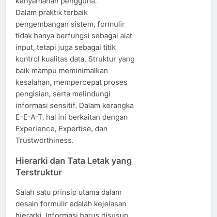
kenyamanan pengguna.
Dalam praktik terbaik
pengembangan sistem, formulir
tidak hanya berfungsi sebagai alat
input, tetapi juga sebagai titik
kontrol kualitas data. Struktur yang
baik mampu meminimalkan
kesalahan, mempercepat proses
pengisian, serta melindungi
informasi sensitif. Dalam kerangka
E-E-A-T, hal ini berkaitan dengan
Experience, Expertise, dan
Trustworthiness.
Hierarki dan Tata Letak yang
Terstruktur
Salah satu prinsip utama dalam
desain formulir adalah kejelasan
hierarki. Informasi harus disusun