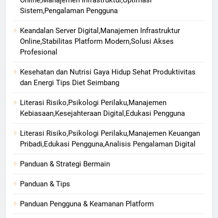
Sistem,Pengalaman Pengguna
Keandalan Server Digital,Manajemen Infrastruktur
Online,Stabilitas Platform Modern,Solusi Akses
Profesional
Kesehatan dan Nutrisi Gaya Hidup Sehat Produktivitas
dan Energi Tips Diet Seimbang
Literasi Risiko,Psikologi Perilaku,Manajemen
Kebiasaan,Kesejahteraan Digital,Edukasi Pengguna
Literasi Risiko,Psikologi Perilaku,Manajemen Keuangan
Pribadi,Edukasi Pengguna,Analisis Pengalaman Digital
Panduan & Strategi Bermain
Panduan & Tips
Panduan Pengguna & Keamanan Platform