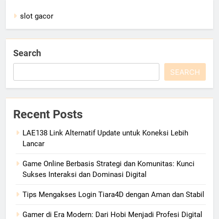
slot gacor
Search
SEARCH
Recent Posts
LAE138 Link Alternatif Update untuk Koneksi Lebih
Lancar
Game Online Berbasis Strategi dan Komunitas: Kunci
Sukses Interaksi dan Dominasi Digital
Tips Mengakses Login Tiara4D dengan Aman dan Stabil
Gamer di Era Modern: Dari Hobi Menjadi Profesi Digital