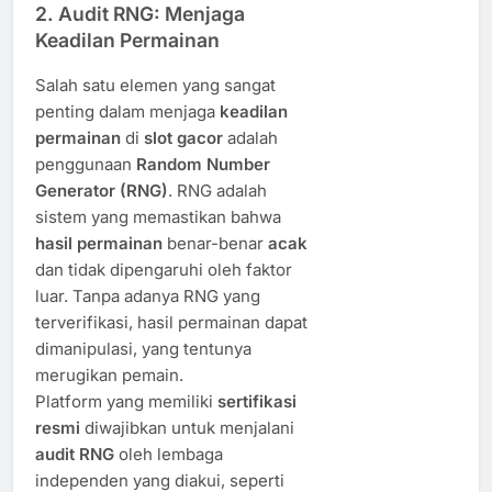
2. Audit RNG: Menjaga
Keadilan Permainan
Salah satu elemen yang sangat
penting dalam menjaga
keadilan
permainan
di
slot gacor
adalah
penggunaan
Random Number
Generator (RNG)
. RNG adalah
sistem yang memastikan bahwa
hasil permainan
benar-benar
acak
dan tidak dipengaruhi oleh faktor
luar. Tanpa adanya RNG yang
terverifikasi, hasil permainan dapat
dimanipulasi, yang tentunya
merugikan pemain.
Platform yang memiliki
sertifikasi
resmi
diwajibkan untuk menjalani
audit RNG
oleh lembaga
independen yang diakui, seperti