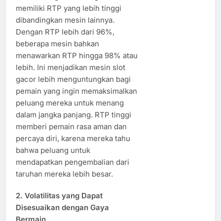
memiliki RTP yang lebih tinggi
dibandingkan mesin lainnya.
Dengan RTP lebih dari 96%,
beberapa mesin bahkan
menawarkan RTP hingga 98% atau
lebih. Ini menjadikan mesin slot
gacor lebih menguntungkan bagi
pemain yang ingin memaksimalkan
peluang mereka untuk menang
dalam jangka panjang. RTP tinggi
memberi pemain rasa aman dan
percaya diri, karena mereka tahu
bahwa peluang untuk
mendapatkan pengembalian dari
taruhan mereka lebih besar.
2.
Volatilitas yang Dapat
Disesuaikan dengan Gaya
Bermain