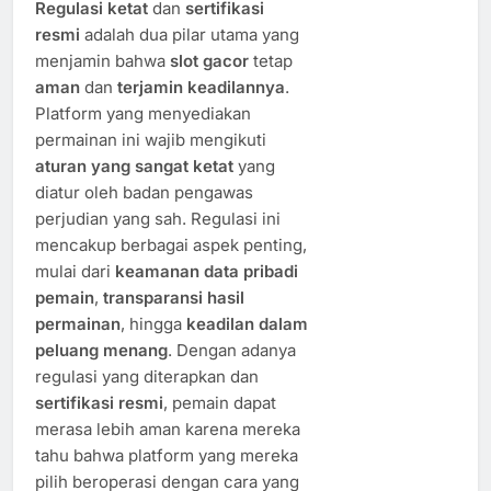
Regulasi ketat
dan
sertifikasi
resmi
adalah dua pilar utama yang
menjamin bahwa
slot gacor
tetap
aman
dan
terjamin keadilannya
.
Platform yang menyediakan
permainan ini wajib mengikuti
aturan yang sangat ketat
yang
diatur oleh badan pengawas
perjudian yang sah. Regulasi ini
mencakup berbagai aspek penting,
mulai dari
keamanan data pribadi
pemain
,
transparansi hasil
permainan
, hingga
keadilan dalam
peluang menang
. Dengan adanya
regulasi yang diterapkan dan
sertifikasi resmi
, pemain dapat
merasa lebih aman karena mereka
tahu bahwa platform yang mereka
pilih beroperasi dengan cara yang