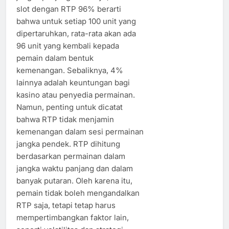
slot dengan RTP 96% berarti
bahwa untuk setiap 100 unit yang
dipertaruhkan, rata-rata akan ada
96 unit yang kembali kepada
pemain dalam bentuk
kemenangan. Sebaliknya, 4%
lainnya adalah keuntungan bagi
kasino atau penyedia permainan.
Namun, penting untuk dicatat
bahwa RTP tidak menjamin
kemenangan dalam sesi permainan
jangka pendek. RTP dihitung
berdasarkan permainan dalam
jangka waktu panjang dan dalam
banyak putaran. Oleh karena itu,
pemain tidak boleh mengandalkan
RTP saja, tetapi tetap harus
mempertimbangkan faktor lain,