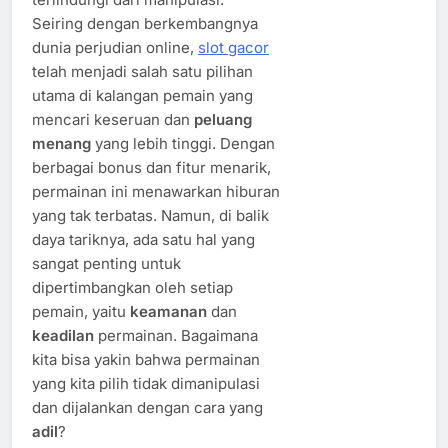
Seiring dengan berkembangnya
dunia perjudian online,
slot gacor
telah menjadi salah satu pilihan
utama di kalangan pemain yang
mencari keseruan dan
peluang
menang
yang lebih tinggi. Dengan
berbagai bonus dan fitur menarik,
permainan ini menawarkan hiburan
yang tak terbatas. Namun, di balik
daya tariknya, ada satu hal yang
sangat penting untuk
dipertimbangkan oleh setiap
pemain, yaitu
keamanan
dan
keadilan
permainan. Bagaimana
kita bisa yakin bahwa permainan
yang kita pilih tidak dimanipulasi
dan dijalankan dengan cara yang
adil
?