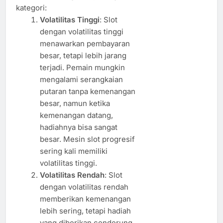
kategori:
Volatilitas Tinggi
: Slot
dengan volatilitas tinggi
menawarkan pembayaran
besar, tetapi lebih jarang
terjadi. Pemain mungkin
mengalami serangkaian
putaran tanpa kemenangan
besar, namun ketika
kemenangan datang,
hadiahnya bisa sangat
besar. Mesin slot progresif
sering kali memiliki
volatilitas tinggi.
Volatilitas Rendah
: Slot
dengan volatilitas rendah
memberikan kemenangan
lebih sering, tetapi hadiah
yang diberikan cenderung