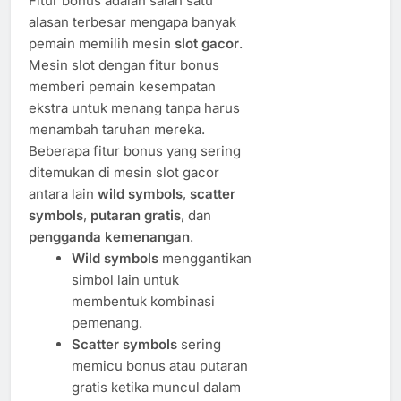
Fitur bonus adalah salah satu
alasan terbesar mengapa banyak
pemain memilih mesin
slot gacor
.
Mesin slot dengan fitur bonus
memberi pemain kesempatan
ekstra untuk menang tanpa harus
menambah taruhan mereka.
Beberapa fitur bonus yang sering
ditemukan di mesin slot gacor
antara lain
wild symbols
,
scatter
symbols
,
putaran gratis
, dan
pengganda kemenangan
.
Wild symbols
menggantikan
simbol lain untuk
membentuk kombinasi
pemenang.
Scatter symbols
sering
memicu bonus atau putaran
gratis ketika muncul dalam