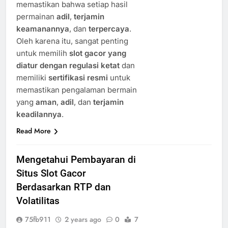
memastikan bahwa setiap hasil
permainan
adil
,
terjamin
keamanannya
, dan
terpercaya
.
Oleh karena itu, sangat penting
untuk memilih
slot gacor yang
diatur dengan regulasi ketat
dan
memiliki
sertifikasi resmi
untuk
memastikan pengalaman bermain
yang
aman
,
adil
, dan
terjamin
keadilannya
.
Read More
Mengetahui Pembayaran di
Situs Slot Gacor
Berdasarkan RTP dan
Volatilitas
75fb911
2 years ago
0
7