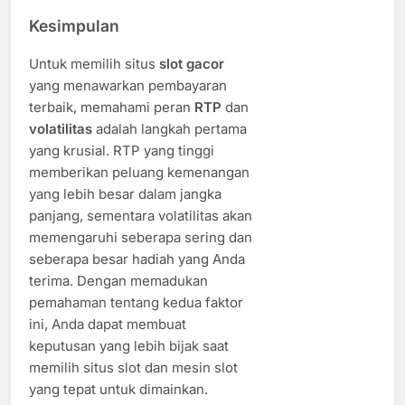
Kesimpulan
Untuk memilih situs
slot gacor
yang menawarkan pembayaran
terbaik, memahami peran
RTP
dan
volatilitas
adalah langkah pertama
yang krusial. RTP yang tinggi
memberikan peluang kemenangan
yang lebih besar dalam jangka
panjang, sementara volatilitas akan
memengaruhi seberapa sering dan
seberapa besar hadiah yang Anda
terima. Dengan memadukan
pemahaman tentang kedua faktor
ini, Anda dapat membuat
keputusan yang lebih bijak saat
memilih situs slot dan mesin slot
yang tepat untuk dimainkan.