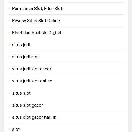
Permainan Slot, Fitur Slot
Review Situs Slot Online
Riset dan Analisis Digital
situs judi
situs judi slot
situs judi slot gacor
situs judi slot online
situs slot
situs slot gacor
situs slot gacor hari ini
slot