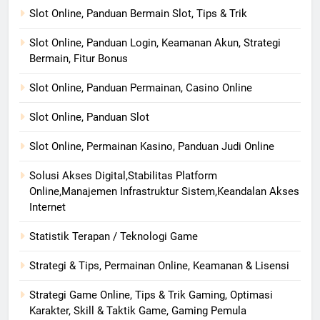
Slot Online, Panduan Bermain Slot, Tips & Trik
Slot Online, Panduan Login, Keamanan Akun, Strategi
Bermain, Fitur Bonus
Slot Online, Panduan Permainan, Casino Online
Slot Online, Panduan Slot
Slot Online, Permainan Kasino, Panduan Judi Online
Solusi Akses Digital,Stabilitas Platform
Online,Manajemen Infrastruktur Sistem,Keandalan Akses
Internet
Statistik Terapan / Teknologi Game
Strategi & Tips, Permainan Online, Keamanan & Lisensi
Strategi Game Online, Tips & Trik Gaming, Optimasi
Karakter, Skill & Taktik Game, Gaming Pemula