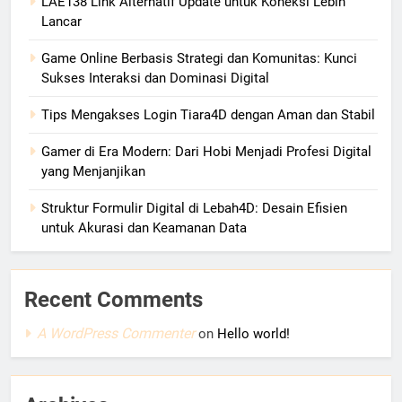
LAE138 Link Alternatif Update untuk Koneksi Lebih
Lancar
Game Online Berbasis Strategi dan Komunitas: Kunci
Sukses Interaksi dan Dominasi Digital
Tips Mengakses Login Tiara4D dengan Aman dan Stabil
Gamer di Era Modern: Dari Hobi Menjadi Profesi Digital
yang Menjanjikan
Struktur Formulir Digital di Lebah4D: Desain Efisien
untuk Akurasi dan Keamanan Data
Recent Comments
A WordPress Commenter
on
Hello world!