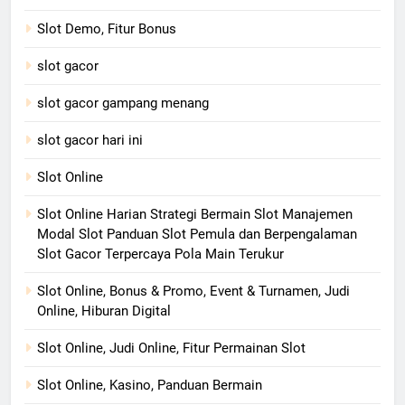
Slot Demo, Fitur Bonus
slot gacor
slot gacor gampang menang
slot gacor hari ini
Slot Online
Slot Online Harian Strategi Bermain Slot Manajemen
Modal Slot Panduan Slot Pemula dan Berpengalaman
Slot Gacor Terpercaya Pola Main Terukur
Slot Online, Bonus & Promo, Event & Turnamen, Judi
Online, Hiburan Digital
Slot Online, Judi Online, Fitur Permainan Slot
Slot Online, Kasino, Panduan Bermain