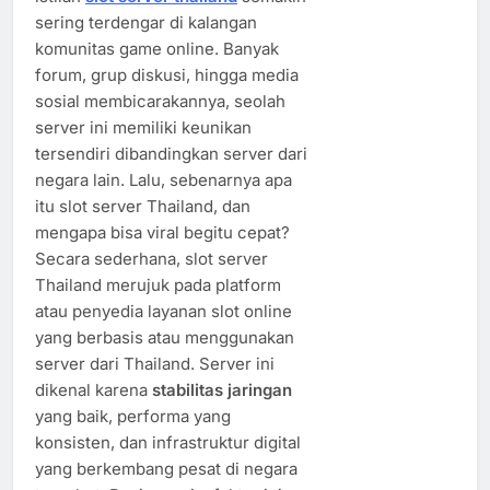
sering terdengar di kalangan
komunitas game online. Banyak
forum, grup diskusi, hingga media
sosial membicarakannya, seolah
server ini memiliki keunikan
tersendiri dibandingkan server dari
negara lain. Lalu, sebenarnya apa
itu slot server Thailand, dan
mengapa bisa viral begitu cepat?
Secara sederhana, slot server
Thailand merujuk pada platform
atau penyedia layanan slot online
yang berbasis atau menggunakan
server dari Thailand. Server ini
dikenal karena
stabilitas jaringan
yang baik, performa yang
konsisten, dan infrastruktur digital
yang berkembang pesat di negara