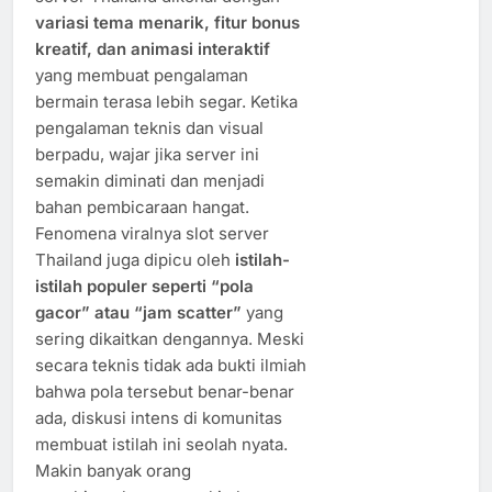
variasi tema menarik, fitur bonus
kreatif, dan animasi interaktif
yang membuat pengalaman
bermain terasa lebih segar. Ketika
pengalaman teknis dan visual
berpadu, wajar jika server ini
semakin diminati dan menjadi
bahan pembicaraan hangat.
Fenomena viralnya slot server
Thailand juga dipicu oleh
istilah-
istilah populer seperti “pola
gacor” atau “jam scatter”
yang
sering dikaitkan dengannya. Meski
secara teknis tidak ada bukti ilmiah
bahwa pola tersebut benar-benar
ada, diskusi intens di komunitas
membuat istilah ini seolah nyata.
Makin banyak orang