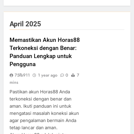
April 2025
Memastikan Akun Horas88
Terkoneksi dengan Benar:
Panduan Lengkap untuk
Pengguna
75fb911
1 year ago
0
7
mins
Pastikan akun Horas88 Anda
terkoneksi dengan benar dan
aman. Ikuti panduan ini untuk
mengatasi masalah koneksi akun
agar pengalaman bermain Anda
tetap lancar dan aman.