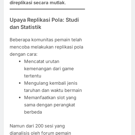
direplikasi secara mutlak
.
Upaya Replikasi Pola: Studi
dan Statistik
Beberapa komunitas pemain telah
mencoba melakukan replikasi pola
dengan cara:
Mencatat urutan
kemenangan dari game
tertentu
Mengulang kembali jenis
taruhan dan waktu bermain
Memanfaatkan slot yang
sama dengan perangkat
berbeda
Namun dari 200 sesi yang
dianalisis oleh forum pemain