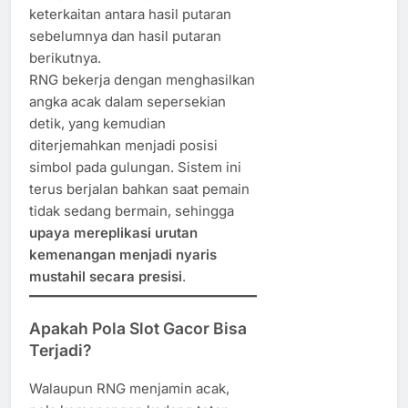
keterkaitan antara hasil putaran
sebelumnya dan hasil putaran
berikutnya.
RNG bekerja dengan menghasilkan
angka acak dalam sepersekian
detik, yang kemudian
diterjemahkan menjadi posisi
simbol pada gulungan. Sistem ini
terus berjalan bahkan saat pemain
tidak sedang bermain, sehingga
upaya mereplikasi urutan
kemenangan menjadi nyaris
mustahil secara presisi
.
Apakah Pola Slot Gacor Bisa
Terjadi?
Walaupun RNG menjamin acak,