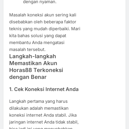
dengan nyaman.
Masalah koneksi akun sering kali
disebabkan oleh beberapa faktor
teknis yang mudah diperbaiki. Mari
kita bahas solusi yang dapat
membantu Anda mengatasi
masalah tersebut.
Langkah-langkah
Memastikan Akun
Horas88 Terkoneksi
dengan Benar
1. Cek Koneksi Internet Anda
Langkah pertama yang harus
dilakukan adalah memastikan
koneksi internet Anda stabil. Jika
jaringan internet Anda tidak stabil,
bisa jadi ini yang menyebabkan