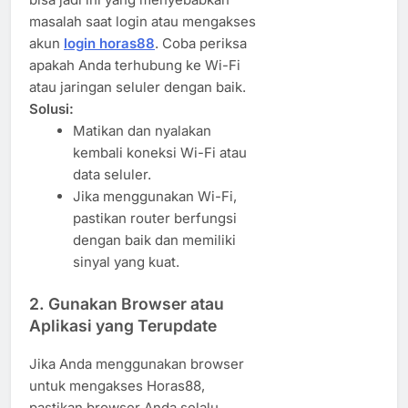
masalah saat login atau mengakses
akun
login horas88
. Coba periksa
apakah Anda terhubung ke Wi-Fi
atau jaringan seluler dengan baik.
Solusi:
Matikan dan nyalakan
kembali koneksi Wi-Fi atau
data seluler.
Jika menggunakan Wi-Fi,
pastikan router berfungsi
dengan baik dan memiliki
sinyal yang kuat.
2. Gunakan Browser atau
Aplikasi yang Terupdate
Jika Anda menggunakan browser
untuk mengakses Horas88,
pastikan browser Anda selalu