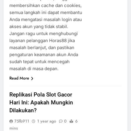
membersihkan cache dan cookies,
semua langkah ini dapat membantu
Anda mengatasi masalah login atau
akses akun yang tidak stabil.
Jangan ragu untuk menghubungi
layanan pelanggan Horas88 jika
masalah berlanjut, dan pastikan
pengaturan keamanan akun Anda
sudah tepat untuk mencegah
masalah di masa depan.
Read More
Replikasi Pola Slot Gacor
Hari Ini: Apakah Mungkin
Dilakukan?
75fb911
1 year ago
0
6
mins