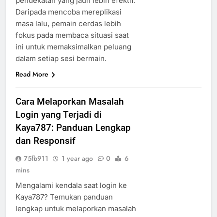
pendekatan yang jauh lebih efektif.
Daripada mencoba mereplikasi
masa lalu, pemain cerdas lebih
fokus pada membaca situasi saat
ini untuk memaksimalkan peluang
dalam setiap sesi bermain.
Read More
Cara Melaporkan Masalah
Login yang Terjadi di
Kaya787: Panduan Lengkap
dan Responsif
75fb911
1 year ago
0
6
mins
Mengalami kendala saat login ke
Kaya787? Temukan panduan
lengkap untuk melaporkan masalah