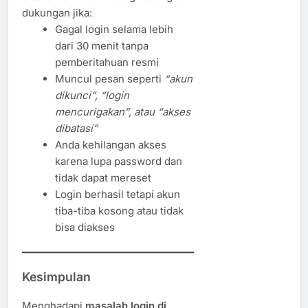
dukungan jika:
Gagal login selama lebih
dari 30 menit tanpa
pemberitahuan resmi
Muncul pesan seperti
“akun
dikunci”, “login
mencurigakan”, atau “akses
dibatasi”
Anda kehilangan akses
karena lupa password dan
tidak dapat mereset
Login berhasil tetapi akun
tiba-tiba kosong atau tidak
bisa diakses
Kesimpulan
Menghadapi
masalah login di