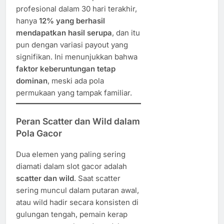
profesional dalam 30 hari terakhir,
hanya
12% yang berhasil
mendapatkan hasil serupa
, dan itu
pun dengan variasi payout yang
signifikan. Ini menunjukkan bahwa
faktor keberuntungan tetap
dominan
, meski ada pola
permukaan yang tampak familiar.
Peran Scatter dan Wild dalam
Pola Gacor
Dua elemen yang paling sering
diamati dalam slot gacor adalah
scatter dan wild
. Saat scatter
sering muncul dalam putaran awal,
atau wild hadir secara konsisten di
gulungan tengah, pemain kerap