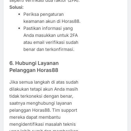
seperti verifikasi dua faktor (2FA).
Solusi:
Periksa pengaturan
keamanan akun di Horas88.
Pastikan informasi yang
Anda masukkan untuk 2FA
atau email verifikasi sudah
benar dan terkonfirmasi.
6. Hubungi Layanan
Pelanggan Horas88
Jika semua langkah di atas sudah
dilakukan tetapi akun Anda masih
tidak terkoneksi dengan benar,
saatnya menghubungi layanan
pelanggan Horas88. Tim support
mereka dapat membantu
mengidentifikasi masalah teknis