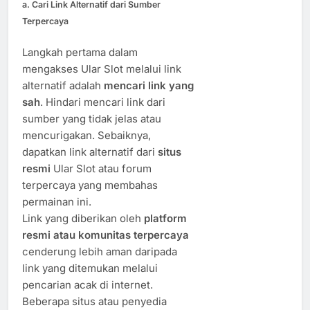
a.
Cari Link Alternatif dari Sumber
Terpercaya
Langkah pertama dalam
mengakses Ular Slot melalui link
alternatif adalah
mencari link yang
sah
. Hindari mencari link dari
sumber yang tidak jelas atau
mencurigakan. Sebaiknya,
dapatkan link alternatif dari
situs
resmi
Ular Slot atau forum
terpercaya yang membahas
permainan ini.
Link yang diberikan oleh
platform
resmi atau komunitas terpercaya
cenderung lebih aman daripada
link yang ditemukan melalui
pencarian acak di internet.
Beberapa situs atau penyedia