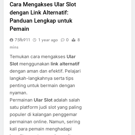
Cara Mengakses Ular Slot
dengan Link Alternatif:
Panduan Lengkap untuk
Pemain
75fb911
1 year ago
0
8
mins
Temukan cara mengakses
Ular
Slot
menggunakan
link alternatif
dengan aman dan efektif. Pelajari
langkah-langkahnya serta tips
penting untuk bermain dengan
nyaman.
Permainan
Ular Slot
adalah salah
satu platform judi slot yang paling
populer di kalangan penggemar
permainan online. Namun, sering
kali para pemain menghadapi