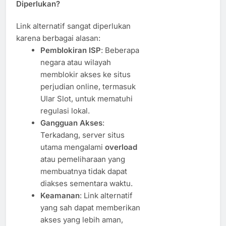
Diperlukan?
Link alternatif sangat diperlukan
karena berbagai alasan:
Pemblokiran ISP
: Beberapa
negara atau wilayah
memblokir akses ke situs
perjudian online, termasuk
Ular Slot, untuk mematuhi
regulasi lokal.
Gangguan Akses
:
Terkadang, server situs
utama mengalami
overload
atau pemeliharaan yang
membuatnya tidak dapat
diakses sementara waktu.
Keamanan
: Link alternatif
yang sah dapat memberikan
akses yang lebih aman,