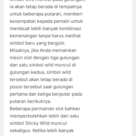
ia akan tetap berada di tempatnya
untuk beberapa putaran, memberi
kesempatan kepada pemain untuk
membuat lebih banyak kombinasi
kemenangan tanpa harus melihat
simbol baru yang bergulir.
Misalnya, jika Anda memainkan
mesin slot dengan tiga gulungan
dan satu simbol wild muncul di
gulungan kedua, simbol wild
tersebut akan tetap berada di
posisi tersebut saat gulungan
pertama dan ketiga berputar pada
putaran berikutnya.
Beberapa permainan slot bahkan
memperbolehkan lebih dari satu
simbol Sticky Wild muncul
sekaligus. Ketika lebih banyak