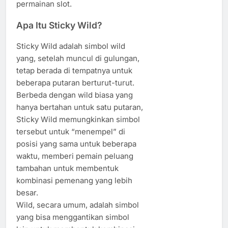
permainan slot.
Apa Itu Sticky Wild?
Sticky Wild adalah simbol wild
yang, setelah muncul di gulungan,
tetap berada di tempatnya untuk
beberapa putaran berturut-turut.
Berbeda dengan wild biasa yang
hanya bertahan untuk satu putaran,
Sticky Wild memungkinkan simbol
tersebut untuk “menempel” di
posisi yang sama untuk beberapa
waktu, memberi pemain peluang
tambahan untuk membentuk
kombinasi pemenang yang lebih
besar.
Wild, secara umum, adalah simbol
yang bisa menggantikan simbol