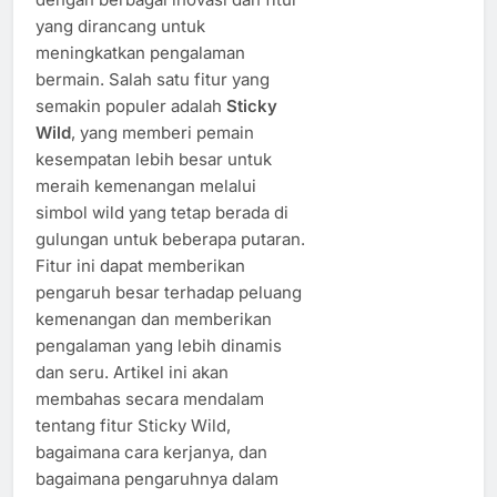
yang dirancang untuk
meningkatkan pengalaman
bermain. Salah satu fitur yang
semakin populer adalah
Sticky
Wild
, yang memberi pemain
kesempatan lebih besar untuk
meraih kemenangan melalui
simbol wild yang tetap berada di
gulungan untuk beberapa putaran.
Fitur ini dapat memberikan
pengaruh besar terhadap peluang
kemenangan dan memberikan
pengalaman yang lebih dinamis
dan seru. Artikel ini akan
membahas secara mendalam
tentang fitur Sticky Wild,
bagaimana cara kerjanya, dan
bagaimana pengaruhnya dalam