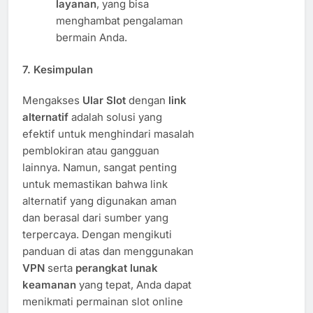
layanan
, yang bisa
menghambat pengalaman
bermain Anda.
7.
Kesimpulan
Mengakses
Ular Slot
dengan
link
alternatif
adalah solusi yang
efektif untuk menghindari masalah
pemblokiran atau gangguan
lainnya. Namun, sangat penting
untuk memastikan bahwa link
alternatif yang digunakan aman
dan berasal dari sumber yang
terpercaya. Dengan mengikuti
panduan di atas dan menggunakan
VPN
serta
perangkat lunak
keamanan
yang tepat, Anda dapat
menikmati permainan slot online