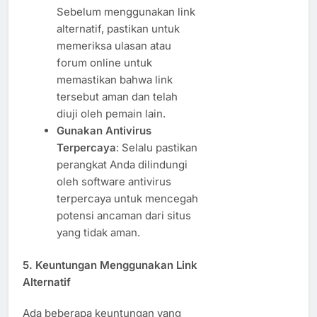
Sebelum menggunakan link
alternatif, pastikan untuk
memeriksa ulasan atau
forum online untuk
memastikan bahwa link
tersebut aman dan telah
diuji oleh pemain lain.
Gunakan Antivirus
Terpercaya
: Selalu pastikan
perangkat Anda dilindungi
oleh software antivirus
terpercaya untuk mencegah
potensi ancaman dari situs
yang tidak aman.
5.
Keuntungan Menggunakan Link
Alternatif
Ada beberapa keuntungan yang