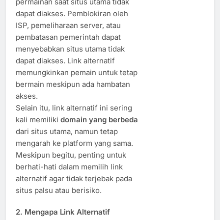
permainan saat situs utama tidak
dapat diakses. Pemblokiran oleh
ISP, pemeliharaan server, atau
pembatasan pemerintah dapat
menyebabkan situs utama tidak
dapat diakses. Link alternatif
memungkinkan pemain untuk tetap
bermain meskipun ada hambatan
akses.
Selain itu, link alternatif ini sering
kali memiliki
domain yang berbeda
dari situs utama, namun tetap
mengarah ke platform yang sama.
Meskipun begitu, penting untuk
berhati-hati dalam memilih link
alternatif agar tidak terjebak pada
situs palsu atau berisiko.
2.
Mengapa Link Alternatif