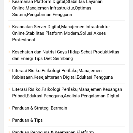
Keamanan Platform Digital,Stabilitas Layanan
Online,Manajemen Infrastruktur,Optimasi
Sistem,Pengalaman Pengguna
Keandalan Server Digital,Manajemen Infrastruktur
Online,Stabilitas Platform Modern,Solusi Akses
Profesional
Kesehatan dan Nutrisi Gaya Hidup Sehat Produktivitas
dan Energi Tips Diet Seimbang
Literasi Risiko,Psikologi Perilaku,Manajemen
Kebiasaan,Kesejahteraan Digital,Edukasi Pengguna
Literasi Risiko,Psikologi Perilaku,Manajemen Keuangan
Pribadi,Edukasi Pengguna,Analisis Pengalaman Digital
Panduan & Strategi Bermain
Panduan & Tips
Panduan Pengguna & Keamanan Platform