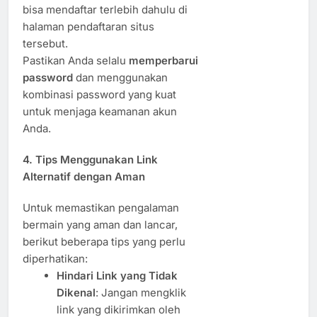
bisa mendaftar terlebih dahulu di
halaman pendaftaran situs
tersebut.
Pastikan Anda selalu
memperbarui
password
dan menggunakan
kombinasi password yang kuat
untuk menjaga keamanan akun
Anda.
4.
Tips Menggunakan Link
Alternatif dengan Aman
Untuk memastikan pengalaman
bermain yang aman dan lancar,
berikut beberapa tips yang perlu
diperhatikan:
Hindari Link yang Tidak
Dikenal
: Jangan mengklik
link yang dikirimkan oleh