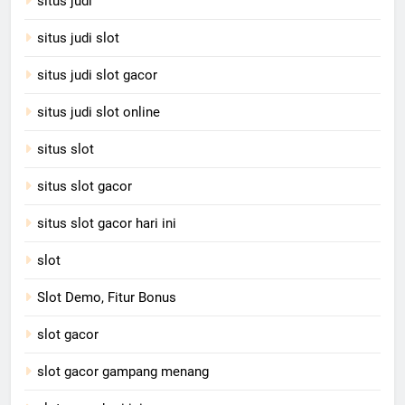
situs judi
situs judi slot
situs judi slot gacor
situs judi slot online
situs slot
situs slot gacor
situs slot gacor hari ini
slot
Slot Demo, Fitur Bonus
slot gacor
slot gacor gampang menang