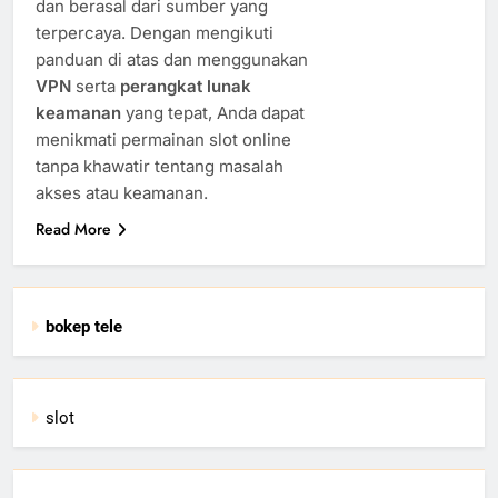
dan berasal dari sumber yang
terpercaya. Dengan mengikuti
panduan di atas dan menggunakan
VPN
serta
perangkat lunak
keamanan
yang tepat, Anda dapat
menikmati permainan slot online
tanpa khawatir tentang masalah
akses atau keamanan.
Read More
bokep tele
slot