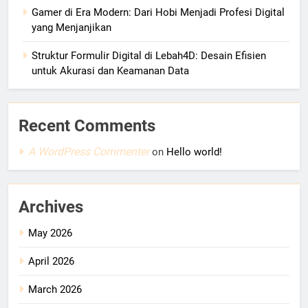
Gamer di Era Modern: Dari Hobi Menjadi Profesi Digital
yang Menjanjikan
Struktur Formulir Digital di Lebah4D: Desain Efisien
untuk Akurasi dan Keamanan Data
Recent Comments
A WordPress Commenter
on
Hello world!
Archives
May 2026
April 2026
March 2026