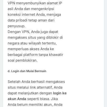
VPN menyembunyikan alamat IP
asli Anda dan mengenkripsi
koneksi internet Anda, menjaga
data pribadi tetap aman dari
penyusup.
Dengan VPN, Anda juga dapat
mengakses situs yang diblokir di
negara atau wilayah tertentu,
memperluas akses Anda ke
berbagai platform tanpa khawatir
soal pemblokiran.
d.
Login dan Mulai Bermain
Setelah Anda berhasil mengakses
situs melalui link alternatif, Anda
dapat melanjutkan dengan
login ke
akun Anda
seperti biasa. Jika
Anda belum memiliki akun, Anda