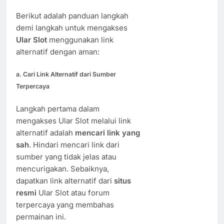
Berikut adalah panduan langkah
demi langkah untuk mengakses
Ular Slot
menggunakan link
alternatif dengan aman:
a.
Cari Link Alternatif dari Sumber
Terpercaya
Langkah pertama dalam
mengakses Ular Slot melalui link
alternatif adalah
mencari link yang
sah
. Hindari mencari link dari
sumber yang tidak jelas atau
mencurigakan. Sebaiknya,
dapatkan link alternatif dari
situs
resmi
Ular Slot atau forum
terpercaya yang membahas
permainan ini.