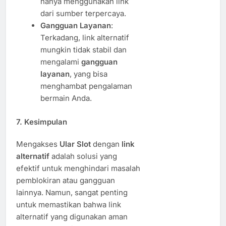
hanya menggunakan link
dari sumber terpercaya.
Gangguan Layanan
:
Terkadang, link alternatif
mungkin tidak stabil dan
mengalami
gangguan
layanan
, yang bisa
menghambat pengalaman
bermain Anda.
7.
Kesimpulan
Mengakses
Ular Slot
dengan
link
alternatif
adalah solusi yang
efektif untuk menghindari masalah
pemblokiran atau gangguan
lainnya. Namun, sangat penting
untuk memastikan bahwa link
alternatif yang digunakan aman