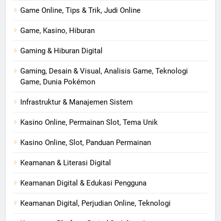
Game Online, Tips & Trik, Judi Online
Game, Kasino, Hiburan
Gaming & Hiburan Digital
Gaming, Desain & Visual, Analisis Game, Teknologi
Game, Dunia Pokémon
Infrastruktur & Manajemen Sistem
Kasino Online, Permainan Slot, Tema Unik
Kasino Online, Slot, Panduan Permainan
Keamanan & Literasi Digital
Keamanan Digital & Edukasi Pengguna
Keamanan Digital, Perjudian Online, Teknologi