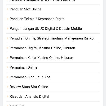
Panduan Slot Online
Panduan Teknis / Keamanan Digital
Pengembangan UI/UX Digital & Desain Mobile
Perjudian Online, Strategi Taruhan, Manajemen Risiko
Permainan Digital, Kasino Online, Hiburan
Permainan Kartu, Kasino Online, Hiburan
Permainan Online
Permainan Slot, Fitur Slot
Review Situs Slot Online
Riset dan Analisis Digital