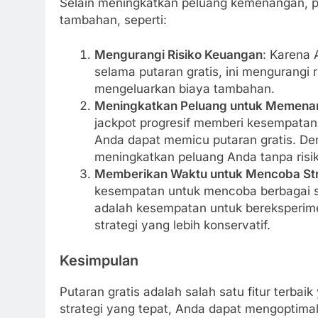
Selain meningkatkan peluang kemenangan, p
tambahan, seperti:
Mengurangi Risiko Keuangan
: Karena 
selama putaran gratis, ini mengurangi 
mengeluarkan biaya tambahan.
Meningkatkan Peluang untuk Memena
jackpot progresif memberi kesempatan
Anda dapat memicu putaran gratis. De
meningkatkan peluang Anda tanpa risi
Memberikan Waktu untuk Mencoba Str
kesempatan untuk mencoba berbagai str
adalah kesempatan untuk bereksperime
strategi yang lebih konservatif.
Kesimpulan
Putaran gratis adalah salah satu fitur terba
strategi yang tepat, Anda dapat mengoptim