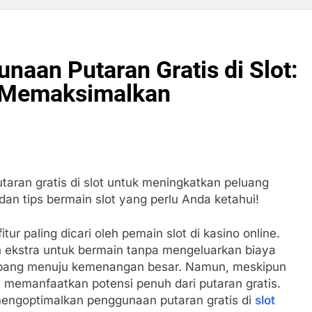
aan Putaran Gratis di Slot:
k Memaksimalkan
aran gratis di slot untuk meningkatkan peluang
an tips bermain slot yang perlu Anda ketahui!
itur paling dicari oleh pemain slot di kasino online.
n ekstra untuk bermain tanpa mengeluarkan biaya
gerbang menuju kemenangan besar. Namun, meskipun
memanfaatkan potensi penuh dari putaran gratis.
 mengoptimalkan penggunaan putaran gratis di
slot