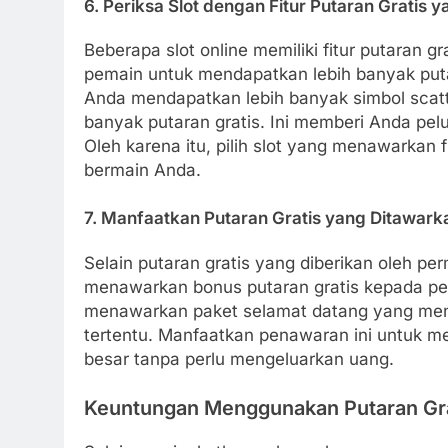
6.
Periksa Slot dengan Fitur Putaran Gratis 
Beberapa slot online memiliki fitur putaran 
pemain untuk mendapatkan lebih banyak putar
Anda mendapatkan lebih banyak simbol scatt
banyak putaran gratis. Ini memberi Anda pe
Oleh karena itu, pilih slot yang menawarkan 
bermain Anda.
7.
Manfaatkan Putaran Gratis yang Ditawark
Selain putaran gratis yang diberikan oleh per
menawarkan bonus putaran gratis kepada pem
menawarkan paket selamat datang yang men
tertentu. Manfaatkan penawaran ini untuk
besar tanpa perlu mengeluarkan uang.
Keuntungan Menggunakan Putaran Gra