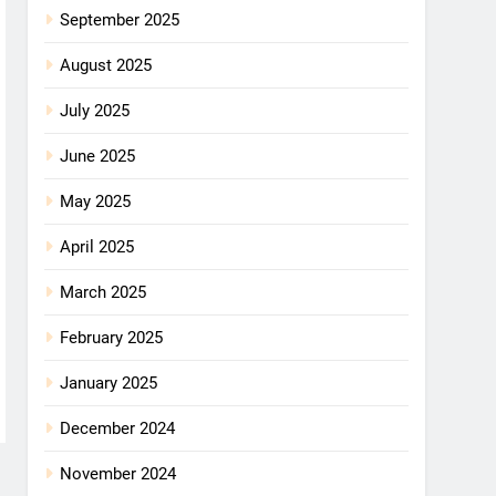
September 2025
August 2025
July 2025
June 2025
May 2025
April 2025
March 2025
February 2025
January 2025
December 2024
November 2024