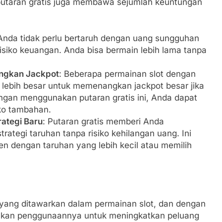
utaran gratis juga membawa sejumlah keuntungan
Anda tidak perlu bertaruh dengan uang sungguhan
risiko keuangan. Anda bisa bermain lebih lama tanpa
ngkan Jackpot
: Beberapa permainan slot dengan
 lebih besar untuk memenangkan jackpot besar jika
ngan menggunakan putaran gratis ini, Anda dapat
ko tambahan.
ategi Baru
: Putaran gratis memberi Anda
ategi taruhan tanpa risiko kehilangan uang. Ini
n dengan taruhan yang lebih kecil atau memilih
ik yang ditawarkan dalam permainan slot, dan dengan
alkan penggunaannya untuk meningkatkan peluang