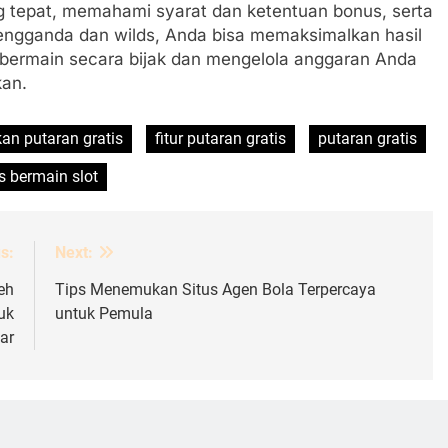
 tepat, memahami syarat dan ketentuan bonus, serta
pengganda dan wilds, Anda bisa memaksimalkan hasil
lu bermain secara bijak dan mengelola anggaran Anda
an.
n putaran gratis
fitur putaran gratis
putaran gratis
ps bermain slot
s:
Next:
eh
Tips Menemukan Situs Agen Bola Terpercaya
uk
untuk Pemula
ar