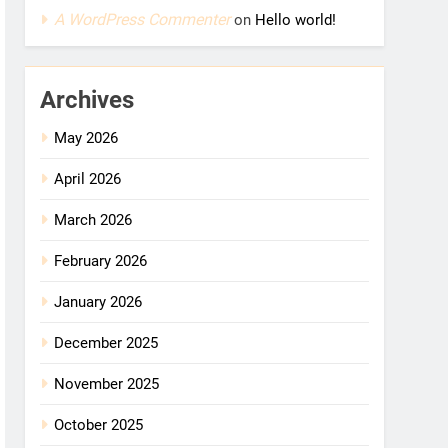
A WordPress Commenter
on
Hello world!
Archives
May 2026
April 2026
March 2026
February 2026
January 2026
December 2025
November 2025
October 2025