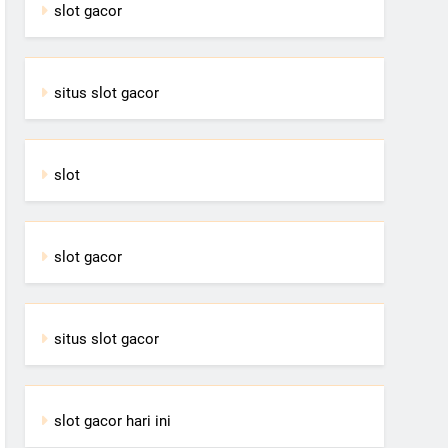
slot gacor
situs slot gacor
slot
slot gacor
situs slot gacor
slot gacor hari ini