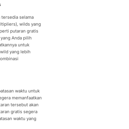
s
 tersedia selama
ipliers), wilds yang
erti putaran gratis
 yang Anda pilih
atkannya untuk
ild yang lebih
ombinasi
batasan waktu untuk
 segera memanfaatkan
taran tersebut akan
aran gratis segera
atasan waktu yang