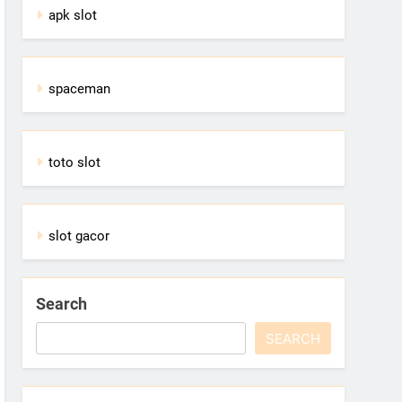
apk slot
spaceman
toto slot
slot gacor
Search
SEARCH