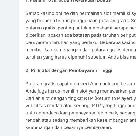
Setiap kasino online dan permainan slot memiliki s
yang berbeda terkait penggunaan putaran gratis.
putaran gratis, penting untuk memahami berapa ba
diberikan, apakah ada batasan pada taruhan per put
persyaratan taruhan yang berlaku. Beberapa kasin
memberikan kemenangan dari putaran gratis denga
taruhan yang harus dipenuhi sebelum Anda bisa me
2.
Pilih Slot dengan Pembayaran Tinggi
Putaran gratis dapat memberi Anda peluang besar 
Anda juga harus memilih slot yang menawarkan pe
Carilah slot dengan tingkat RTP (Return to Player) 
volatilitas rendah atau sedang. RTP yang tinggi ber
untuk mendapatkan pembayaran lebih baik, sedangka
rendah atau sedang memberikan keseimbangan ant
kemenangan dan besarnya pembayaran.