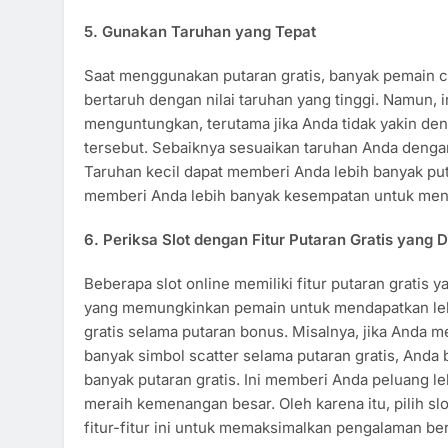
5.
Gunakan Taruhan yang Tepat
Saat menggunakan putaran gratis, banyak pemain 
bertaruh dengan nilai taruhan yang tinggi. Namun, in
menguntungkan, terutama jika Anda tidak yakin den
tersebut. Sebaiknya sesuaikan taruhan Anda denga
Taruhan kecil dapat memberi Anda lebih banyak puta
memberi Anda lebih banyak kesempatan untuk men
6.
Periksa Slot dengan Fitur Putaran Gratis yang 
Beberapa slot online memiliki fitur putaran gratis y
yang memungkinkan pemain untuk mendapatkan leb
gratis selama putaran bonus. Misalnya, jika Anda 
banyak simbol scatter selama putaran gratis, Anda
banyak putaran gratis. Ini memberi Anda peluang l
meraih kemenangan besar. Oleh karena itu, pilih s
fitur-fitur ini untuk memaksimalkan pengalaman be