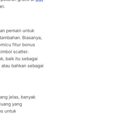
an.
kan pemain untuk
tambahan. Biasanya,
emicu fitur bonus
imbol scatter.
k, baik itu sebagai
, atau bahkan sebagai
ng jelas, banyak
luang yang
ps untuk