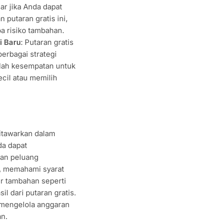
r jika Anda dapat
putaran gratis ini,
a risiko tambahan.
i Baru
: Putaran gratis
rbagai strategi
dalah kesempatan untuk
cil atau memilih
ditawarkan dalam
da dapat
an peluang
, memahami syarat
ur tambahan seperti
l dari putaran gratis.
 mengelola anggaran
n.