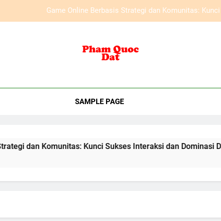
Game Online Berbasis Strategi dan Komunitas: Kunci 
Tips Mengakses 
Gamer di Era Modern: Dari Hobi Me
m Quoc Dat
LAE138 Link Alterna
rya Fotografi Inspiratif Dari Pham Quoc Dat.
Game Online Berbasis Strategi dan Komunitas: Kunci 
SAMPLE PAGE
Tips Mengakses 
Gamer di Era Modern: Dari Hobi Me
omunitas: Kunci Sukses Interaksi dan Dominasi Digital