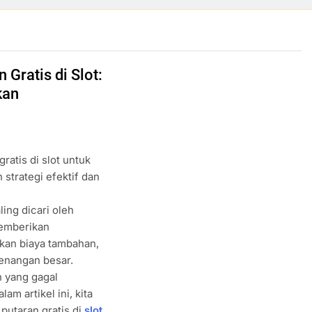
Gratis di Slot:
kan
atis di slot untuk
trategi efektif dan
ling dicari oleh
 memberikan
kan biaya tambahan,
menangan besar.
 yang gagal
m artikel ini, kita
utaran gratis di
slot