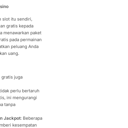
sino
slot itu sendiri,
an gratis kepada
nya menawarkan paket
ratis pada permainan
atkan peluang Anda
kan uang.
gratis juga
tidak perlu bertaruh
is, ini mengurangi
ma tanpa
n Jackpot
: Beberapa
emberi kesempatan