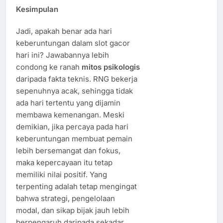
Kesimpulan
Jadi, apakah benar ada hari
keberuntungan dalam slot gacor
hari ini? Jawabannya lebih
condong ke ranah
mitos psikologis
daripada fakta teknis. RNG bekerja
sepenuhnya acak, sehingga tidak
ada hari tertentu yang dijamin
membawa kemenangan. Meski
demikian, jika percaya pada hari
keberuntungan membuat pemain
lebih bersemangat dan fokus,
maka kepercayaan itu tetap
memiliki nilai positif. Yang
terpenting adalah tetap mengingat
bahwa strategi, pengelolaan
modal, dan sikap bijak jauh lebih
berpengaruh daripada sekadar