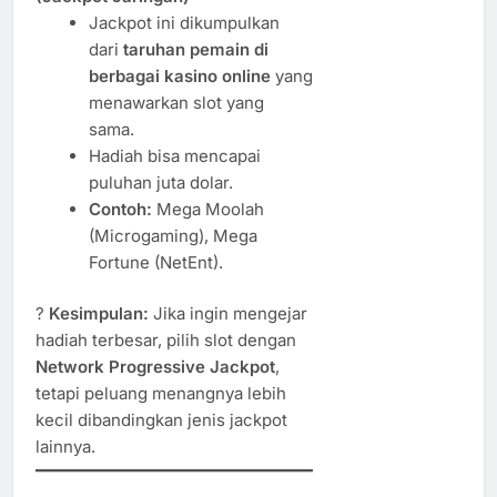
Jackpot ini dikumpulkan
dari
taruhan pemain di
berbagai kasino online
yang
menawarkan slot yang
sama.
Hadiah bisa mencapai
puluhan juta dolar.
Contoh:
Mega Moolah
(Microgaming), Mega
Fortune (NetEnt).
?
Kesimpulan:
Jika ingin mengejar
hadiah terbesar, pilih slot dengan
Network Progressive Jackpot
,
tetapi peluang menangnya lebih
kecil dibandingkan jenis jackpot
lainnya.