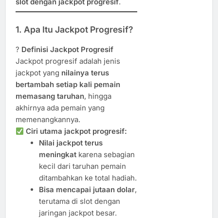
slot dengan jackpot progresif
.
1. Apa Itu Jackpot Progresif?
?
Definisi Jackpot Progresif
Jackpot progresif adalah jenis
jackpot yang
nilainya terus
bertambah setiap kali pemain
memasang taruhan
, hingga
akhirnya ada pemain yang
memenangkannya.
Ciri utama jackpot progresif:
Nilai jackpot terus
meningkat
karena sebagian
kecil dari taruhan pemain
ditambahkan ke total hadiah.
Bisa mencapai jutaan dolar
,
terutama di slot dengan
jaringan jackpot besar.