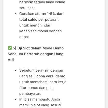
bermain terlalu lama dalam
satu sesi.
Gunakan aturan
1-5% dari
total saldo per putaran
untuk menghindari
kehabisan modal dengan
cepat.
5) Uji Slot dalam Mode Demo
Sebelum Bertaruh dengan Uang
Asli
Sebelum bermain dengan
uang asli, coba
versi demo
untuk memahami cara kerja
fitur bonus dan pola
pembayaran.
Ini bisa membantu Anda
memilih slot yang sesuai