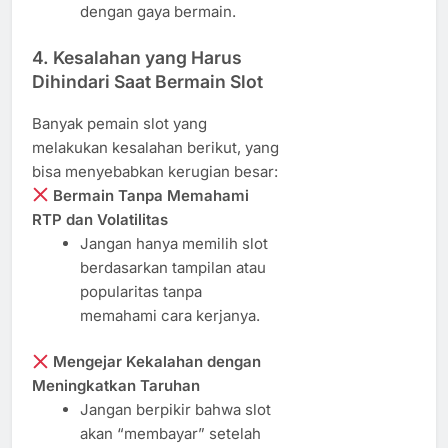
dengan gaya bermain.
4. Kesalahan yang Harus
Dihindari Saat Bermain Slot
Banyak pemain slot yang
melakukan kesalahan berikut, yang
bisa menyebabkan kerugian besar:
Bermain Tanpa Memahami
RTP dan Volatilitas
Jangan hanya memilih slot
berdasarkan tampilan atau
popularitas tanpa
memahami cara kerjanya.
Mengejar Kekalahan dengan
Meningkatkan Taruhan
Jangan berpikir bahwa slot
akan “membayar” setelah