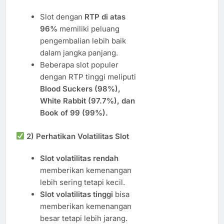
Slot dengan
RTP di atas
96%
memiliki peluang
pengembalian lebih baik
dalam jangka panjang.
Beberapa slot populer
dengan RTP tinggi meliputi
Blood Suckers (98%),
White Rabbit (97.7%), dan
Book of 99 (99%).
2) Perhatikan Volatilitas Slot
Slot volatilitas rendah
memberikan kemenangan
lebih sering tetapi kecil.
Slot volatilitas tinggi
bisa
memberikan kemenangan
besar tetapi lebih jarang.