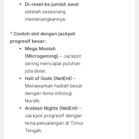
Di-reset ke jumlah awal
setelah seseorang
memenangkannya.
?
Contoh slot dengan jackpot
progresif besar:
Mega Moolah
(Microgaming)
– Jackpot
sering mencapai puluhan
juta dolar.
Hall of Gods (NetEnt)
–
Menawarkan hadiah besar
dengan tema mitologi
Nordik.
Arabian Nights (NetEnt)
–
Jackpot progresif dengan
tema petualangan di Timur
Tengah.