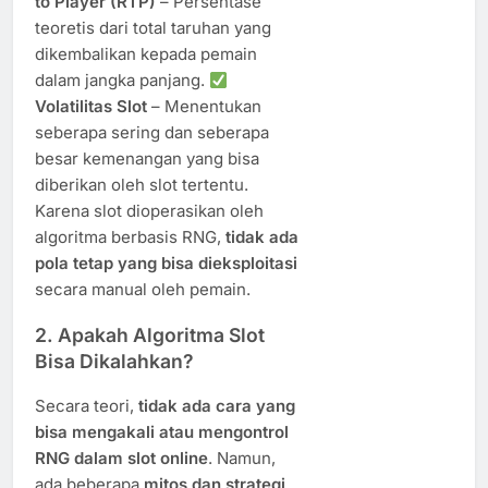
to Player (RTP)
– Persentase
teoretis dari total taruhan yang
dikembalikan kepada pemain
dalam jangka panjang.
Volatilitas Slot
– Menentukan
seberapa sering dan seberapa
besar kemenangan yang bisa
diberikan oleh slot tertentu.
Karena slot dioperasikan oleh
algoritma berbasis RNG,
tidak ada
pola tetap yang bisa dieksploitasi
secara manual oleh pemain.
2. Apakah Algoritma Slot
Bisa Dikalahkan?
Secara teori,
tidak ada cara yang
bisa mengakali atau mengontrol
RNG dalam slot online
. Namun,
ada beberapa
mitos dan strategi