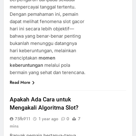
mempercayai tanggal tertentu.
Dengan pemahaman ini, pemain
dapat melihat fenomena slot gacor
hari ini secara lebih objektif—
bahwa yang benar-benar penting
bukanlah menunggu datangnya
hari keberuntungan, melainkan
menciptakan
momen
keberuntungan
melalui pola
bermain yang sehat dan terencana.
Read More
Apakah Ada Cara untuk
Mengakali Algoritma Slot?
75fb911
1 year ago
0
7
mins
Banyak pemain bertanya-tanya