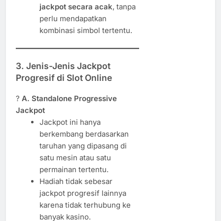
jackpot secara acak
, tanpa
perlu mendapatkan
kombinasi simbol tertentu.
3. Jenis-Jenis Jackpot
Progresif di Slot Online
?
A. Standalone Progressive
Jackpot
Jackpot ini hanya
berkembang berdasarkan
taruhan yang dipasang di
satu mesin atau satu
permainan tertentu.
Hadiah tidak sebesar
jackpot progresif lainnya
karena tidak terhubung ke
banyak kasino.