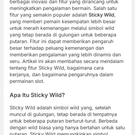
berbagai inovasi dan fitur yang dirancang untuk
meningkatkan pengalaman bermain. Salah satu
fitur yang semakin populer adalah
Sticky Wild
,
yang memberi pemain kesempatan lebih besar
untuk meraih kemenangan melalui simbol wild
yang tetap berada di gulungan untuk beberapa
putaran. Fitur ini dapat memberikan pengaruh
besar terhadap peluang kemenangan dan
memberikan pengalaman yang lebih dinamis dan
seru. Artikel ini akan membahas secara mendalam
tentang fitur Sticky Wild, bagaimana cara
kerjanya, dan bagaimana pengaruhnya dalam
permainan slot.
Apa Itu Sticky Wild?
Sticky Wild adalah simbol wild yang, setelah
muncul di gulungan, tetap berada di tempatnya
untuk beberapa putaran berturut-turut. Berbeda
dengan wild biasa yang hanya bertahan untuk satu
putaran, Sticky Wild memungkinkan simbol