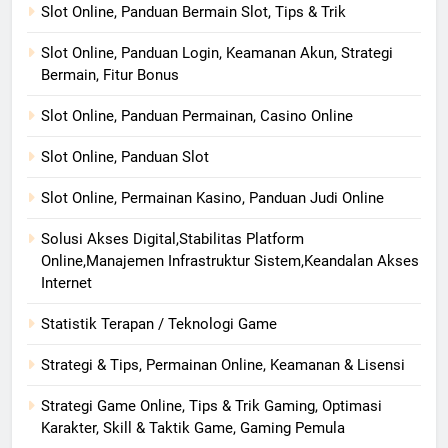
Slot Online, Panduan Bermain Slot, Tips & Trik
Slot Online, Panduan Login, Keamanan Akun, Strategi
Bermain, Fitur Bonus
Slot Online, Panduan Permainan, Casino Online
Slot Online, Panduan Slot
Slot Online, Permainan Kasino, Panduan Judi Online
Solusi Akses Digital,Stabilitas Platform
Online,Manajemen Infrastruktur Sistem,Keandalan Akses
Internet
Statistik Terapan / Teknologi Game
Strategi & Tips, Permainan Online, Keamanan & Lisensi
Strategi Game Online, Tips & Trik Gaming, Optimasi
Karakter, Skill & Taktik Game, Gaming Pemula