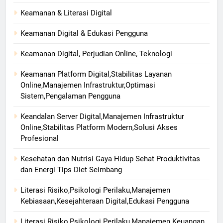
Keamanan & Literasi Digital
Keamanan Digital & Edukasi Pengguna
Keamanan Digital, Perjudian Online, Teknologi
Keamanan Platform Digital,Stabilitas Layanan
Online,Manajemen Infrastruktur,Optimasi
Sistem,Pengalaman Pengguna
Keandalan Server Digital,Manajemen Infrastruktur
Online,Stabilitas Platform Modern,Solusi Akses
Profesional
Kesehatan dan Nutrisi Gaya Hidup Sehat Produktivitas
dan Energi Tips Diet Seimbang
Literasi Risiko,Psikologi Perilaku,Manajemen
Kebiasaan,Kesejahteraan Digital,Edukasi Pengguna
Literasi Risiko,Psikologi Perilaku,Manajemen Keuangan