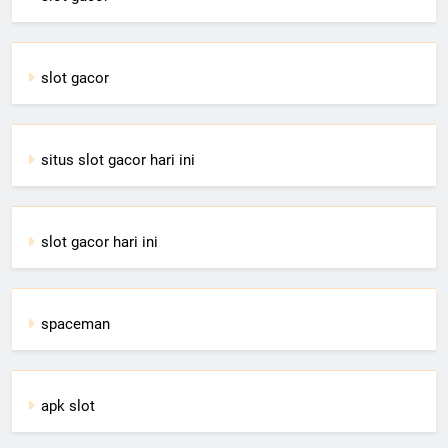
slot gacor
situs slot gacor hari ini
slot gacor hari ini
spaceman
apk slot