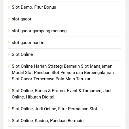
Slot Demo, Fitur Bonus
slot gacor
slot gacor gampang menang
slot gacor hari ini
Slot Online
Slot Online Harian Strategi Bermain Slot Manajemen
Modal Slot Panduan Slot Pemula dan Berpengalaman
Slot Gacor Terpercaya Pola Main Terukur
Slot Online, Bonus & Promo, Event & Turnamen, Judi
Online, Hiburan Digital
Slot Online, Judi Online, Fitur Permainan Slot
Slot Online, Kasino, Panduan Bermain