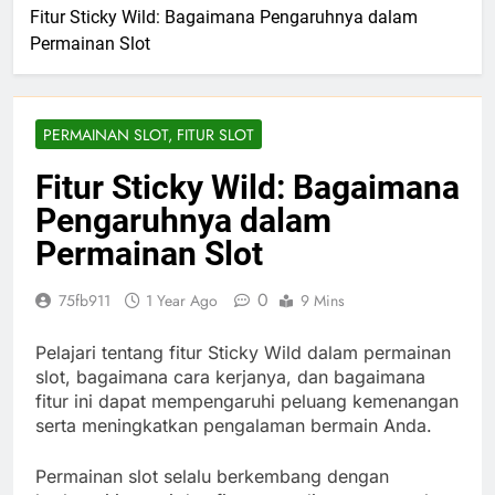
Fitur Sticky Wild: Bagaimana Pengaruhnya dalam
Permainan Slot
PERMAINAN SLOT, FITUR SLOT
Fitur Sticky Wild: Bagaimana
Pengaruhnya dalam
Permainan Slot
0
75fb911
1 Year Ago
9 Mins
Pelajari tentang fitur Sticky Wild dalam permainan
slot, bagaimana cara kerjanya, dan bagaimana
fitur ini dapat mempengaruhi peluang kemenangan
serta meningkatkan pengalaman bermain Anda.
Permainan slot selalu berkembang dengan