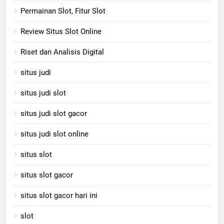
Permainan Slot, Fitur Slot
Review Situs Slot Online
Riset dan Analisis Digital
situs judi
situs judi slot
situs judi slot gacor
situs judi slot online
situs slot
situs slot gacor
situs slot gacor hari ini
slot