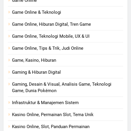
Game Online
Game Online & Teknologi
Game Online, Hiburan Digital, Tren Game
Game Online, Teknologi Mobile, UX & UI
Game Online, Tips & Trik, Judi Online
Game, Kasino, Hiburan
Gaming & Hiburan Digital
Gaming, Desain & Visual, Analisis Game, Teknologi
Game, Dunia Pokémon
Infrastruktur & Manajemen Sistem
Kasino Online, Permainan Slot, Tema Unik
Kasino Online, Slot, Panduan Permainan