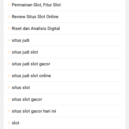
Permainan Slot, Fitur Slot
Review Situs Slot Online
Riset dan Analisis Digital
situs judi
situs judi slot
situs judi slot gacor
situs judi slot online
situs slot
situs slot gacor
situs slot gacor hari ini
slot