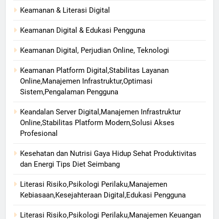
Keamanan & Literasi Digital
Keamanan Digital & Edukasi Pengguna
Keamanan Digital, Perjudian Online, Teknologi
Keamanan Platform Digital,Stabilitas Layanan
Online,Manajemen Infrastruktur,Optimasi
Sistem,Pengalaman Pengguna
Keandalan Server Digital,Manajemen Infrastruktur
Online,Stabilitas Platform Modern,Solusi Akses
Profesional
Kesehatan dan Nutrisi Gaya Hidup Sehat Produktivitas
dan Energi Tips Diet Seimbang
Literasi Risiko,Psikologi Perilaku,Manajemen
Kebiasaan,Kesejahteraan Digital,Edukasi Pengguna
Literasi Risiko,Psikologi Perilaku,Manajemen Keuangan