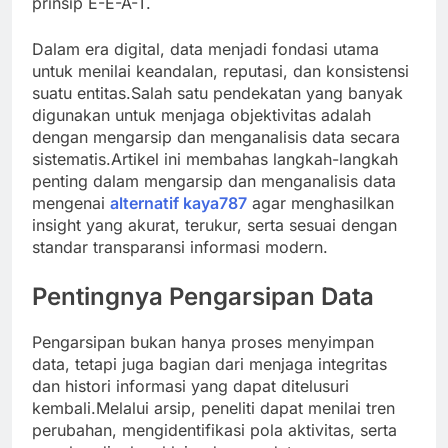
prinsip E-E-A-T.
Dalam era digital, data menjadi fondasi utama
untuk menilai keandalan, reputasi, dan konsistensi
suatu entitas.Salah satu pendekatan yang banyak
digunakan untuk menjaga objektivitas adalah
dengan mengarsip dan menganalisis data secara
sistematis.Artikel ini membahas langkah-langkah
penting dalam mengarsip dan menganalisis data
mengenai
alternatif kaya787
agar menghasilkan
insight yang akurat, terukur, serta sesuai dengan
standar transparansi informasi modern.
Pentingnya Pengarsipan Data
Pengarsipan bukan hanya proses menyimpan
data, tetapi juga bagian dari menjaga integritas
dan histori informasi yang dapat ditelusuri
kembali.Melalui arsip, peneliti dapat menilai tren
perubahan, mengidentifikasi pola aktivitas, serta