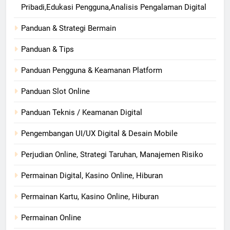
Pribadi,Edukasi Pengguna,Analisis Pengalaman Digital
Panduan & Strategi Bermain
Panduan & Tips
Panduan Pengguna & Keamanan Platform
Panduan Slot Online
Panduan Teknis / Keamanan Digital
Pengembangan UI/UX Digital & Desain Mobile
Perjudian Online, Strategi Taruhan, Manajemen Risiko
Permainan Digital, Kasino Online, Hiburan
Permainan Kartu, Kasino Online, Hiburan
Permainan Online