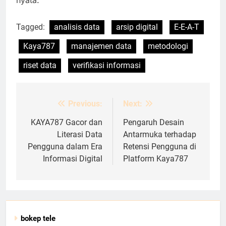
nyata.
Tagged:
analisis data
arsip digital
E-E-A-T
Kaya787
manajemen data
metodologi
riset data
verifikasi informasi
Previous:
Next:
Post
navigation
KAYA787 Gacor dan
Pengaruh Desain
Literasi Data
Antarmuka terhadap
Pengguna dalam Era
Retensi Pengguna di
Informasi Digital
Platform Kaya787
bokep tele