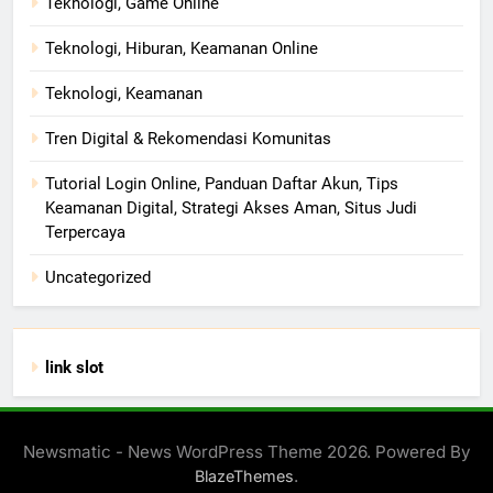
Teknologi, Game Online
Teknologi, Hiburan, Keamanan Online
Teknologi, Keamanan
Tren Digital & Rekomendasi Komunitas
Tutorial Login Online, Panduan Daftar Akun, Tips
Keamanan Digital, Strategi Akses Aman, Situs Judi
Terpercaya
Uncategorized
link slot
Newsmatic - News WordPress Theme 2026. Powered By
.
BlazeThemes