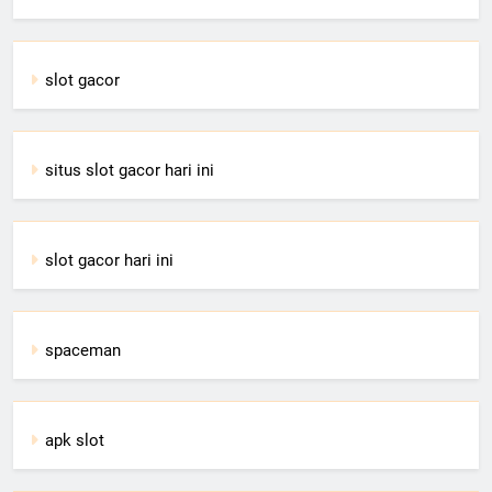
slot gacor
situs slot gacor hari ini
slot gacor hari ini
spaceman
apk slot