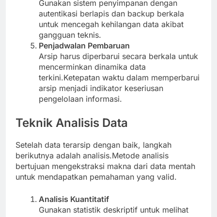
Gunakan sistem penyimpanan dengan
autentikasi berlapis dan backup berkala
untuk mencegah kehilangan data akibat
gangguan teknis.
Penjadwalan Pembaruan
Arsip harus diperbarui secara berkala untuk
mencerminkan dinamika data
terkini.Ketepatan waktu dalam memperbarui
arsip menjadi indikator keseriusan
pengelolaan informasi.
Teknik Analisis Data
Setelah data terarsip dengan baik, langkah
berikutnya adalah analisis.Metode analisis
bertujuan mengekstraksi makna dari data mentah
untuk mendapatkan pemahaman yang valid.
Analisis Kuantitatif
Gunakan statistik deskriptif untuk melihat