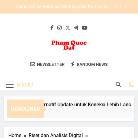
Kunci Sukses Interaksi dan Dominasi Digital
Skip
Tips Mengakses Login Tiara4D dengan Aman dan
to
Stabil
content
Gamer di Era Modern: Dari Hobi Menjadi Profesi
Digital yang Menjanjikan
LAE138 Link Alternatif Update untuk Koneksi
Lebih Lancar
Game Online Berbasis Strategi dan Komunitas:
Kunci Sukses Interaksi dan Dominasi Digital
Pham Quoc Dat
Nikmati Karya Fotografi Inspiratif Dari
Tips Mengakses Login Tiara4D dengan Aman dan
NEWSLETTER
RANDOM NEWS
Stabil
Pham Quoc Dat.
Gamer di Era Modern: Dari Hobi Menjadi Profesi
Digital yang Menjanjikan
MENU
LAE138 Link Alternatif Update untuk Koneksi Lebih Lancar
HEADLINES
3 Months Ago
Home
Riset dan Analisis Digital