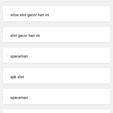
situs slot gacor hari ini
slot gacor hari ini
spaceman
apk slot
spaceman