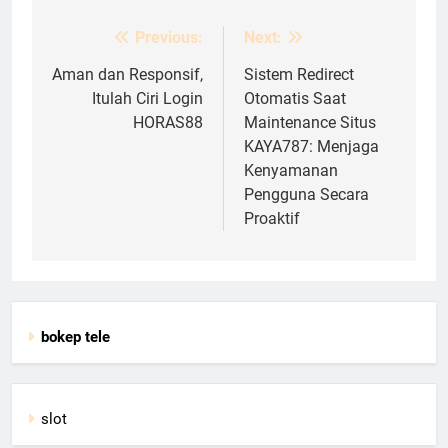
Previous:
Next:
Post
navigation
Aman dan Responsif,
Sistem Redirect
Itulah Ciri Login
Otomatis Saat
HORAS88
Maintenance Situs
KAYA787: Menjaga
Kenyamanan
Pengguna Secara
Proaktif
bokep tele
slot