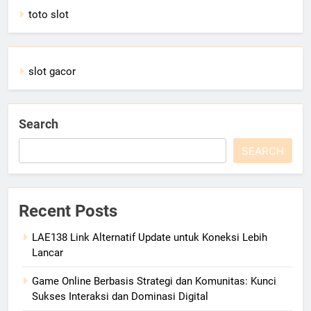
toto slot
slot gacor
Search
SEARCH
Recent Posts
LAE138 Link Alternatif Update untuk Koneksi Lebih
Lancar
Game Online Berbasis Strategi dan Komunitas: Kunci
Sukses Interaksi dan Dominasi Digital