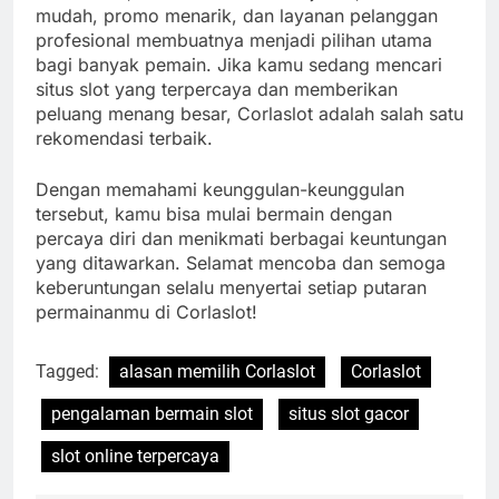
mudah, promo menarik, dan layanan pelanggan
profesional membuatnya menjadi pilihan utama
bagi banyak pemain. Jika kamu sedang mencari
situs slot yang terpercaya dan memberikan
peluang menang besar, Corlaslot adalah salah satu
rekomendasi terbaik.
Dengan memahami keunggulan-keunggulan
tersebut, kamu bisa mulai bermain dengan
percaya diri dan menikmati berbagai keuntungan
yang ditawarkan. Selamat mencoba dan semoga
keberuntungan selalu menyertai setiap putaran
permainanmu di Corlaslot!
Tagged:
alasan memilih Corlaslot
Corlaslot
pengalaman bermain slot
situs slot gacor
slot online terpercaya