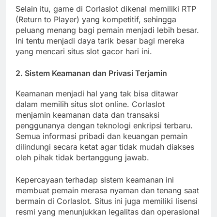
Selain itu, game di Corlaslot dikenal memiliki RTP
(Return to Player) yang kompetitif, sehingga
peluang menang bagi pemain menjadi lebih besar.
Ini tentu menjadi daya tarik besar bagi mereka
yang mencari situs slot gacor hari ini.
2. Sistem Keamanan dan Privasi Terjamin
Keamanan menjadi hal yang tak bisa ditawar
dalam memilih situs slot online. Corlaslot
menjamin keamanan data dan transaksi
penggunanya dengan teknologi enkripsi terbaru.
Semua informasi pribadi dan keuangan pemain
dilindungi secara ketat agar tidak mudah diakses
oleh pihak tidak bertanggung jawab.
Kepercayaan terhadap sistem keamanan ini
membuat pemain merasa nyaman dan tenang saat
bermain di Corlaslot. Situs ini juga memiliki lisensi
resmi yang menunjukkan legalitas dan operasional