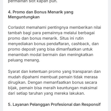
permainan slot kapan pun.
4. Promo dan Bonus Menarik yang
Menguntungkan
Corlaslot memahami pentingnya memberikan nilai
tambah bagi para pemainnya melalui berbagai
promo dan bonus menarik. Situs ini rutin
menyediakan bonus pendaftaran, cashback, dan
promo deposit yang bisa dimanfaatkan untuk
menambah modal bermain dan meningkatkan
peluang menang.
Syarat dan ketentuan promo yang transparan dan
mudah dipahami membuat pemain tidak merasa
dirugikan. Dengan memanfaatkan bonus secara
bijak, pemain bisa meraih keuntungan maksimal
dari setiap taruhan yang mereka lakukan.
5. Layanan Pelanggan Profesional dan Responsif