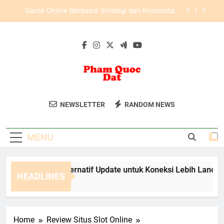
Skip
Game Online Berbasis Strategi dan Komunitas:
Kunci Sukses Interaksi dan Dominasi Digital
to
content
Tips Mengakses Login Tiara4D dengan Aman dan
Stabil
Gamer di Era Modern: Dari Hobi Menjadi Profesi
Digital yang Menjanjikan
LAE138 Link Alternatif Update untuk Koneksi
Lebih Lancar
Pham Quoc Dat
Game Online Berbasis Strategi dan Komunitas:
Nikmati Karya Fotografi Inspiratif Dari
Kunci Sukses Interaksi dan Dominasi Digital
NEWSLETTER
RANDOM NEWS
Pham Quoc Dat.
Tips Mengakses Login Tiara4D dengan Aman dan
Stabil
MENU
Gamer di Era Modern: Dari Hobi Menjadi Profesi
Digital yang Menjanjikan
LAE138 Link Alternatif Update untuk Koneksi Lebih Lancar
HEADLINES
3 Months Ago
Home
Review Situs Slot Online