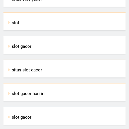
slot
slot gacor
situs slot gacor
slot gacor hari ini
slot gacor