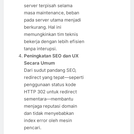
server terpisah selama
masa maintenance, beban
pada server utama menjadi
berkurang. Hal ini
memungkinkan tim teknis
bekerja dengan lebih efisien
tanpa interupsi.
Peningkatan SEO dan UX
Secara Umum
Dari sudut pandang SEO,
redirect yang tepat—seperti
penggunaan status kode
HTTP 302 untuk redirect
sementara—membantu
menjaga reputasi domain
dan tidak menyebabkan
index error oleh mesin
pencari.