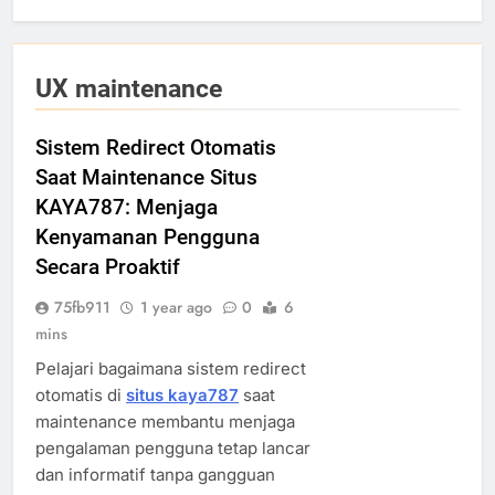
UX maintenance
Sistem Redirect Otomatis
Saat Maintenance Situs
KAYA787: Menjaga
Kenyamanan Pengguna
Secara Proaktif
75fb911
1 year ago
0
6
mins
Pelajari bagaimana sistem redirect
otomatis di
situs kaya787
saat
maintenance membantu menjaga
pengalaman pengguna tetap lancar
dan informatif tanpa gangguan