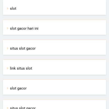
slot
slot gacor hari ini
situs slot gacor
link situs slot
slot gacor
situs slot gacor