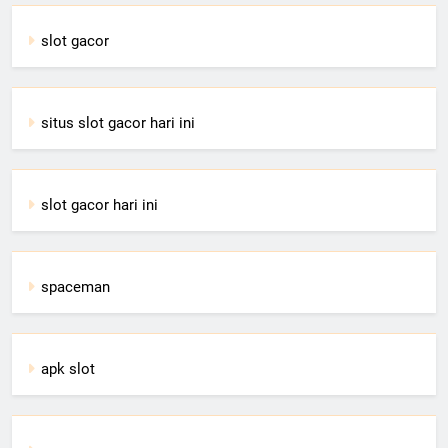
slot gacor
situs slot gacor hari ini
slot gacor hari ini
spaceman
apk slot