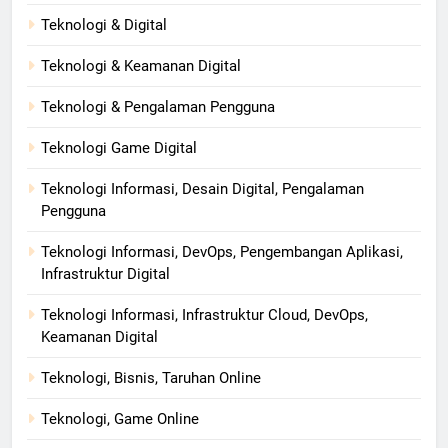
Teknologi & Digital
Teknologi & Keamanan Digital
Teknologi & Pengalaman Pengguna
Teknologi Game Digital
Teknologi Informasi, Desain Digital, Pengalaman
Pengguna
Teknologi Informasi, DevOps, Pengembangan Aplikasi,
Infrastruktur Digital
Teknologi Informasi, Infrastruktur Cloud, DevOps,
Keamanan Digital
Teknologi, Bisnis, Taruhan Online
Teknologi, Game Online