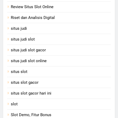
Review Situs Slot Online
Riset dan Analisis Digital
situs judi
situs judi slot
situs judi slot gacor
situs judi slot online
situs slot
situs slot gacor
situs slot gacor hari ini
slot
Slot Demo, Fitur Bonus