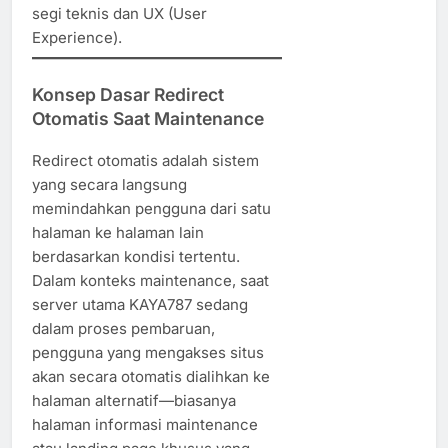
segi teknis dan UX (User
Experience).
Konsep Dasar Redirect
Otomatis Saat Maintenance
Redirect otomatis adalah sistem
yang secara langsung
memindahkan pengguna dari satu
halaman ke halaman lain
berdasarkan kondisi tertentu.
Dalam konteks maintenance, saat
server utama KAYA787 sedang
dalam proses pembaruan,
pengguna yang mengakses situs
akan secara otomatis dialihkan ke
halaman alternatif—biasanya
halaman informasi maintenance