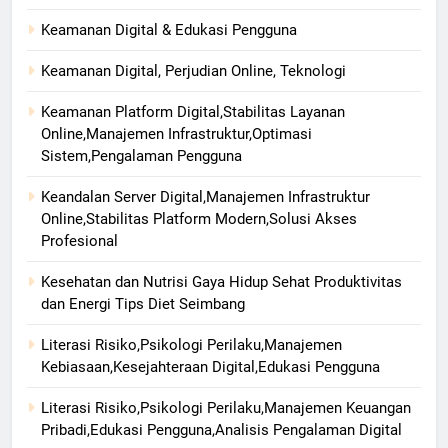
Keamanan Digital & Edukasi Pengguna
Keamanan Digital, Perjudian Online, Teknologi
Keamanan Platform Digital,Stabilitas Layanan
Online,Manajemen Infrastruktur,Optimasi
Sistem,Pengalaman Pengguna
Keandalan Server Digital,Manajemen Infrastruktur
Online,Stabilitas Platform Modern,Solusi Akses
Profesional
Kesehatan dan Nutrisi Gaya Hidup Sehat Produktivitas
dan Energi Tips Diet Seimbang
Literasi Risiko,Psikologi Perilaku,Manajemen
Kebiasaan,Kesejahteraan Digital,Edukasi Pengguna
Literasi Risiko,Psikologi Perilaku,Manajemen Keuangan
Pribadi,Edukasi Pengguna,Analisis Pengalaman Digital