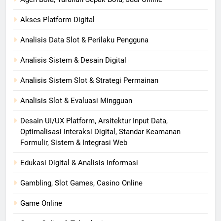
Akses Platform Digital
Analisis Data Slot & Perilaku Pengguna
Analisis Sistem & Desain Digital
Analisis Sistem Slot & Strategi Permainan
Analisis Slot & Evaluasi Mingguan
Desain UI/UX Platform, Arsitektur Input Data,
Optimalisasi Interaksi Digital, Standar Keamanan
Formulir, Sistem & Integrasi Web
Edukasi Digital & Analisis Informasi
Gambling, Slot Games, Casino Online
Game Online