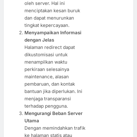
oleh server. Hal ini
menciptakan kesan buruk
dan dapat menurunkan
tingkat kepercayaan.
Menyampaikan Informasi
dengan Jelas
Halaman redirect dapat
dikustomisasi untuk
menampilkan waktu
perkiraan selesainya
maintenance, alasan
pembaruan, dan kontak
bantuan jika diperlukan. Ini
menjaga transparansi
terhadap pengguna.
Mengurangi Beban Server
Utama
Dengan memindahkan trafik
ke halaman statis atau