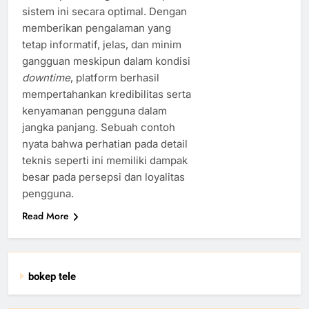
sistem ini secara optimal. Dengan
memberikan pengalaman yang
tetap informatif, jelas, dan minim
gangguan meskipun dalam kondisi
downtime
, platform berhasil
mempertahankan kredibilitas serta
kenyamanan pengguna dalam
jangka panjang. Sebuah contoh
nyata bahwa perhatian pada detail
teknis seperti ini memiliki dampak
besar pada persepsi dan loyalitas
pengguna.
Read More
bokep tele