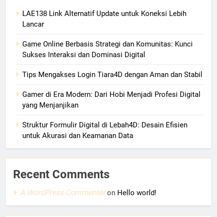
LAE138 Link Alternatif Update untuk Koneksi Lebih
Lancar
Game Online Berbasis Strategi dan Komunitas: Kunci
Sukses Interaksi dan Dominasi Digital
Tips Mengakses Login Tiara4D dengan Aman dan Stabil
Gamer di Era Modern: Dari Hobi Menjadi Profesi Digital
yang Menjanjikan
Struktur Formulir Digital di Lebah4D: Desain Efisien
untuk Akurasi dan Keamanan Data
Recent Comments
A WordPress Commenter
on
Hello world!