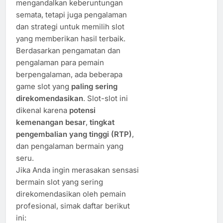
mengandalkan keberuntungan
semata, tetapi juga pengalaman
dan strategi untuk memilih slot
yang memberikan hasil terbaik.
Berdasarkan pengamatan dan
pengalaman para pemain
berpengalaman, ada beberapa
game slot yang
paling sering
direkomendasikan
. Slot-slot ini
dikenal karena
potensi
kemenangan besar
,
tingkat
pengembalian yang tinggi (RTP)
,
dan pengalaman bermain yang
seru.
Jika Anda ingin merasakan sensasi
bermain slot yang sering
direkomendasikan oleh pemain
profesional, simak daftar berikut
ini: