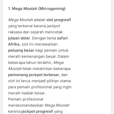
1.
Mega Moolah (Microgaming)
Mega Moolah
adalah
slot progresif
yang terkenal karena jackpot
raksasa dan sejarah mencetak
jutaan dolar
. Dengan tema
safari
Afrika
, slot ini menawarkan
peluang besar
bagi pemain untuk
meraih kemenangan besar. Dalam
beberapa tahun terakhir,
Mega
Moolah
telah melahirkan beberapa
pemenang jackpot terbesar
, dan
slot ini terus menjadi pilihan utama
para pemain profesional yang ingin
meraih hadiah besar.
Pemain profesional
merekomendasikan
Mega Moolah
karena
jackpot progresif
yang