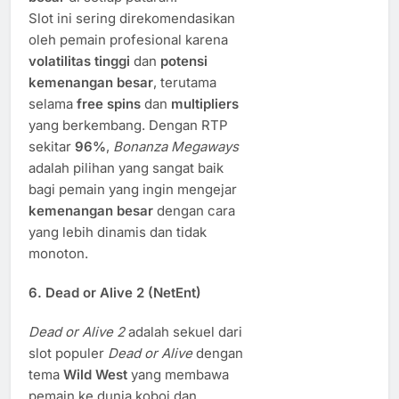
Slot ini sering direkomendasikan
oleh pemain profesional karena
volatilitas tinggi
dan
potensi
kemenangan besar
, terutama
selama
free spins
dan
multipliers
yang berkembang. Dengan RTP
sekitar
96%
,
Bonanza Megaways
adalah pilihan yang sangat baik
bagi pemain yang ingin mengejar
kemenangan besar
dengan cara
yang lebih dinamis dan tidak
monoton.
6.
Dead or Alive 2 (NetEnt)
Dead or Alive 2
adalah sekuel dari
slot populer
Dead or Alive
dengan
tema
Wild West
yang membawa
pemain ke dunia koboi dan