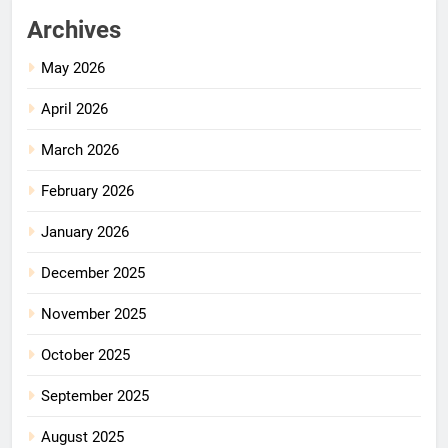
Archives
May 2026
April 2026
March 2026
February 2026
January 2026
December 2025
November 2025
October 2025
September 2025
August 2025