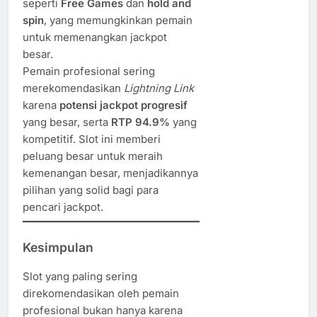
seperti
Free Games
dan
hold and
spin
, yang memungkinkan pemain
untuk memenangkan jackpot
besar.
Pemain profesional sering
merekomendasikan
Lightning Link
karena
potensi jackpot progresif
yang besar, serta
RTP 94.9%
yang
kompetitif. Slot ini memberi
peluang besar untuk meraih
kemenangan besar, menjadikannya
pilihan yang solid bagi para
pencari jackpot.
Kesimpulan
Slot yang paling sering
direkomendasikan oleh pemain
profesional bukan hanya karena