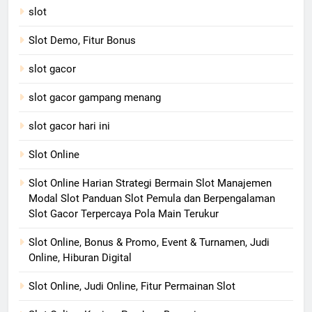
slot
Slot Demo, Fitur Bonus
slot gacor
slot gacor gampang menang
slot gacor hari ini
Slot Online
Slot Online Harian Strategi Bermain Slot Manajemen
Modal Slot Panduan Slot Pemula dan Berpengalaman
Slot Gacor Terpercaya Pola Main Terukur
Slot Online, Bonus & Promo, Event & Turnamen, Judi
Online, Hiburan Digital
Slot Online, Judi Online, Fitur Permainan Slot