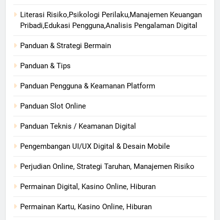
Literasi Risiko,Psikologi Perilaku,Manajemen Keuangan
Pribadi,Edukasi Pengguna,Analisis Pengalaman Digital
Panduan & Strategi Bermain
Panduan & Tips
Panduan Pengguna & Keamanan Platform
Panduan Slot Online
Panduan Teknis / Keamanan Digital
Pengembangan UI/UX Digital & Desain Mobile
Perjudian Online, Strategi Taruhan, Manajemen Risiko
Permainan Digital, Kasino Online, Hiburan
Permainan Kartu, Kasino Online, Hiburan