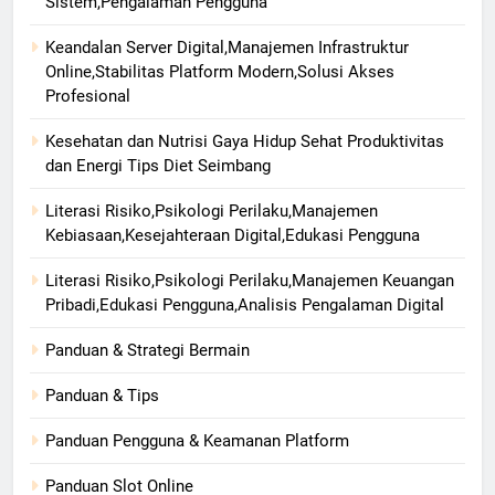
Sistem,Pengalaman Pengguna
Keandalan Server Digital,Manajemen Infrastruktur
Online,Stabilitas Platform Modern,Solusi Akses
Profesional
Kesehatan dan Nutrisi Gaya Hidup Sehat Produktivitas
dan Energi Tips Diet Seimbang
Literasi Risiko,Psikologi Perilaku,Manajemen
Kebiasaan,Kesejahteraan Digital,Edukasi Pengguna
Literasi Risiko,Psikologi Perilaku,Manajemen Keuangan
Pribadi,Edukasi Pengguna,Analisis Pengalaman Digital
Panduan & Strategi Bermain
Panduan & Tips
Panduan Pengguna & Keamanan Platform
Panduan Slot Online