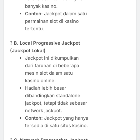
banyak kasino.
Contoh:
Jackpot dalam satu
permainan slot di kasino
tertentu.
?
B. Local Progressive Jackpot
(Jackpot Lokal)
Jackpot ini dikumpulkan
dari taruhan di beberapa
mesin slot dalam satu
kasino online.
Hadiah lebih besar
dibandingkan standalone
jackpot, tetapi tidak sebesar
network jackpot.
Contoh:
Jackpot yang hanya
tersedia di satu situs kasino.