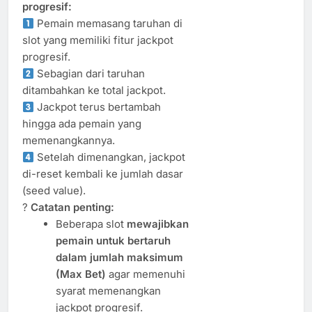
progresif:
Pemain memasang taruhan di
slot yang memiliki fitur jackpot
progresif.
Sebagian dari taruhan
ditambahkan ke total jackpot.
Jackpot terus bertambah
hingga ada pemain yang
memenangkannya.
Setelah dimenangkan, jackpot
di-reset kembali ke jumlah dasar
(seed value).
?
Catatan penting:
Beberapa slot
mewajibkan
pemain untuk bertaruh
dalam jumlah maksimum
(Max Bet)
agar memenuhi
syarat memenangkan
jackpot progresif.