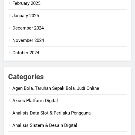
February 2025
January 2025
December 2024
November 2024
October 2024
Categories
Agen Bola, Taruhan Sepak Bola, Judi Online
Akses Platform Digital
Analisis Data Slot & Perilaku Pengguna
Analisis Sistem & Desain Digital