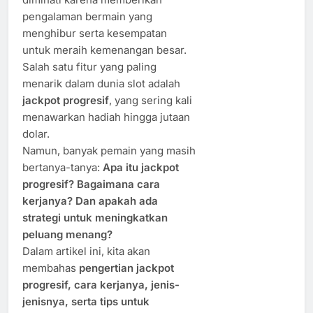
pengalaman bermain yang
menghibur serta kesempatan
untuk meraih kemenangan besar.
Salah satu fitur yang paling
menarik dalam dunia slot adalah
jackpot progresif
, yang sering kali
menawarkan hadiah hingga jutaan
dolar.
Namun, banyak pemain yang masih
bertanya-tanya:
Apa itu jackpot
progresif? Bagaimana cara
kerjanya? Dan apakah ada
strategi untuk meningkatkan
peluang menang?
Dalam artikel ini, kita akan
membahas
pengertian jackpot
progresif, cara kerjanya, jenis-
jenisnya, serta tips untuk