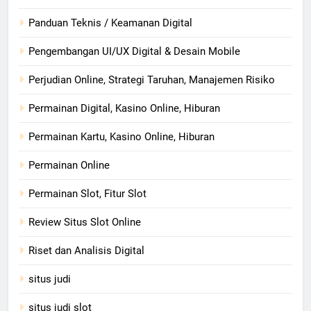
Panduan Teknis / Keamanan Digital
Pengembangan UI/UX Digital & Desain Mobile
Perjudian Online, Strategi Taruhan, Manajemen Risiko
Permainan Digital, Kasino Online, Hiburan
Permainan Kartu, Kasino Online, Hiburan
Permainan Online
Permainan Slot, Fitur Slot
Review Situs Slot Online
Riset dan Analisis Digital
situs judi
situs judi slot