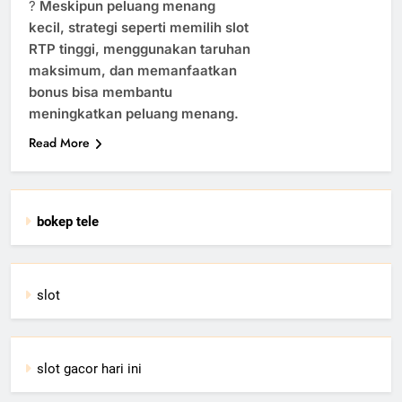
?
Meskipun peluang menang
kecil, strategi seperti memilih slot
RTP tinggi, menggunakan taruhan
maksimum, dan memanfaatkan
bonus bisa membantu
meningkatkan peluang menang.
Read More
bokep tele
slot
slot gacor hari ini