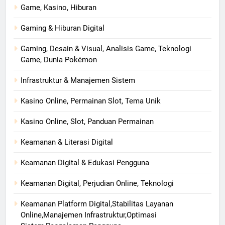
Game, Kasino, Hiburan
Gaming & Hiburan Digital
Gaming, Desain & Visual, Analisis Game, Teknologi
Game, Dunia Pokémon
Infrastruktur & Manajemen Sistem
Kasino Online, Permainan Slot, Tema Unik
Kasino Online, Slot, Panduan Permainan
Keamanan & Literasi Digital
Keamanan Digital & Edukasi Pengguna
Keamanan Digital, Perjudian Online, Teknologi
Keamanan Platform Digital,Stabilitas Layanan
Online,Manajemen Infrastruktur,Optimasi