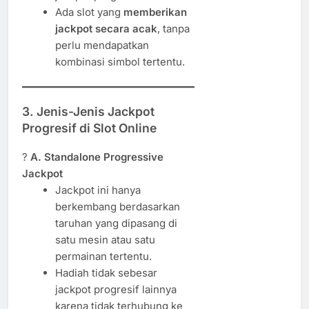
Ada slot yang
memberikan
jackpot secara acak
, tanpa
perlu mendapatkan
kombinasi simbol tertentu.
3. Jenis-Jenis Jackpot
Progresif di Slot Online
?
A. Standalone Progressive
Jackpot
Jackpot ini hanya
berkembang berdasarkan
taruhan yang dipasang di
satu mesin atau satu
permainan tertentu.
Hadiah tidak sebesar
jackpot progresif lainnya
karena tidak terhubung ke