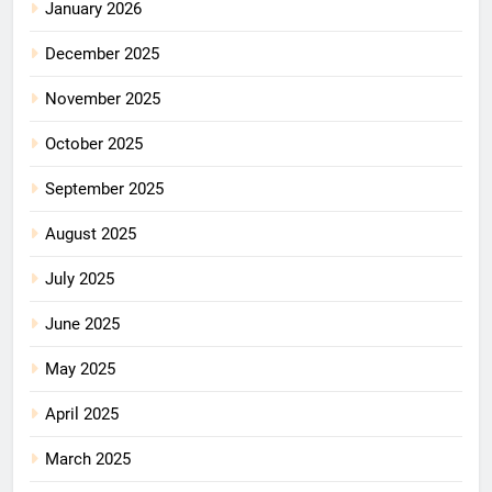
January 2026
December 2025
November 2025
October 2025
September 2025
August 2025
July 2025
June 2025
May 2025
April 2025
March 2025