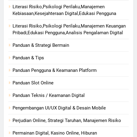
Literasi Risiko,Psikologi Perilaku,Manajemen
Kebiasaan,Kesejahteraan Digital,Edukasi Pengguna
Literasi Risiko,Psikologi Perilaku,Manajemen Keuangan
Pribadi,Edukasi Pengguna,Analisis Pengalaman Digital
Panduan & Strategi Bermain
Panduan & Tips
Panduan Pengguna & Keamanan Platform
Panduan Slot Online
Panduan Teknis / Keamanan Digital
Pengembangan UI/UX Digital & Desain Mobile
Perjudian Online, Strategi Taruhan, Manajemen Risiko
Permainan Digital, Kasino Online, Hiburan