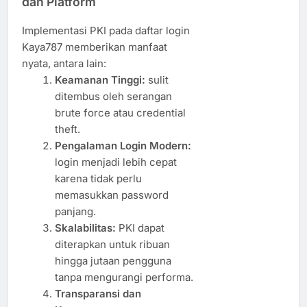
dan Platform
Implementasi PKI pada daftar login
Kaya787 memberikan manfaat
nyata, antara lain:
Keamanan Tinggi:
sulit
ditembus oleh serangan
brute force atau credential
theft.
Pengalaman Login Modern:
login menjadi lebih cepat
karena tidak perlu
memasukkan password
panjang.
Skalabilitas:
PKI dapat
diterapkan untuk ribuan
hingga jutaan pengguna
tanpa mengurangi performa.
Transparansi dan