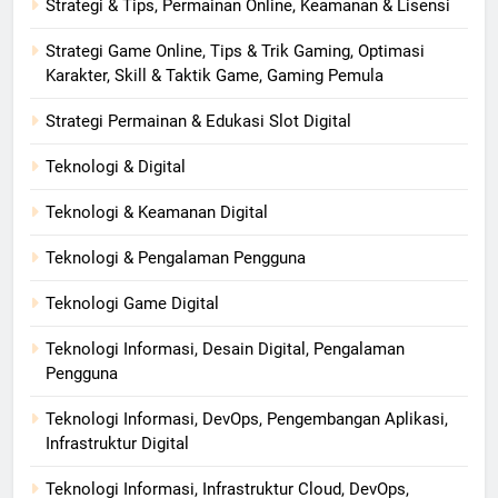
Strategi & Tips, Permainan Online, Keamanan & Lisensi
Strategi Game Online, Tips & Trik Gaming, Optimasi
Karakter, Skill & Taktik Game, Gaming Pemula
Strategi Permainan & Edukasi Slot Digital
Teknologi & Digital
Teknologi & Keamanan Digital
Teknologi & Pengalaman Pengguna
Teknologi Game Digital
Teknologi Informasi, Desain Digital, Pengalaman
Pengguna
Teknologi Informasi, DevOps, Pengembangan Aplikasi,
Infrastruktur Digital
Teknologi Informasi, Infrastruktur Cloud, DevOps,