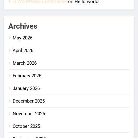
A WordPress Commenter
on
Hello world!
Archives
May 2026
April 2026
March 2026
February 2026
January 2026
December 2025
November 2025
October 2025