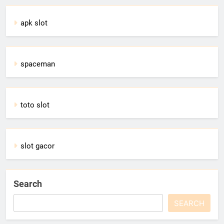
apk slot
spaceman
toto slot
slot gacor
Search
SEARCH