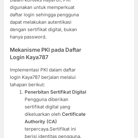
digunakan untuk memperkuat
daftar login sehingga pengguna
dapat melakukan autentikasi
dengan sertifikat digital, bukan
hanya password.
Mekanisme PKI pada Daftar
Login Kaya787
Implementasi PKI dalam daftar
login Kaya787 berjalan melalui
tahapan berikut:
Penerbitan Sertifikat Digital
Pengguna diberikan
sertifikat digital yang
dikeluarkan oleh
Certificate
Authority (CA)
terpercaya.Sertifikat ini
berisi identitas pengguna,