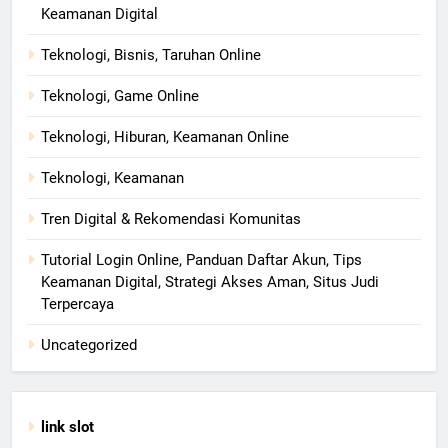
Keamanan Digital
Teknologi, Bisnis, Taruhan Online
Teknologi, Game Online
Teknologi, Hiburan, Keamanan Online
Teknologi, Keamanan
Tren Digital & Rekomendasi Komunitas
Tutorial Login Online, Panduan Daftar Akun, Tips
Keamanan Digital, Strategi Akses Aman, Situs Judi
Terpercaya
Uncategorized
link slot