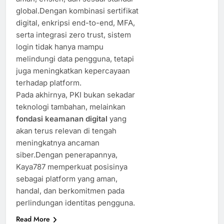
global.Dengan kombinasi sertifikat
digital, enkripsi end-to-end, MFA,
serta integrasi zero trust, sistem
login tidak hanya mampu
melindungi data pengguna, tetapi
juga meningkatkan kepercayaan
terhadap platform.
Pada akhirnya, PKI bukan sekadar
teknologi tambahan, melainkan
fondasi keamanan digital
yang
akan terus relevan di tengah
meningkatnya ancaman
siber.Dengan penerapannya,
Kaya787 memperkuat posisinya
sebagai platform yang aman,
handal, dan berkomitmen pada
perlindungan identitas pengguna.
Read More