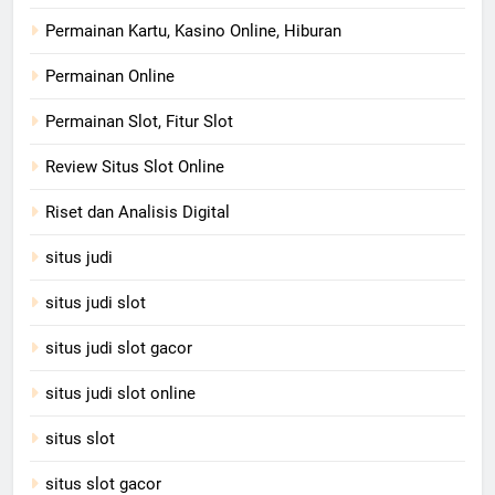
Permainan Kartu, Kasino Online, Hiburan
Permainan Online
Permainan Slot, Fitur Slot
Review Situs Slot Online
Riset dan Analisis Digital
situs judi
situs judi slot
situs judi slot gacor
situs judi slot online
situs slot
situs slot gacor