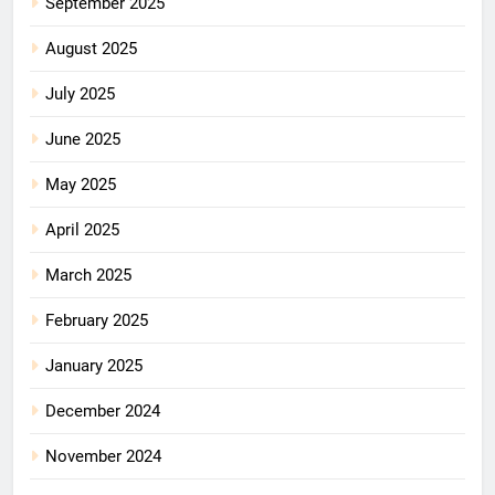
September 2025
August 2025
July 2025
June 2025
May 2025
April 2025
March 2025
February 2025
January 2025
December 2024
November 2024