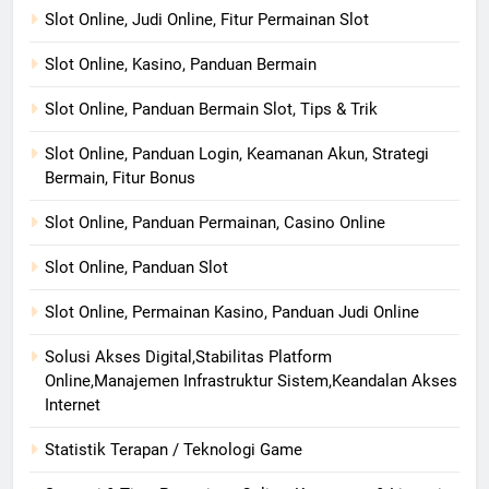
Slot Online, Judi Online, Fitur Permainan Slot
Slot Online, Kasino, Panduan Bermain
Slot Online, Panduan Bermain Slot, Tips & Trik
Slot Online, Panduan Login, Keamanan Akun, Strategi
Bermain, Fitur Bonus
Slot Online, Panduan Permainan, Casino Online
Slot Online, Panduan Slot
Slot Online, Permainan Kasino, Panduan Judi Online
Solusi Akses Digital,Stabilitas Platform
Online,Manajemen Infrastruktur Sistem,Keandalan Akses
Internet
Statistik Terapan / Teknologi Game