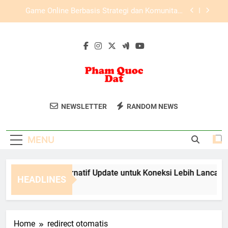
Skip
Tips Mengakses Login Tiara4D dengan Aman dan
to
Stabil
content
Gamer di Era Modern: Dari Hobi Menjadi Profesi
Digital yang Menjanjikan
LAE138 Link Alternatif Update untuk Koneksi
Lebih Lancar
Game Online Berbasis Strategi dan Komunitas:
Kunci Sukses Interaksi dan Dominasi Digital
Pham Quoc Dat
Nikmati Karya Fotografi Inspiratif Dari
Tips Mengakses Login Tiara4D dengan Aman dan
NEWSLETTER
RANDOM NEWS
Stabil
Pham Quoc Dat.
Gamer di Era Modern: Dari Hobi Menjadi Profesi
Digital yang Menjanjikan
MENU
AE138 Link Alternatif Update untuk Koneksi Lebih Lancar
HEADLINES
 Months Ago
Home
redirect otomatis