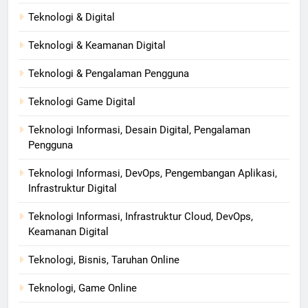
Teknologi & Digital
Teknologi & Keamanan Digital
Teknologi & Pengalaman Pengguna
Teknologi Game Digital
Teknologi Informasi, Desain Digital, Pengalaman
Pengguna
Teknologi Informasi, DevOps, Pengembangan Aplikasi,
Infrastruktur Digital
Teknologi Informasi, Infrastruktur Cloud, DevOps,
Keamanan Digital
Teknologi, Bisnis, Taruhan Online
Teknologi, Game Online