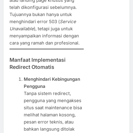
atau landing page khusus yang
telah dikonfigurasi sebelumnya.
Tujuannya bukan hanya untuk
menghindari error 503 (
Service
Unavailable
), tetapi juga untuk
menyampaikan informasi dengan
cara yang ramah dan profesional.
Manfaat Implementasi
Redirect Otomatis
Menghindari Kebingungan
Pengguna
Tanpa sistem redirect,
pengguna yang mengakses
situs saat maintenance bisa
melihat halaman kosong,
pesan error teknis, atau
bahkan langsung ditolak