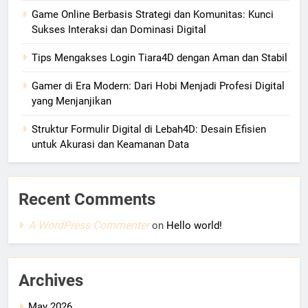
Game Online Berbasis Strategi dan Komunitas: Kunci
Sukses Interaksi dan Dominasi Digital
Tips Mengakses Login Tiara4D dengan Aman dan Stabil
Gamer di Era Modern: Dari Hobi Menjadi Profesi Digital
yang Menjanjikan
Struktur Formulir Digital di Lebah4D: Desain Efisien
untuk Akurasi dan Keamanan Data
Recent Comments
A WordPress Commenter
on
Hello world!
Archives
May 2026