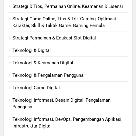
Strategi & Tips, Permainan Online, Keamanan & Lisensi
Strategi Game Online, Tips & Trik Gaming, Optimasi
Karakter, Skill & Taktik Game, Gaming Pemula
Strategi Permainan & Edukasi Slot Digital
Teknologi & Digital
Teknologi & Keamanan Digital
Teknologi & Pengalaman Pengguna
Teknologi Game Digital
Teknologi Informasi, Desain Digital, Pengalaman
Pengguna
Teknologi Informasi, DevOps, Pengembangan Aplikasi,
Infrastruktur Digital