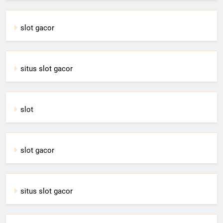
slot gacor
situs slot gacor
slot
slot gacor
situs slot gacor