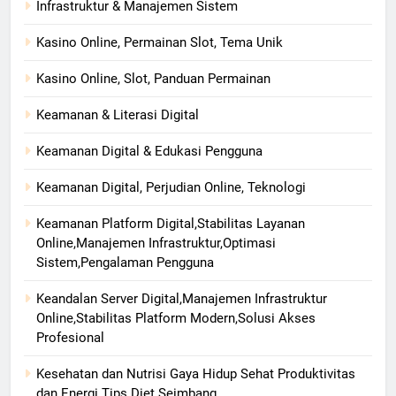
Infrastruktur & Manajemen Sistem
Kasino Online, Permainan Slot, Tema Unik
Kasino Online, Slot, Panduan Permainan
Keamanan & Literasi Digital
Keamanan Digital & Edukasi Pengguna
Keamanan Digital, Perjudian Online, Teknologi
Keamanan Platform Digital,Stabilitas Layanan
Online,Manajemen Infrastruktur,Optimasi
Sistem,Pengalaman Pengguna
Keandalan Server Digital,Manajemen Infrastruktur
Online,Stabilitas Platform Modern,Solusi Akses
Profesional
Kesehatan dan Nutrisi Gaya Hidup Sehat Produktivitas
dan Energi Tips Diet Seimbang