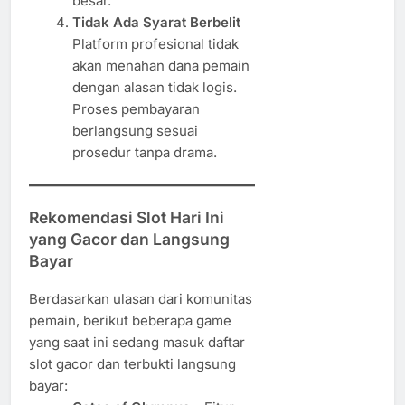
besar.
Tidak Ada Syarat Berbelit
Platform profesional tidak
akan menahan dana pemain
dengan alasan tidak logis.
Proses pembayaran
berlangsung sesuai
prosedur tanpa drama.
Rekomendasi Slot Hari Ini
yang Gacor dan Langsung
Bayar
Berdasarkan ulasan dari komunitas
pemain, berikut beberapa game
yang saat ini sedang masuk daftar
slot gacor dan terbukti langsung
bayar: