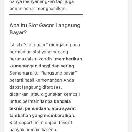
hanya menyenangkan tapi juga
benar-benar menghasilkan.
Apa Itu Slot Gacor Langsung
Bayar?
Istilah “slot gacor” mengacu pada
permainan slot yang sedang
berada dalam kondisi
memberikan
kemenangan tinggi dan sering
.
Sementara itu, “langsung bayar”
berarti hasil kemenangan Anda
dapat langsung diproses,
dicairkan, atau digunakan kembali
untuk bermain
tanpa kendala
teknis, penundaan, atau syarat
tambahan yang memberatkan
.
Slot seperti ini menjadi favorit
banyak pemain karena: