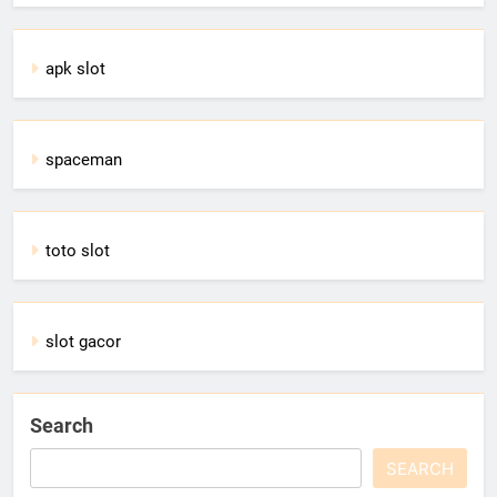
apk slot
spaceman
toto slot
slot gacor
Search
SEARCH