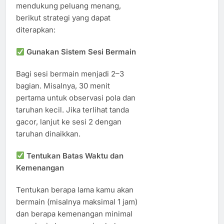
mendukung peluang menang,
berikut strategi yang dapat
diterapkan:
Gunakan Sistem Sesi Bermain
Bagi sesi bermain menjadi 2–3
bagian. Misalnya, 30 menit
pertama untuk observasi pola dan
taruhan kecil. Jika terlihat tanda
gacor, lanjut ke sesi 2 dengan
taruhan dinaikkan.
Tentukan Batas Waktu dan
Kemenangan
Tentukan berapa lama kamu akan
bermain (misalnya maksimal 1 jam)
dan berapa kemenangan minimal