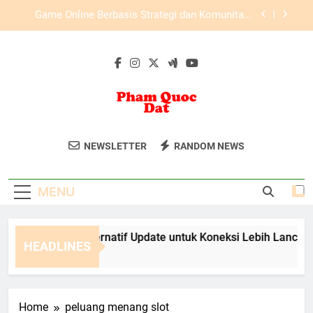
Kunci Sukses Interaksi dan Dominasi Digital
Skip
Tips Mengakses Login Tiara4D dengan Aman dan
to
Stabil
content
Gamer di Era Modern: Dari Hobi Menjadi Profesi
Digital yang Menjanjikan
LAE138 Link Alternatif Update untuk Koneksi
Lebih Lancar
Game Online Berbasis Strategi dan Komunitas:
Kunci Sukses Interaksi dan Dominasi Digital
Pham Quoc Dat
Nikmati Karya Fotografi Inspiratif Dari
Tips Mengakses Login Tiara4D dengan Aman dan
NEWSLETTER
RANDOM NEWS
Stabil
Pham Quoc Dat.
Gamer di Era Modern: Dari Hobi Menjadi Profesi
Digital yang Menjanjikan
MENU
LAE138 Link Alternatif Update untuk Koneksi Lebih Lancar
HEADLINES
3 Months Ago
Home
peluang menang slot