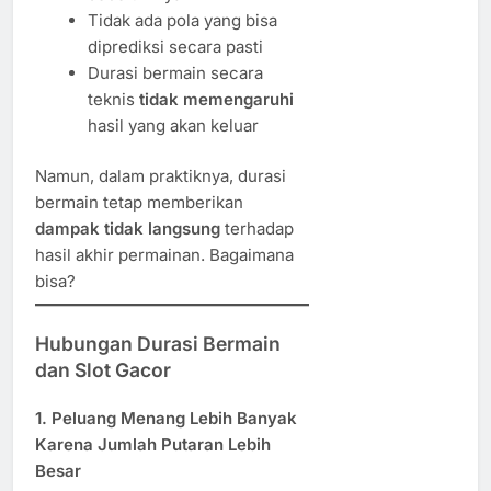
Tidak ada pola yang bisa
diprediksi secara pasti
Durasi bermain secara
teknis
tidak memengaruhi
hasil yang akan keluar
Namun, dalam praktiknya, durasi
bermain tetap memberikan
dampak tidak langsung
terhadap
hasil akhir permainan. Bagaimana
bisa?
Hubungan Durasi Bermain
dan Slot Gacor
1.
Peluang Menang Lebih Banyak
Karena Jumlah Putaran Lebih
Besar