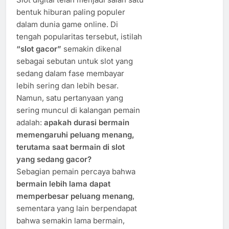
bentuk hiburan paling populer
dalam dunia game online. Di
tengah popularitas tersebut, istilah
“slot gacor”
semakin dikenal
sebagai sebutan untuk slot yang
sedang dalam fase membayar
lebih sering dan lebih besar.
Namun, satu pertanyaan yang
sering muncul di kalangan pemain
adalah:
apakah durasi bermain
memengaruhi peluang menang,
terutama saat bermain di slot
yang sedang gacor?
Sebagian pemain percaya bahwa
bermain lebih lama dapat
memperbesar peluang menang
,
sementara yang lain berpendapat
bahwa semakin lama bermain,