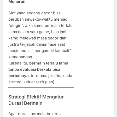
Menurun
Slot yang sedang gacor bisa
berubah sewaktu-waktu menjadi
“dingin”. Jika kamu bermain terlalu
lama dalam satu game, bisa jadi
kamu melewati masa gacor dan
justru terjebak dalam fase saat
mesin mulai “mengambil kembali”
kemenangan.
Karena itu,
bermain terlalu lama
tanpa evaluasi berkala bisa
berbahaya
, terutama jika tidak ada
strategi keluar (exit plan).
Strategi Efektif Mengatur
Durasi Bermain
Agar durasi bermain bekerja