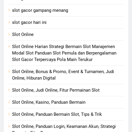
slot gacor gampang menang
slot gacor hari ini
Slot Online
Slot Online Harian Strategi Bermain Slot Manajemen
Modal Slot Panduan Slot Pemula dan Berpengalaman
Slot Gacor Terpercaya Pola Main Terukur
Slot Online, Bonus & Promo, Event & Turnamen, Judi
Online, Hiburan Digital
Slot Online, Judi Online, Fitur Permainan Slot
Slot Online, Kasino, Panduan Bermain
Slot Online, Panduan Bermain Slot, Tips & Trik
Slot Online, Panduan Login, Keamanan Akun, Strategi