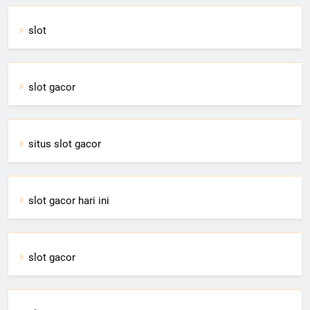
slot
slot gacor
situs slot gacor
slot gacor hari ini
slot gacor