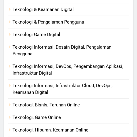
Teknologi & Keamanan Digital
Teknologi & Pengalaman Pengguna
Teknologi Game Digital
Teknologi Informasi, Desain Digital, Pengalaman
Pengguna
Teknologi Informasi, DevOps, Pengembangan Aplikasi,
Infrastruktur Digital
Teknologi Informasi, Infrastruktur Cloud, DevOps,
Keamanan Digital
Teknologi, Bisnis, Taruhan Online
Teknologi, Game Online
Teknologi, Hiburan, Keamanan Online