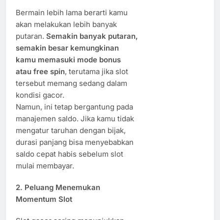
Bermain lebih lama berarti kamu
akan melakukan lebih banyak
putaran.
Semakin banyak putaran,
semakin besar kemungkinan
kamu memasuki mode bonus
atau free spin
, terutama jika slot
tersebut memang sedang dalam
kondisi gacor.
Namun, ini tetap bergantung pada
manajemen saldo. Jika kamu tidak
mengatur taruhan dengan bijak,
durasi panjang bisa menyebabkan
saldo cepat habis sebelum slot
mulai membayar.
2.
Peluang Menemukan
Momentum Slot