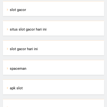
slot gacor
situs slot gacor hari ini
slot gacor hari ini
spaceman
apk slot