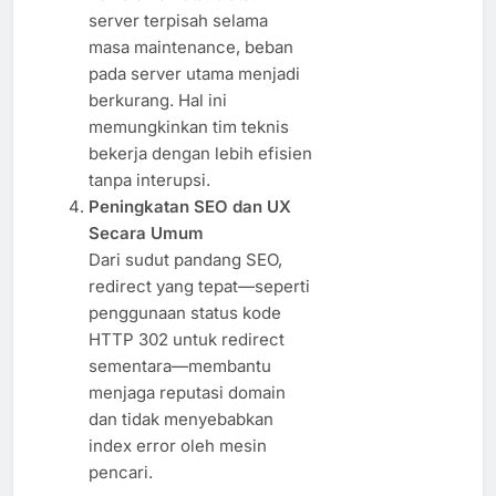
server terpisah selama
masa maintenance, beban
pada server utama menjadi
berkurang. Hal ini
memungkinkan tim teknis
bekerja dengan lebih efisien
tanpa interupsi.
Peningkatan SEO dan UX
Secara Umum
Dari sudut pandang SEO,
redirect yang tepat—seperti
penggunaan status kode
HTTP 302 untuk redirect
sementara—membantu
menjaga reputasi domain
dan tidak menyebabkan
index error oleh mesin
pencari.