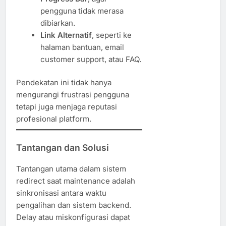
pengguna tidak merasa
dibiarkan.
Link Alternatif
, seperti ke
halaman bantuan, email
customer support, atau FAQ.
Pendekatan ini tidak hanya
mengurangi frustrasi pengguna
tetapi juga menjaga reputasi
profesional platform.
Tantangan dan Solusi
Tantangan utama dalam sistem
redirect saat maintenance adalah
sinkronisasi antara waktu
pengalihan dan sistem backend.
Delay atau miskonfigurasi dapat