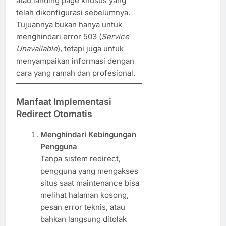
atau landing page khusus yang
telah dikonfigurasi sebelumnya.
Tujuannya bukan hanya untuk
menghindari error 503 (
Service
Unavailable
), tetapi juga untuk
menyampaikan informasi dengan
cara yang ramah dan profesional.
Manfaat Implementasi
Redirect Otomatis
Menghindari Kebingungan
Pengguna
Tanpa sistem redirect,
pengguna yang mengakses
situs saat maintenance bisa
melihat halaman kosong,
pesan error teknis, atau
bahkan langsung ditolak