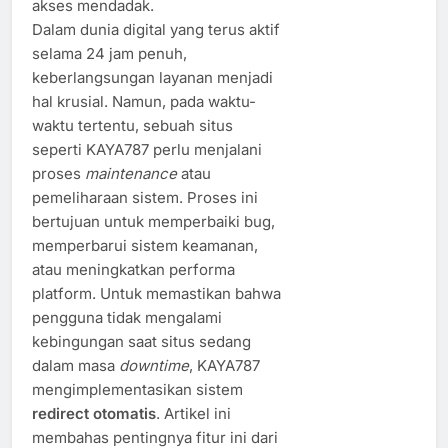
akses mendadak.
Dalam dunia digital yang terus aktif
selama 24 jam penuh,
keberlangsungan layanan menjadi
hal krusial. Namun, pada waktu-
waktu tertentu, sebuah situs
seperti KAYA787 perlu menjalani
proses
maintenance
atau
pemeliharaan sistem. Proses ini
bertujuan untuk memperbaiki bug,
memperbarui sistem keamanan,
atau meningkatkan performa
platform. Untuk memastikan bahwa
pengguna tidak mengalami
kebingungan saat situs sedang
dalam masa
downtime
, KAYA787
mengimplementasikan sistem
redirect otomatis
. Artikel ini
membahas pentingnya fitur ini dari