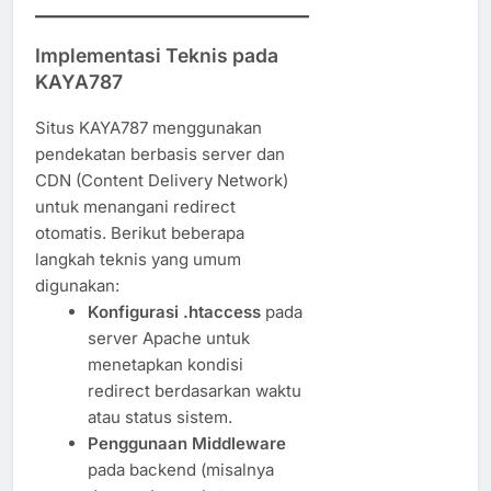
Implementasi Teknis pada
KAYA787
Situs KAYA787 menggunakan
pendekatan berbasis server dan
CDN (Content Delivery Network)
untuk menangani redirect
otomatis. Berikut beberapa
langkah teknis yang umum
digunakan:
Konfigurasi .htaccess
pada
server Apache untuk
menetapkan kondisi
redirect berdasarkan waktu
atau status sistem.
Penggunaan Middleware
pada backend (misalnya