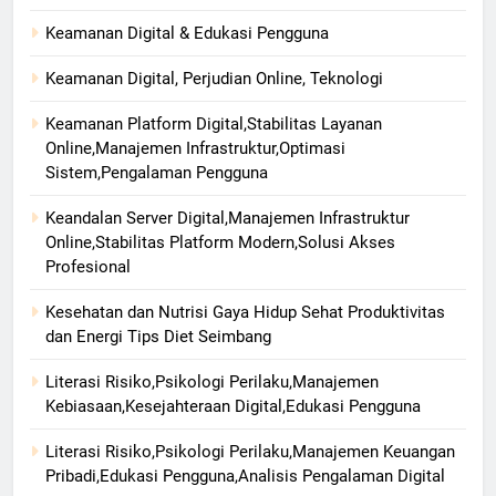
Keamanan Digital & Edukasi Pengguna
Keamanan Digital, Perjudian Online, Teknologi
Keamanan Platform Digital,Stabilitas Layanan
Online,Manajemen Infrastruktur,Optimasi
Sistem,Pengalaman Pengguna
Keandalan Server Digital,Manajemen Infrastruktur
Online,Stabilitas Platform Modern,Solusi Akses
Profesional
Kesehatan dan Nutrisi Gaya Hidup Sehat Produktivitas
dan Energi Tips Diet Seimbang
Literasi Risiko,Psikologi Perilaku,Manajemen
Kebiasaan,Kesejahteraan Digital,Edukasi Pengguna
Literasi Risiko,Psikologi Perilaku,Manajemen Keuangan
Pribadi,Edukasi Pengguna,Analisis Pengalaman Digital