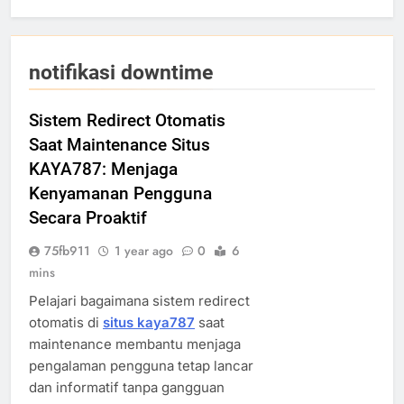
notifikasi downtime
Sistem Redirect Otomatis
Saat Maintenance Situs
KAYA787: Menjaga
Kenyamanan Pengguna
Secara Proaktif
75fb911
1 year ago
0
6
mins
Pelajari bagaimana sistem redirect
otomatis di
situs kaya787
saat
maintenance membantu menjaga
pengalaman pengguna tetap lancar
dan informatif tanpa gangguan