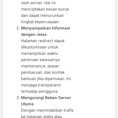
oleh server. Hal ini
menciptakan kesan buruk
dan dapat menurunkan
tingkat kepercayaan.
Menyampaikan Informasi
dengan Jelas
Halaman redirect dapat
dikustomisasi untuk
menampilkan waktu
perkiraan selesainya
maintenance, alasan
pembaruan, dan kontak
bantuan jika diperlukan. Ini
menjaga transparansi
terhadap pengguna.
Mengurangi Beban Server
Utama
Dengan memindahkan trafik
ke halaman statis atau