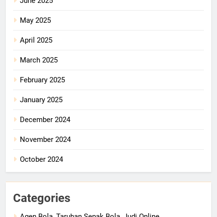
June 2025
May 2025
April 2025
March 2025
February 2025
January 2025
December 2024
November 2024
October 2024
Categories
Agen Bola, Taruhan Sepak Bola, Judi Online