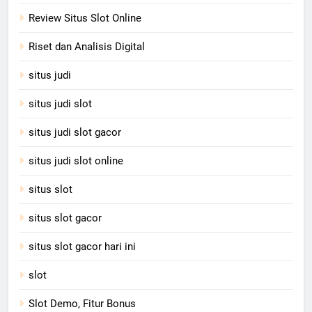
Review Situs Slot Online
Riset dan Analisis Digital
situs judi
situs judi slot
situs judi slot gacor
situs judi slot online
situs slot
situs slot gacor
situs slot gacor hari ini
slot
Slot Demo, Fitur Bonus