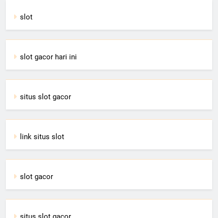
slot
slot gacor hari ini
situs slot gacor
link situs slot
slot gacor
situs slot gacor