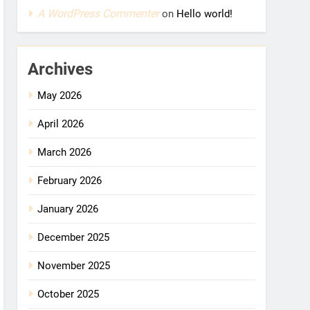
A WordPress Commenter
on
Hello world!
Archives
May 2026
April 2026
March 2026
February 2026
January 2026
December 2025
November 2025
October 2025