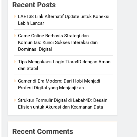
Recent Posts
LAE138 Link Alternatif Update untuk Koneksi
Lebih Lancar
Game Online Berbasis Strategi dan
Komunitas: Kunci Sukses Interaksi dan
Dominasi Digital
Tips Mengakses Login Tiara4D dengan Aman
dan Stabil
Gamer di Era Modern: Dari Hobi Menjadi
Profesi Digital yang Menjanjikan
Struktur Formulir Digital di Lebah4D: Desain
Efisien untuk Akurasi dan Keamanan Data
Recent Comments