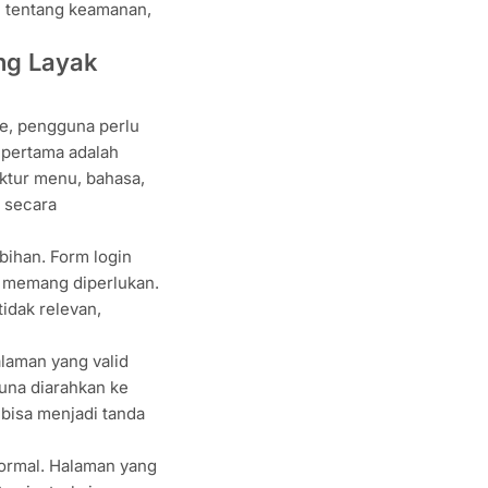
 tentang keamanan,
ang Layak
e, pengguna perlu
i pertama adalah
ktur menu, bahasa,
h secara
bihan. Form login
g memang diperlukan.
idak relevan,
alaman yang valid
guna diarahkan ke
 bisa menjadi tanda
ormal. Halaman yang