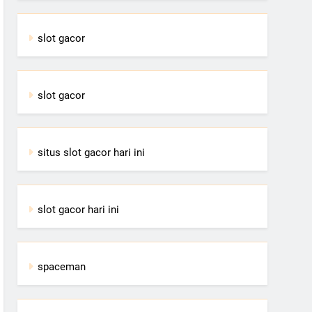
slot gacor
slot gacor
situs slot gacor hari ini
slot gacor hari ini
spaceman