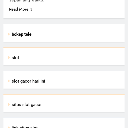
Read More
bokep tele
slot
slot gacor hari ini
situs slot gacor
link situs slot