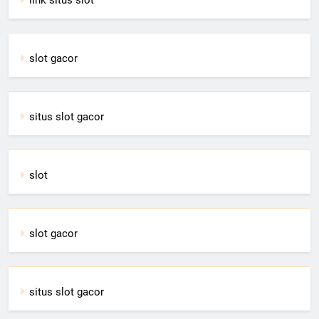
slot gacor
situs slot gacor
slot
slot gacor
situs slot gacor