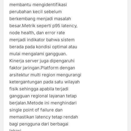
membantu mengidentifikasi
perubahan kecil sebelum
berkembang menjadi masalah
besar.Metrik seperti p95 latency,
node health, dan error rate
menjadi indikator bahwa sistem
berada pada kondisi optimal atau
mulai mengalami gangguan.
Kinerja server juga dipengaruhi
faktor jaringan.Platform dengan
arsitektur multi region mengurangi
ketergantungan pada satu wilayah
fisik sehingga apabila terjadi
gangguan regional layanan tetap
berjalan.Metode ini menghindari
single point of failure dan
memastikan latency tetap rendah
bagi pengguna dari berbagai
lokasi.