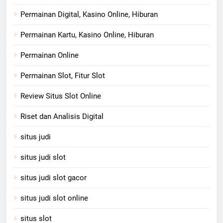
Permainan Digital, Kasino Online, Hiburan
Permainan Kartu, Kasino Online, Hiburan
Permainan Online
Permainan Slot, Fitur Slot
Review Situs Slot Online
Riset dan Analisis Digital
situs judi
situs judi slot
situs judi slot gacor
situs judi slot online
situs slot