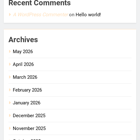
Recent Comments
A WordPress Commenter
on
Hello world!
Archives
May 2026
April 2026
March 2026
February 2026
January 2026
December 2025
November 2025