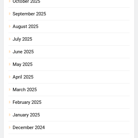
October 2025
September 2025
August 2025
July 2025
June 2025
May 2025
April 2025
March 2025
February 2025
January 2025
December 2024