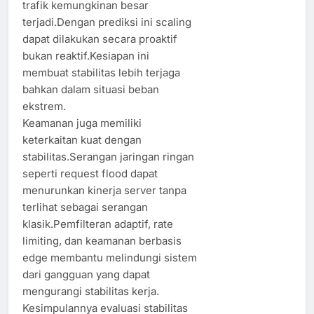
trafik kemungkinan besar
terjadi.Dengan prediksi ini scaling
dapat dilakukan secara proaktif
bukan reaktif.Kesiapan ini
membuat stabilitas lebih terjaga
bahkan dalam situasi beban
ekstrem.
Keamanan juga memiliki
keterkaitan kuat dengan
stabilitas.Serangan jaringan ringan
seperti request flood dapat
menurunkan kinerja server tanpa
terlihat sebagai serangan
klasik.Pemfilteran adaptif, rate
limiting, dan keamanan berbasis
edge membantu melindungi sistem
dari gangguan yang dapat
mengurangi stabilitas kerja.
Kesimpulannya evaluasi stabilitas