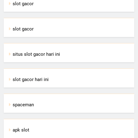
slot gacor
slot gacor
situs slot gacor hari ini
slot gacor hari ini
spaceman
apk slot