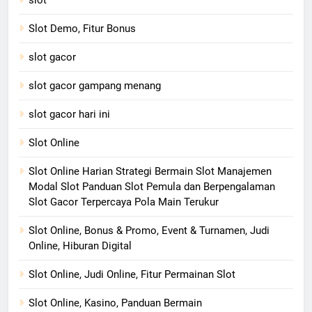
Slot Demo, Fitur Bonus
slot gacor
slot gacor gampang menang
slot gacor hari ini
Slot Online
Slot Online Harian Strategi Bermain Slot Manajemen
Modal Slot Panduan Slot Pemula dan Berpengalaman
Slot Gacor Terpercaya Pola Main Terukur
Slot Online, Bonus & Promo, Event & Turnamen, Judi
Online, Hiburan Digital
Slot Online, Judi Online, Fitur Permainan Slot
Slot Online, Kasino, Panduan Bermain