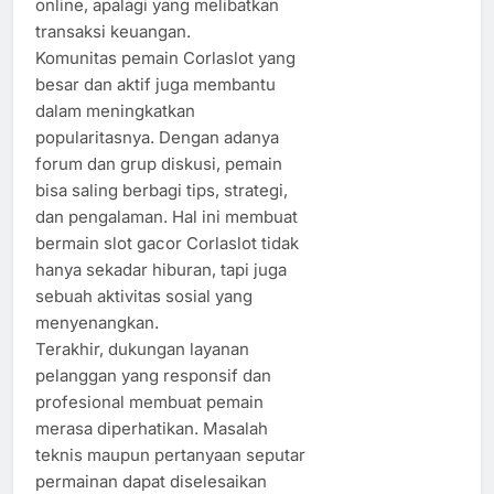
online, apalagi yang melibatkan
transaksi keuangan.
Komunitas pemain Corlaslot yang
besar dan aktif juga membantu
dalam meningkatkan
popularitasnya. Dengan adanya
forum dan grup diskusi, pemain
bisa saling berbagi tips, strategi,
dan pengalaman. Hal ini membuat
bermain slot gacor Corlaslot tidak
hanya sekadar hiburan, tapi juga
sebuah aktivitas sosial yang
menyenangkan.
Terakhir, dukungan layanan
pelanggan yang responsif dan
profesional membuat pemain
merasa diperhatikan. Masalah
teknis maupun pertanyaan seputar
permainan dapat diselesaikan