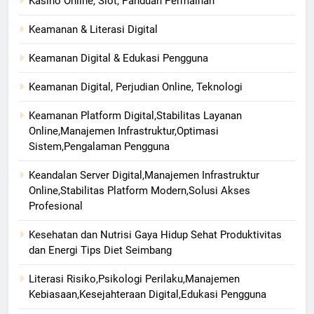
Kasino Online, Slot, Panduan Permainan
Keamanan & Literasi Digital
Keamanan Digital & Edukasi Pengguna
Keamanan Digital, Perjudian Online, Teknologi
Keamanan Platform Digital,Stabilitas Layanan
Online,Manajemen Infrastruktur,Optimasi
Sistem,Pengalaman Pengguna
Keandalan Server Digital,Manajemen Infrastruktur
Online,Stabilitas Platform Modern,Solusi Akses
Profesional
Kesehatan dan Nutrisi Gaya Hidup Sehat Produktivitas
dan Energi Tips Diet Seimbang
Literasi Risiko,Psikologi Perilaku,Manajemen
Kebiasaan,Kesejahteraan Digital,Edukasi Pengguna