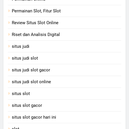
Permainan Slot, Fitur Slot
Review Situs Slot Online
Riset dan Analisis Digital
situs judi
situs judi slot
situs judi slot gacor
situs judi slot online
situs slot
situs slot gacor
situs slot gacor hari ini
slot