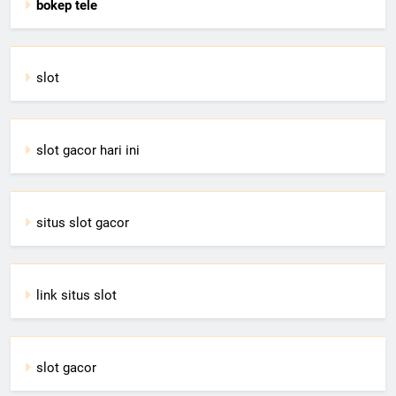
bokep tele
slot
slot gacor hari ini
situs slot gacor
link situs slot
slot gacor