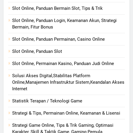
Slot Online, Panduan Bermain Slot, Tips & Trik
Slot Online, Panduan Login, Keamanan Akun, Strategi
Bermain, Fitur Bonus
Slot Online, Panduan Permainan, Casino Online
Slot Online, Panduan Slot
Slot Online, Permainan Kasino, Panduan Judi Online
Solusi Akses Digital,Stabilitas Platform
Online,Manajemen Infrastruktur Sistem,Keandalan Akses
Internet
Statistik Terapan / Teknologi Game
Strategi & Tips, Permainan Online, Keamanan & Lisensi
Strategi Game Online, Tips & Trik Gaming, Optimasi
Karakter, Skill & Taktik Game, Gaming Pemula