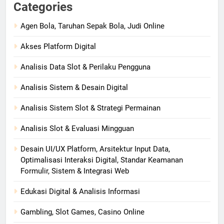
Categories
Agen Bola, Taruhan Sepak Bola, Judi Online
Akses Platform Digital
Analisis Data Slot & Perilaku Pengguna
Analisis Sistem & Desain Digital
Analisis Sistem Slot & Strategi Permainan
Analisis Slot & Evaluasi Mingguan
Desain UI/UX Platform, Arsitektur Input Data,
Optimalisasi Interaksi Digital, Standar Keamanan
Formulir, Sistem & Integrasi Web
Edukasi Digital & Analisis Informasi
Gambling, Slot Games, Casino Online