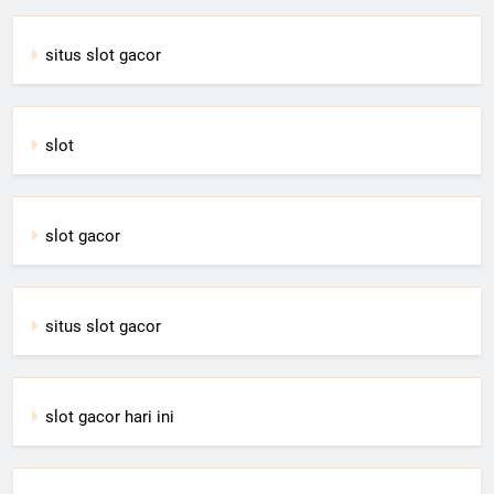
situs slot gacor
slot
slot gacor
situs slot gacor
slot gacor hari ini