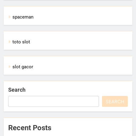
spaceman
toto slot
slot gacor
Search
SEARCH
Recent Posts