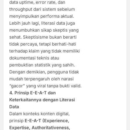
data uptime, error rate, dan
throughput dari sistem sebelum
menyimpulkan performa aktual.
Lebih jauh lagi, literasi data juga
menumbuhkan sikap skeptis yang
sehat. Skeptisisme bukan berarti
tidak percaya, tetapi berhati-hati
terhadap klaim yang tidak memiliki
dokumentasi teknis atau
pembuktian statistik yang sahih.
Dengan demikian, pengguna tidak
mudah terpengaruh oleh narasi
“gacor” yang viral tanpa bukti valid.
4. Prinsip E-E-A-T dan
Keterkaitannya dengan Literasi
Data
Dalam konteks konten digital,
prinsip
E-E-A-T (Experience,
Expertise, Authoritativeness,