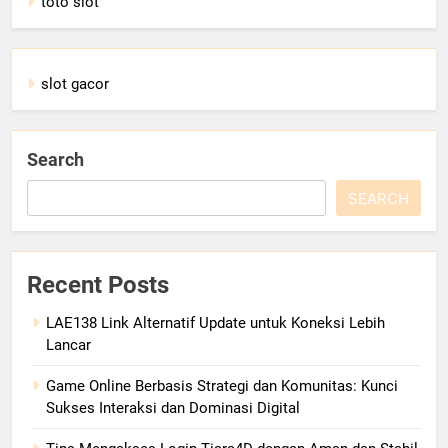
toto slot
slot gacor
Search
SEARCH
Recent Posts
LAE138 Link Alternatif Update untuk Koneksi Lebih
Lancar
Game Online Berbasis Strategi dan Komunitas: Kunci
Sukses Interaksi dan Dominasi Digital