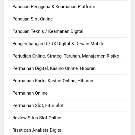
Panduan Pengguna & Keamanan Platform
Panduan Slot Online
Panduan Teknis / Keamanan Digital
Pengembangan UI/UX Digital & Desain Mobile
Perjudian Online, Strategi Taruhan, Manajemen Risiko
Permainan Digital, Kasino Online, Hiburan
Permainan Kartu, Kasino Online, Hiburan
Permainan Online
Permainan Slot, Fitur Slot
Review Situs Slot Online
Riset dan Analisis Digital