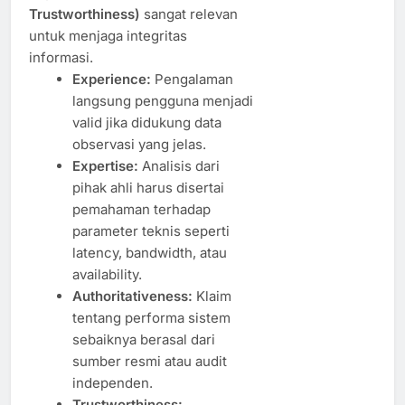
Trustworthiness)
sangat relevan
untuk menjaga integritas
informasi.
Experience:
Pengalaman
langsung pengguna menjadi
valid jika didukung data
observasi yang jelas.
Expertise:
Analisis dari
pihak ahli harus disertai
pemahaman terhadap
parameter teknis seperti
latency, bandwidth, atau
availability.
Authoritativeness:
Klaim
tentang performa sistem
sebaiknya berasal dari
sumber resmi atau audit
independen.
Trustworthiness: