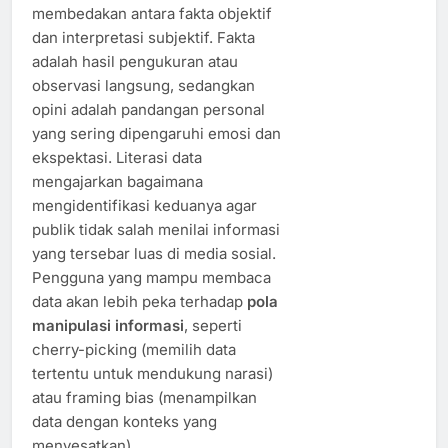
membedakan antara fakta objektif
dan interpretasi subjektif. Fakta
adalah hasil pengukuran atau
observasi langsung, sedangkan
opini adalah pandangan personal
yang sering dipengaruhi emosi dan
ekspektasi. Literasi data
mengajarkan bagaimana
mengidentifikasi keduanya agar
publik tidak salah menilai informasi
yang tersebar luas di media sosial.
Pengguna yang mampu membaca
data akan lebih peka terhadap
pola
manipulasi informasi
, seperti
cherry-picking (memilih data
tertentu untuk mendukung narasi)
atau framing bias (menampilkan
data dengan konteks yang
menyesatkan).