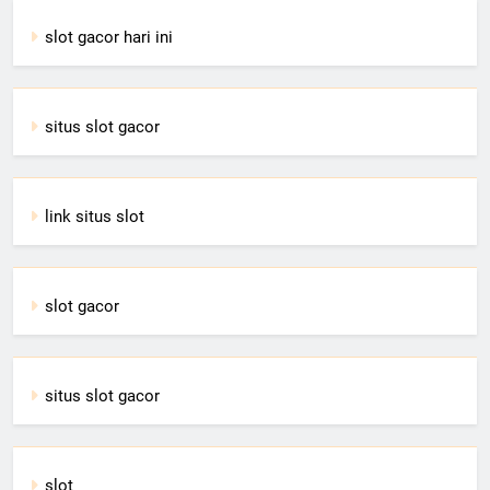
slot gacor hari ini
situs slot gacor
link situs slot
slot gacor
situs slot gacor
slot