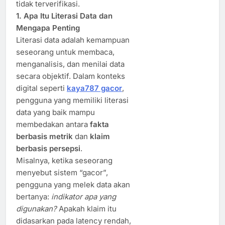
tidak terverifikasi.
1. Apa Itu Literasi Data dan
Mengapa Penting
Literasi data adalah kemampuan
seseorang untuk membaca,
menganalisis, dan menilai data
secara objektif. Dalam konteks
digital seperti
kaya787 gacor
,
pengguna yang memiliki literasi
data yang baik mampu
membedakan antara
fakta
berbasis metrik
dan
klaim
berbasis persepsi
.
Misalnya, ketika seseorang
menyebut sistem “gacor”,
pengguna yang melek data akan
bertanya:
indikator apa yang
digunakan?
Apakah klaim itu
didasarkan pada latency rendah,