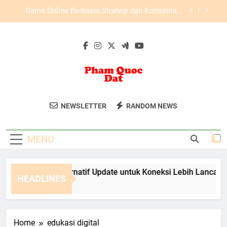
Skip
Tips Mengakses Login Tiara4D dengan Aman dan
to
Stabil
content
Gamer di Era Modern: Dari Hobi Menjadi Profesi
Digital yang Menjanjikan
LAE138 Link Alternatif Update untuk Koneksi
Lebih Lancar
Game Online Berbasis Strategi dan Komunitas:
Kunci Sukses Interaksi dan Dominasi Digital
Pham Quoc Dat
Nikmati Karya Fotografi Inspiratif Dari
Tips Mengakses Login Tiara4D dengan Aman dan
NEWSLETTER
RANDOM NEWS
Stabil
Pham Quoc Dat.
Gamer di Era Modern: Dari Hobi Menjadi Profesi
Digital yang Menjanjikan
MENU
AE138 Link Alternatif Update untuk Koneksi Lebih Lancar
HEADLINES
 Months Ago
Home
edukasi digital