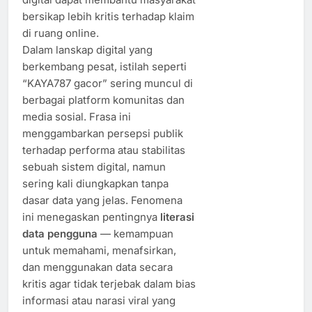
bersikap lebih kritis terhadap klaim
di ruang online.
Dalam lanskap digital yang
berkembang pesat, istilah seperti
“KAYA787 gacor” sering muncul di
berbagai platform komunitas dan
media sosial. Frasa ini
menggambarkan persepsi publik
terhadap performa atau stabilitas
sebuah sistem digital, namun
sering kali diungkapkan tanpa
dasar data yang jelas. Fenomena
ini menegaskan pentingnya
literasi
data pengguna
— kemampuan
untuk memahami, menafsirkan,
dan menggunakan data secara
kritis agar tidak terjebak dalam bias
informasi atau narasi viral yang