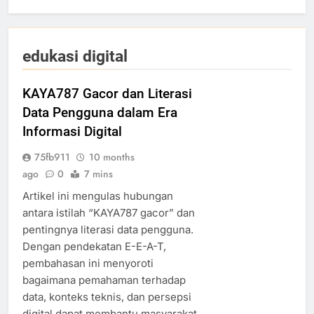
edukasi digital
KAYA787 Gacor dan Literasi
Data Pengguna dalam Era
Informasi Digital
75fb911
10 months
ago
0
7 mins
Artikel ini mengulas hubungan
antara istilah “KAYA787 gacor” dan
pentingnya literasi data pengguna.
Dengan pendekatan E-E-A-T,
pembahasan ini menyoroti
bagaimana pemahaman terhadap
data, konteks teknis, dan persepsi
digital dapat membantu masyarakat