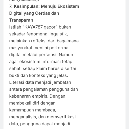
7. Kesimpulan: Menuju Ekosistem
Digital yang Cerdas dan
Transparan
Istilah “KAYA787 gacor” bukan
sekadar fenomena linguistik,
melainkan refleksi dari bagaimana
masyarakat menilai performa
digital melalui persepsi. Namun
agar ekosistem informasi tetap
sehat, setiap klaim harus disertai
bukti dan konteks yang jelas.
Literasi data menjadi jembatan
antara pengalaman pengguna dan
kebenaran empiris. Dengan
membekali diri dengan
kemampuan membaca,
menganalisis, dan memverifikasi
data, pengguna dapat menjadi