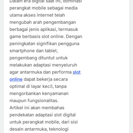
Dalam era digital saat ini, dominasi
perangkat mobile sebagai media
utama akses internet telah
mengubah arah pengembangan
berbagai jenis aplikasi, termasuk
game berbasis slot online. Dengan
peningkatan signifikan pengguna
smartphone dan tablet,
pengembang dituntut untuk
melakukan adaptasi menyeluruh
agar antarmuka dan performa
slot
online
dapat bekerja secara
optimal di layar kecil, tanpa
mengorbankan kenyamanan
maupun fungsionalitas.
Artikel ini akan membahas
pendekatan adaptasi slot digital
untuk perangkat mobile, dari sisi
desain antarmuka, teknologi