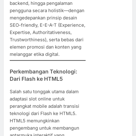
backend, hingga pengalaman
pengguna secara holistik—dengan
mengedepankan prinsip desain
SEO-friendly, E-E-A-T (Experience,
Expertise, Authoritativeness,
Trustworthiness), serta bebas dari
elemen promosi dan konten yang
melanggar etika digital.
Perkembangan Teknologi:
Dari Flash ke HTML5
Salah satu tonggak utama dalam
adaptasi slot online untuk
perangkat mobile adalah transisi
teknologi dari Flash ke HTML5.
HTML5 memungkinkan
pengembang untuk membangun
antarmuka interaktif yang