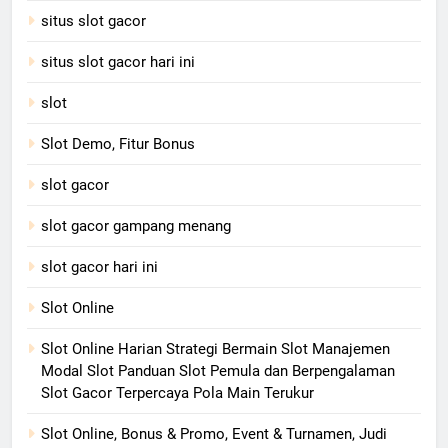
situs slot gacor
situs slot gacor hari ini
slot
Slot Demo, Fitur Bonus
slot gacor
slot gacor gampang menang
slot gacor hari ini
Slot Online
Slot Online Harian Strategi Bermain Slot Manajemen
Modal Slot Panduan Slot Pemula dan Berpengalaman
Slot Gacor Terpercaya Pola Main Terukur
Slot Online, Bonus & Promo, Event & Turnamen, Judi