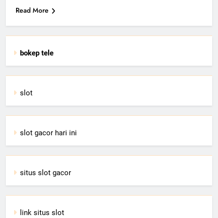
Read More
bokep tele
slot
slot gacor hari ini
situs slot gacor
link situs slot