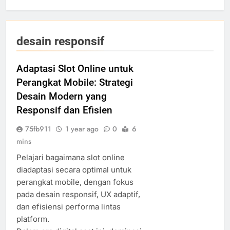
desain responsif
Adaptasi Slot Online untuk
Perangkat Mobile: Strategi
Desain Modern yang
Responsif dan Efisien
75fb911
1 year ago
0
6
mins
Pelajari bagaimana slot online
diadaptasi secara optimal untuk
perangkat mobile, dengan fokus
pada desain responsif, UX adaptif,
dan efisiensi performa lintas
platform.