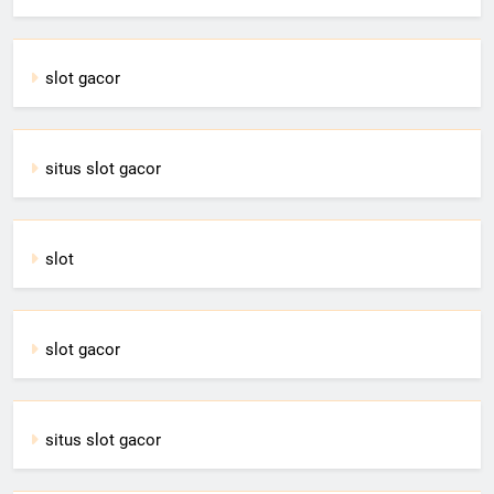
slot gacor
situs slot gacor
slot
slot gacor
situs slot gacor