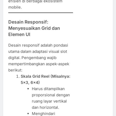
efisien di berbagai ekosistem
mobile.
Desain Responsif:
Menyesuaikan Grid dan
Elemen UI
Desain responsif adalah pondasi
utama dalam adaptasi visual slot
digital. Pengembang wajib
mempertimbangkan aspek-aspek
berikut:
Skala Grid Reel (Misalnya:
5×3, 6×4)
Harus ditampilkan
proporsional dengan
ruang layar vertikal
dan horizontal.
Menghindari