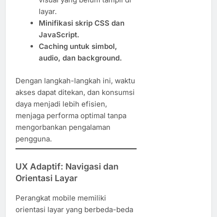
layar.
Minifikasi skrip CSS dan
JavaScript.
Caching untuk simbol,
audio, dan background.
Dengan langkah-langkah ini, waktu
akses dapat ditekan, dan konsumsi
daya menjadi lebih efisien,
menjaga performa optimal tanpa
mengorbankan pengalaman
pengguna.
UX Adaptif: Navigasi dan
Orientasi Layar
Perangkat mobile memiliki
orientasi layar yang berbeda-beda