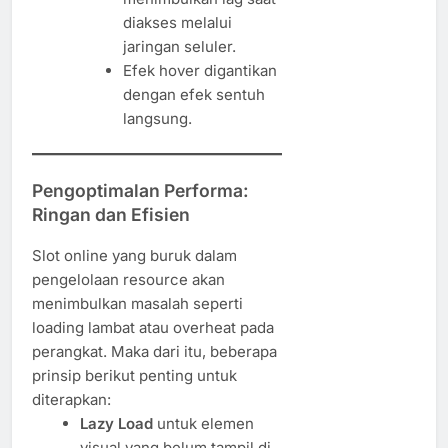
diakses melalui
jaringan seluler.
Efek hover digantikan
dengan efek sentuh
langsung.
Pengoptimalan Performa:
Ringan dan Efisien
Slot online yang buruk dalam
pengelolaan resource akan
menimbulkan masalah seperti
loading lambat atau overheat pada
perangkat. Maka dari itu, beberapa
prinsip berikut penting untuk
diterapkan:
Lazy Load
untuk elemen
visual yang belum tampil di