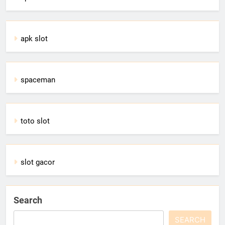
apk slot
spaceman
toto slot
slot gacor
Search
SEARCH