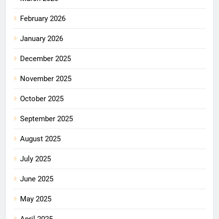
February 2026
January 2026
December 2025
November 2025
October 2025
September 2025
August 2025
July 2025
June 2025
May 2025