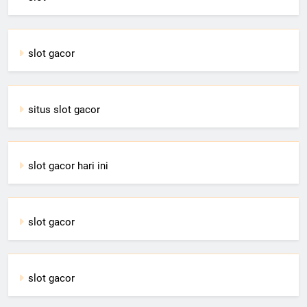
slot gacor
situs slot gacor
slot gacor hari ini
slot gacor
slot gacor