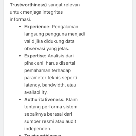
Trustworthiness)
sangat relevan
untuk menjaga integritas
informasi.
Experience:
Pengalaman
langsung pengguna menjadi
valid jika didukung data
observasi yang jelas.
Expertise:
Analisis dari
pihak ahli harus disertai
pemahaman terhadap
parameter teknis seperti
latency, bandwidth, atau
availability.
Authoritativeness:
Klaim
tentang performa sistem
sebaiknya berasal dari
sumber resmi atau audit
independen.
Trustworthiness: