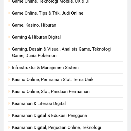
Game Online, Teknologi Mobile, UX & UI
Game Online, Tips & Trik, Judi Online
Game, Kasino, Hiburan
Gaming & Hiburan Digital
Gaming, Desain & Visual, Analisis Game, Teknologi
Game, Dunia Pokémon
Infrastruktur & Manajemen Sistem
Kasino Online, Permainan Slot, Tema Unik
Kasino Online, Slot, Panduan Permainan
Keamanan & Literasi Digital
Keamanan Digital & Edukasi Pengguna
Keamanan Digital, Perjudian Online, Teknologi