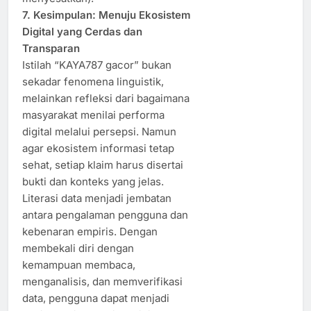
7. Kesimpulan: Menuju Ekosistem
Digital yang Cerdas dan
Transparan
Istilah “KAYA787 gacor” bukan
sekadar fenomena linguistik,
melainkan refleksi dari bagaimana
masyarakat menilai performa
digital melalui persepsi. Namun
agar ekosistem informasi tetap
sehat, setiap klaim harus disertai
bukti dan konteks yang jelas.
Literasi data menjadi jembatan
antara pengalaman pengguna dan
kebenaran empiris. Dengan
membekali diri dengan
kemampuan membaca,
menganalisis, dan memverifikasi
data, pengguna dapat menjadi