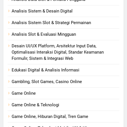
Analisis Sistem & Desain Digital
Analisis Sistem Slot & Strategi Permainan
Analisis Slot & Evaluasi Mingguan
Desain UI/UX Platform, Arsitektur Input Data,
Optimalisasi Interaksi Digital, Standar Keamanan
Formulir, Sistem & Integrasi Web
Edukasi Digital & Analisis Informasi
Gambling, Slot Games, Casino Online
Game Online
Game Online & Teknologi
Game Online, Hiburan Digital, Tren Game