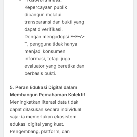
Kepercayaan publik
dibangun melalui
transparansi dan bukti yang
dapat diverifikasi.
Dengan mengadopsi E-E-A-
T, pengguna tidak hanya
menjadi konsumen
informasi, tetapi juga
evaluator yang beretika dan
berbasis bukti.
5. Peran Edukasi Digital dalam
Membangun Pemahaman Kolektif
Meningkatkan literasi data tidak
dapat dilakukan secara individual
saja; ia memerlukan ekosistem
edukasi digital yang kuat.
Pengembang, platform, dan