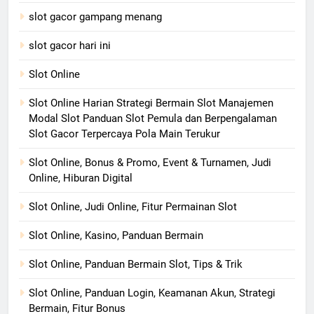
slot gacor gampang menang
slot gacor hari ini
Slot Online
Slot Online Harian Strategi Bermain Slot Manajemen
Modal Slot Panduan Slot Pemula dan Berpengalaman
Slot Gacor Terpercaya Pola Main Terukur
Slot Online, Bonus & Promo, Event & Turnamen, Judi
Online, Hiburan Digital
Slot Online, Judi Online, Fitur Permainan Slot
Slot Online, Kasino, Panduan Bermain
Slot Online, Panduan Bermain Slot, Tips & Trik
Slot Online, Panduan Login, Keamanan Akun, Strategi
Bermain, Fitur Bonus