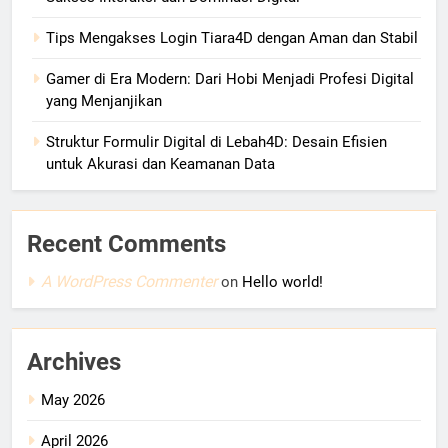
Tips Mengakses Login Tiara4D dengan Aman dan Stabil
Gamer di Era Modern: Dari Hobi Menjadi Profesi Digital
yang Menjanjikan
Struktur Formulir Digital di Lebah4D: Desain Efisien
untuk Akurasi dan Keamanan Data
Recent Comments
A WordPress Commenter
on
Hello world!
Archives
May 2026
April 2026