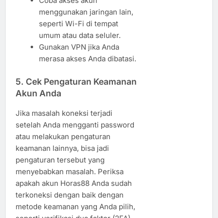
Coba akses akun
menggunakan jaringan lain,
seperti Wi-Fi di tempat
umum atau data seluler.
Gunakan VPN jika Anda
merasa akses Anda dibatasi.
5. Cek Pengaturan Keamanan
Akun Anda
Jika masalah koneksi terjadi
setelah Anda mengganti password
atau melakukan pengaturan
keamanan lainnya, bisa jadi
pengaturan tersebut yang
menyebabkan masalah. Periksa
apakah akun Horas88 Anda sudah
terkoneksi dengan baik dengan
metode keamanan yang Anda pilih,