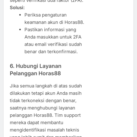
seperti verifikasi dua faktor (2FA).
Solusi:
Periksa pengaturan
keamanan akun di Horas88.
Pastikan informasi yang
Anda masukkan untuk 2FA
atau email verifikasi sudah
benar dan terkonfirmasi.
6. Hubungi Layanan
Pelanggan Horas88
Jika semua langkah di atas sudah
dilakukan tetapi akun Anda masih
tidak terkoneksi dengan benar,
saatnya menghubungi layanan
pelanggan Horas88. Tim support
mereka dapat membantu
mengidentifikasi masalah teknis