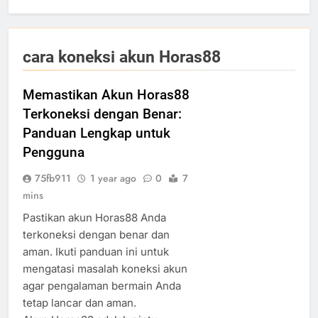
cara koneksi akun Horas88
Memastikan Akun Horas88
Terkoneksi dengan Benar:
Panduan Lengkap untuk
Pengguna
75fb911
1 year ago
0
7
mins
Pastikan akun Horas88 Anda
terkoneksi dengan benar dan
aman. Ikuti panduan ini untuk
mengatasi masalah koneksi akun
agar pengalaman bermain Anda
tetap lancar dan aman.