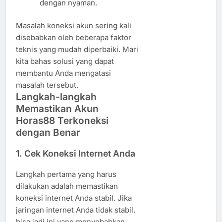
dengan nyaman.
Masalah koneksi akun sering kali
disebabkan oleh beberapa faktor
teknis yang mudah diperbaiki. Mari
kita bahas solusi yang dapat
membantu Anda mengatasi
masalah tersebut.
Langkah-langkah
Memastikan Akun
Horas88 Terkoneksi
dengan Benar
1. Cek Koneksi Internet Anda
Langkah pertama yang harus
dilakukan adalah memastikan
koneksi internet Anda stabil. Jika
jaringan internet Anda tidak stabil,
bisa jadi ini yang menyebabkan