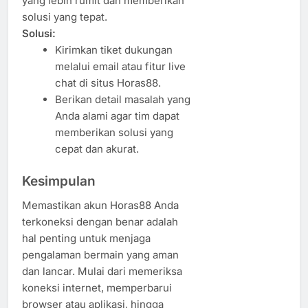
yang lebih rumit dan memberikan
solusi yang tepat.
Solusi:
Kirimkan tiket dukungan
melalui email atau fitur live
chat di situs Horas88.
Berikan detail masalah yang
Anda alami agar tim dapat
memberikan solusi yang
cepat dan akurat.
Kesimpulan
Memastikan akun Horas88 Anda
terkoneksi dengan benar adalah
hal penting untuk menjaga
pengalaman bermain yang aman
dan lancar. Mulai dari memeriksa
koneksi internet, memperbarui
browser atau aplikasi, hingga