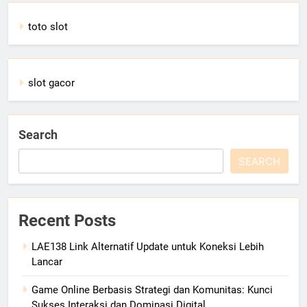
toto slot
slot gacor
Search
SEARCH
Recent Posts
LAE138 Link Alternatif Update untuk Koneksi Lebih
Lancar
Game Online Berbasis Strategi dan Komunitas: Kunci
Sukses Interaksi dan Dominasi Digital