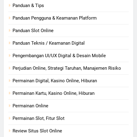
Panduan & Tips
Panduan Pengguna & Keamanan Platform
Panduan Slot Online
Panduan Teknis / Keamanan Digital
Pengembangan UI/UX Digital & Desain Mobile
Perjudian Online, Strategi Taruhan, Manajemen Risiko
Permainan Digital, Kasino Online, Hiburan
Permainan Kartu, Kasino Online, Hiburan
Permainan Online
Permainan Slot, Fitur Slot
Review Situs Slot Online