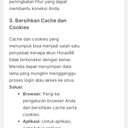
peningkatan fitur yang dapat
membantu koneksi Anda.
3. Bersihkan Cache dan
Cookies
Cache dan cookies yang
menumpuk bisa menjadi salah satu
penyebab kenapa akun Horas88
tidak terkoneksi dengan benar.
Mereka dapat menyimpan data
lama yang mungkin mengganggu
proses login atau akses ke situs.
Solusi:
Browser:
Pergi ke
pengaturan browser Anda
dan bersihkan cache serta
cookies.
Aplikasi:
Untuk aplikasi,