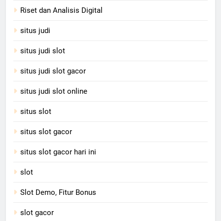
Riset dan Analisis Digital
situs judi
situs judi slot
situs judi slot gacor
situs judi slot online
situs slot
situs slot gacor
situs slot gacor hari ini
slot
Slot Demo, Fitur Bonus
slot gacor