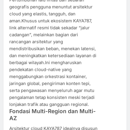
geografis pengguna menuntut arsitektur
cloud yang elastis, tangguh, dan
aman.Khusus untuk ekosistem KAYA787,
link alternatif resmi tidak sekadar “jalur
cadangan”, melainkan bagian dari
rancangan arsitektur yang
mendistribusikan beban, menekan latensi,
dan meningkatkan ketersediaan layanan di
berbagai wilayah.Ini mengharuskan
pendekatan cloud-native yang
menggabungkan orkestrasi kontainer,
jaringan global, pengiriman konten tepi,
serta pengawasan menyeluruh agar mutu
pengalaman tetap konsisten meski terjadi
lonjakan trafik atau gangguan regional.
Fondasi Multi-Region dan Multi-
AZ
Arsitektur cloud KAYA787 idealnya disusun