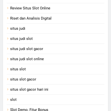
Review Situs Slot Online
Riset dan Analisis Digital
situs judi
situs judi slot
situs judi slot gacor
situs judi slot online
situs slot
situs slot gacor
situs slot gacor hari ini
slot
Slot Demo, Fitur Bonus