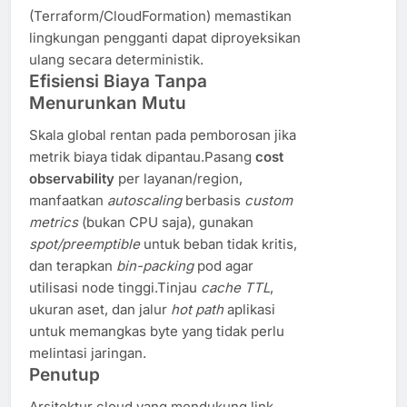
(Terraform/CloudFormation) memastikan
lingkungan pengganti dapat diproyeksikan
ulang secara deterministik.
Efisiensi Biaya Tanpa
Menurunkan Mutu
Skala global rentan pada pemborosan jika
metrik biaya tidak dipantau.Pasang
cost
observability
per layanan/region,
manfaatkan
autoscaling
berbasis
custom
metrics
(bukan CPU saja), gunakan
spot/preemptible
untuk beban tidak kritis,
dan terapkan
bin-packing
pod agar
utilisasi node tinggi.Tinjau
cache TTL
,
ukuran aset, dan jalur
hot path
aplikasi
untuk memangkas byte yang tidak perlu
melintasi jaringan.
Penutup
Arsitektur cloud yang mendukung link