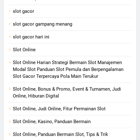
slot gacor
slot gacor gampang menang
slot gacor hari ini
Slot Online
Slot Online Harian Strategi Bermain Slot Manajemen
Modal Slot Panduan Slot Pemula dan Berpengalaman
Slot Gacor Terpercaya Pola Main Terukur
Slot Online, Bonus & Promo, Event & Turnamen, Judi
Online, Hiburan Digital
Slot Online, Judi Online, Fitur Permainan Slot
Slot Online, Kasino, Panduan Bermain
Slot Online, Panduan Bermain Slot, Tips & Trik