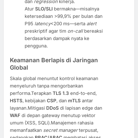
dan
regression
kinerja.
Atur
SLO/SLI
bermakna—misalnya
ketersediaan >99,9% per bulan dan
P95
latency
<200 ms—serta
alert
preskriptif agar tim
on-call
bereaksi
berdasarkan dampak nyata ke
pengguna.
Keamanan Berlapis di Jaringan
Global
Skala global menuntut kontrol keamanan
menyeluruh tanpa mengorbankan
performa.Terapkan
TLS 1.3
end-to-end,
HSTS
, kebijakan
CSP
, dan
mTLS
antar
layanan.Mitigasi
DDoS
di lapisan edge dan
WAF
di depan gateway menutup vektor
umum (XSS, SQLi).Manajemen rahasia
memanfaatkan
secret manager
terpusat,
sedangkan
RBAC/ABAC
membatasi akses