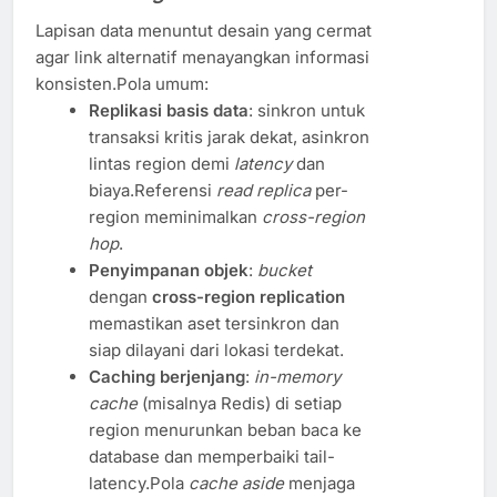
Lapisan data menuntut desain yang cermat
agar link alternatif menayangkan informasi
konsisten.Pola umum:
Replikasi basis data
: sinkron untuk
transaksi kritis jarak dekat, asinkron
lintas region demi
latency
dan
biaya.Referensi
read replica
per-
region meminimalkan
cross-region
hop
.
Penyimpanan objek
:
bucket
dengan
cross-region replication
memastikan aset tersinkron dan
siap dilayani dari lokasi terdekat.
Caching berjenjang
:
in-memory
cache
(misalnya Redis) di setiap
region menurunkan beban baca ke
database dan memperbaiki tail-
latency.Pola
cache aside
menjaga