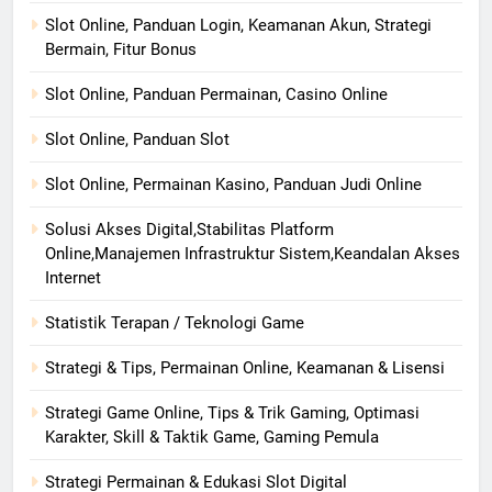
Slot Online, Panduan Login, Keamanan Akun, Strategi
Bermain, Fitur Bonus
Slot Online, Panduan Permainan, Casino Online
Slot Online, Panduan Slot
Slot Online, Permainan Kasino, Panduan Judi Online
Solusi Akses Digital,Stabilitas Platform
Online,Manajemen Infrastruktur Sistem,Keandalan Akses
Internet
Statistik Terapan / Teknologi Game
Strategi & Tips, Permainan Online, Keamanan & Lisensi
Strategi Game Online, Tips & Trik Gaming, Optimasi
Karakter, Skill & Taktik Game, Gaming Pemula
Strategi Permainan & Edukasi Slot Digital