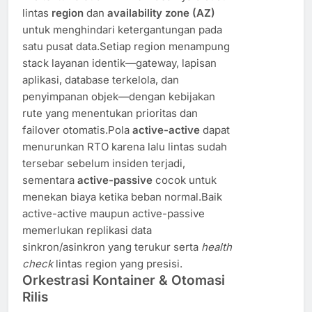
lintas
region
dan
availability zone (AZ)
untuk menghindari ketergantungan pada
satu pusat data.Setiap region menampung
stack layanan identik—gateway, lapisan
aplikasi, database terkelola, dan
penyimpanan objek—dengan kebijakan
rute yang menentukan prioritas dan
failover otomatis.Pola
active-active
dapat
menurunkan RTO karena lalu lintas sudah
tersebar sebelum insiden terjadi,
sementara
active-passive
cocok untuk
menekan biaya ketika beban normal.Baik
active-active maupun active-passive
memerlukan replikasi data
sinkron/asinkron yang terukur serta
health
check
lintas region yang presisi.
Orkestrasi Kontainer & Otomasi
Rilis