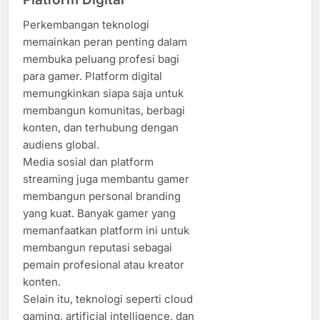
Perkembangan teknologi
memainkan peran penting dalam
membuka peluang profesi bagi
para gamer. Platform digital
memungkinkan siapa saja untuk
membangun komunitas, berbagi
konten, dan terhubung dengan
audiens global.
Media sosial dan platform
streaming juga membantu gamer
membangun personal branding
yang kuat. Banyak gamer yang
memanfaatkan platform ini untuk
membangun reputasi sebagai
pemain profesional atau kreator
konten.
Selain itu, teknologi seperti cloud
gaming, artificial intelligence, dan