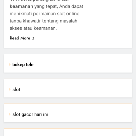
keamanan
yang tepat, Anda dapat
menikmati permainan slot online
tanpa khawatir tentang masalah
akses atau keamanan.
Read More
bokep tele
slot
slot gacor hari ini