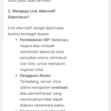
situs palsu atau berisiko.
2.
Mengapa Link Alternatif
Diperlukan?
Link alternatif sangat diperlukan
karena berbagai alasan:
Pemblokiran ISP
: Beberapa
negara atau wilayah
memblokir akses ke situs
perjudian online, termasuk
Ular Slot, untuk mematuhi
regulasi lokal.
Gangguan Akses
:
Terkadang, server situs
utama mengalami
overload
atau pemeliharaan yang
membuatnya tidak dapat
diakses sementara waktu.