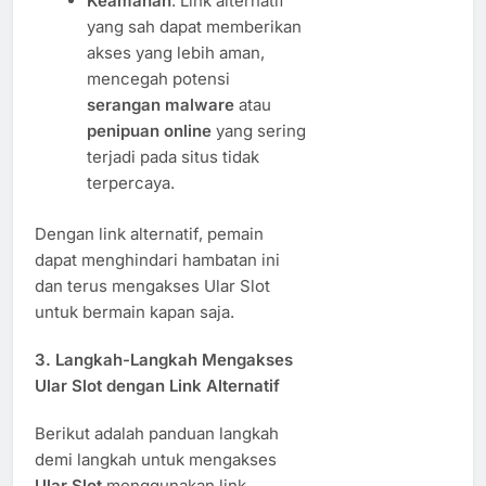
Keamanan
: Link alternatif
yang sah dapat memberikan
akses yang lebih aman,
mencegah potensi
serangan malware
atau
penipuan online
yang sering
terjadi pada situs tidak
terpercaya.
Dengan link alternatif, pemain
dapat menghindari hambatan ini
dan terus mengakses Ular Slot
untuk bermain kapan saja.
3.
Langkah-Langkah Mengakses
Ular Slot dengan Link Alternatif
Berikut adalah panduan langkah
demi langkah untuk mengakses
Ular Slot
menggunakan link