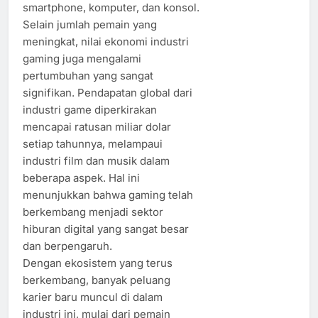
smartphone, komputer, dan konsol.
Selain jumlah pemain yang
meningkat, nilai ekonomi industri
gaming juga mengalami
pertumbuhan yang sangat
signifikan. Pendapatan global dari
industri game diperkirakan
mencapai ratusan miliar dolar
setiap tahunnya, melampaui
industri film dan musik dalam
beberapa aspek. Hal ini
menunjukkan bahwa gaming telah
berkembang menjadi sektor
hiburan digital yang sangat besar
dan berpengaruh.
Dengan ekosistem yang terus
berkembang, banyak peluang
karier baru muncul di dalam
industri ini, mulai dari pemain