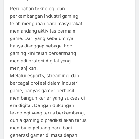
Perubahan teknologi dan
perkembangan industri gaming
telah mengubah cara masyarakat
memandang aktivitas bermain
game. Dari yang sebelumnya
hanya dianggap sebagai hobi,
gaming kini telah berkembang
menjadi profesi digital yang
menjanjikan.
Melalui esports, streaming, dan
berbagai profesi dalam industri
game, banyak gamer berhasil
membangun karier yang sukses di
era digital. Dengan dukungan
teknologi yang terus berkembang,
dunia gaming diprediksi akan terus
membuka peluang baru bagi
generasi gamer di masa depan.