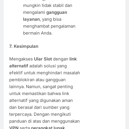
mungkin tidak stabil dan
mengalami
gangguan
layanan
, yang bisa
menghambat pengalaman
bermain Anda.
7.
Kesimpulan
Mengakses
Ular Slot
dengan
link
alternatif
adalah solusi yang
efektif untuk menghindari masalah
pemblokiran atau gangguan
lainnya. Namun, sangat penting
untuk memastikan bahwa link
alternatif yang digunakan aman
dan berasal dari sumber yang
terpercaya. Dengan mengikuti
panduan di atas dan menggunakan
VPN
serta
perangkat lunak