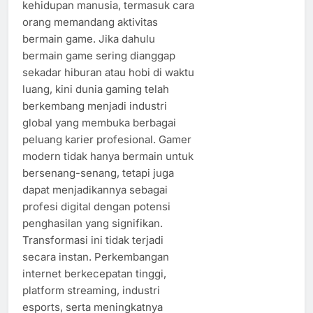
kehidupan manusia, termasuk cara
orang memandang aktivitas
bermain game. Jika dahulu
bermain game sering dianggap
sekadar hiburan atau hobi di waktu
luang, kini dunia gaming telah
berkembang menjadi industri
global yang membuka berbagai
peluang karier profesional. Gamer
modern tidak hanya bermain untuk
bersenang-senang, tetapi juga
dapat menjadikannya sebagai
profesi digital dengan potensi
penghasilan yang signifikan.
Transformasi ini tidak terjadi
secara instan. Perkembangan
internet berkecepatan tinggi,
platform streaming, industri
esports, serta meningkatnya