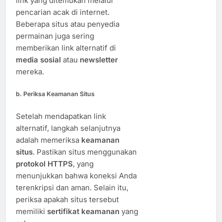
link yang ditemukan melalui
pencarian acak di internet.
Beberapa situs atau penyedia
permainan juga sering
memberikan link alternatif di
media sosial
atau
newsletter
mereka.
b.
Periksa Keamanan Situs
Setelah mendapatkan link
alternatif, langkah selanjutnya
adalah memeriksa
keamanan
situs
. Pastikan situs menggunakan
protokol HTTPS
, yang
menunjukkan bahwa koneksi Anda
terenkripsi dan aman. Selain itu,
periksa apakah situs tersebut
memiliki
sertifikat keamanan
yang