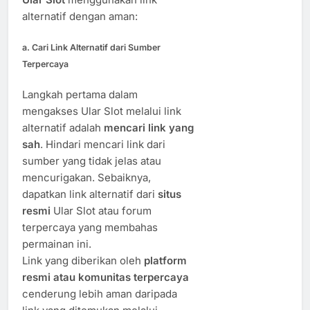
alternatif dengan aman:
a.
Cari Link Alternatif dari Sumber
Terpercaya
Langkah pertama dalam
mengakses Ular Slot melalui link
alternatif adalah
mencari link yang
sah
. Hindari mencari link dari
sumber yang tidak jelas atau
mencurigakan. Sebaiknya,
dapatkan link alternatif dari
situs
resmi
Ular Slot atau forum
terpercaya yang membahas
permainan ini.
Link yang diberikan oleh
platform
resmi atau komunitas terpercaya
cenderung lebih aman daripada