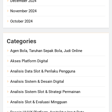
December 2024
November 2024
October 2024
Categories
Agen Bola, Taruhan Sepak Bola, Judi Online
Akses Platform Digital
Analisis Data Slot & Perilaku Pengguna
Analisis Sistem & Desain Digital
Analisis Sistem Slot & Strategi Permainan
Analisis Slot & Evaluasi Mingguan