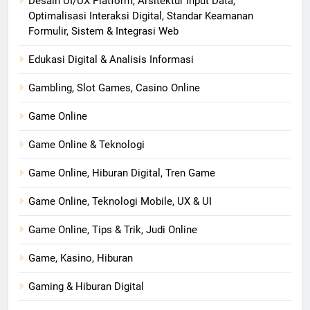
Desain UI/UX Platform, Arsitektur Input Data,
Optimalisasi Interaksi Digital, Standar Keamanan
Formulir, Sistem & Integrasi Web
Edukasi Digital & Analisis Informasi
Gambling, Slot Games, Casino Online
Game Online
Game Online & Teknologi
Game Online, Hiburan Digital, Tren Game
Game Online, Teknologi Mobile, UX & UI
Game Online, Tips & Trik, Judi Online
Game, Kasino, Hiburan
Gaming & Hiburan Digital