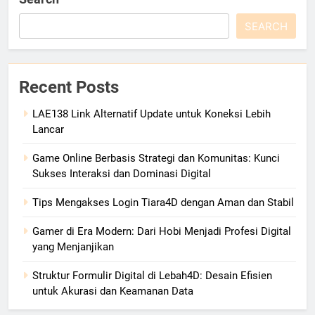
SEARCH
Recent Posts
LAE138 Link Alternatif Update untuk Koneksi Lebih
Lancar
Game Online Berbasis Strategi dan Komunitas: Kunci
Sukses Interaksi dan Dominasi Digital
Tips Mengakses Login Tiara4D dengan Aman dan Stabil
Gamer di Era Modern: Dari Hobi Menjadi Profesi Digital
yang Menjanjikan
Struktur Formulir Digital di Lebah4D: Desain Efisien
untuk Akurasi dan Keamanan Data