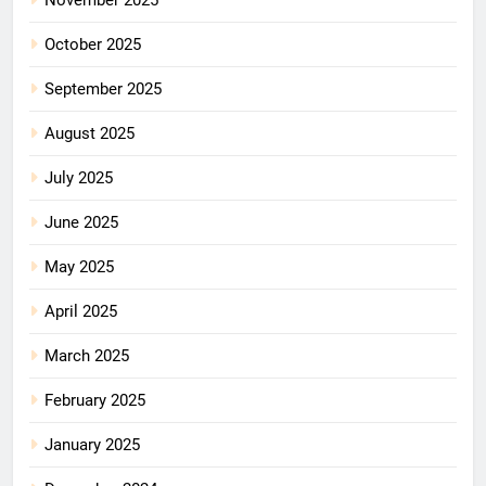
October 2025
September 2025
August 2025
July 2025
June 2025
May 2025
April 2025
March 2025
February 2025
January 2025