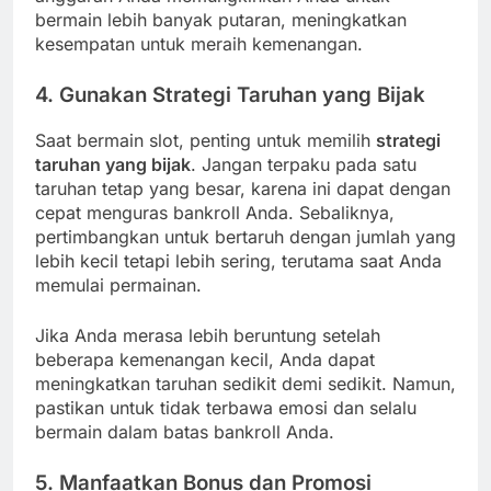
bermain lebih banyak putaran, meningkatkan
kesempatan untuk meraih kemenangan.
4.
Gunakan Strategi Taruhan yang Bijak
Saat bermain slot, penting untuk memilih
strategi
taruhan yang bijak
. Jangan terpaku pada satu
taruhan tetap yang besar, karena ini dapat dengan
cepat menguras bankroll Anda. Sebaliknya,
pertimbangkan untuk bertaruh dengan jumlah yang
lebih kecil tetapi lebih sering, terutama saat Anda
memulai permainan.
Jika Anda merasa lebih beruntung setelah
beberapa kemenangan kecil, Anda dapat
meningkatkan taruhan sedikit demi sedikit. Namun,
pastikan untuk tidak terbawa emosi dan selalu
bermain dalam batas bankroll Anda.
5.
Manfaatkan Bonus dan Promosi