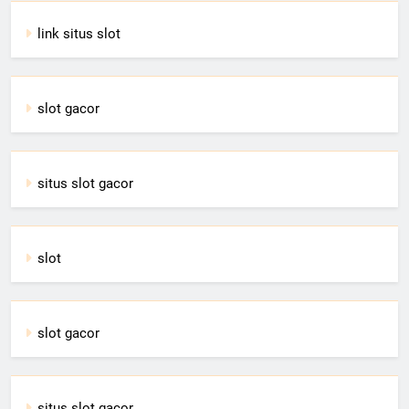
link situs slot
slot gacor
situs slot gacor
slot
slot gacor
situs slot gacor