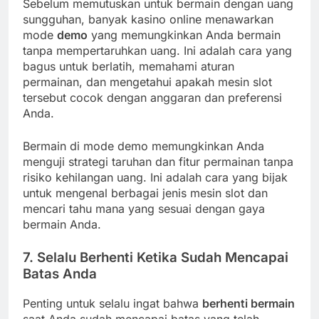
Sebelum memutuskan untuk bermain dengan uang
sungguhan, banyak kasino online menawarkan
mode
demo
yang memungkinkan Anda bermain
tanpa mempertaruhkan uang. Ini adalah cara yang
bagus untuk berlatih, memahami aturan
permainan, dan mengetahui apakah mesin slot
tersebut cocok dengan anggaran dan preferensi
Anda.
Bermain di mode demo memungkinkan Anda
menguji strategi taruhan dan fitur permainan tanpa
risiko kehilangan uang. Ini adalah cara yang bijak
untuk mengenal berbagai jenis mesin slot dan
mencari tahu mana yang sesuai dengan gaya
bermain Anda.
7.
Selalu Berhenti Ketika Sudah Mencapai
Batas Anda
Penting untuk selalu ingat bahwa
berhenti bermain
saat Anda sudah mencapai batas yang telah