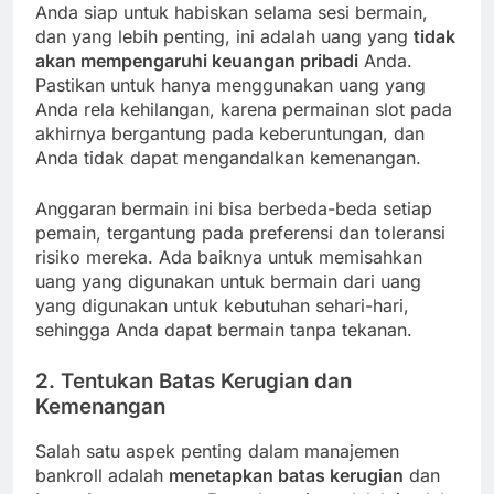
Anda siap untuk habiskan selama sesi bermain,
dan yang lebih penting, ini adalah uang yang
tidak
akan mempengaruhi keuangan pribadi
Anda.
Pastikan untuk hanya menggunakan uang yang
Anda rela kehilangan, karena permainan slot pada
akhirnya bergantung pada keberuntungan, dan
Anda tidak dapat mengandalkan kemenangan.
Anggaran bermain ini bisa berbeda-beda setiap
pemain, tergantung pada preferensi dan toleransi
risiko mereka. Ada baiknya untuk memisahkan
uang yang digunakan untuk bermain dari uang
yang digunakan untuk kebutuhan sehari-hari,
sehingga Anda dapat bermain tanpa tekanan.
2.
Tentukan Batas Kerugian dan
Kemenangan
Salah satu aspek penting dalam manajemen
bankroll adalah
menetapkan batas kerugian
dan