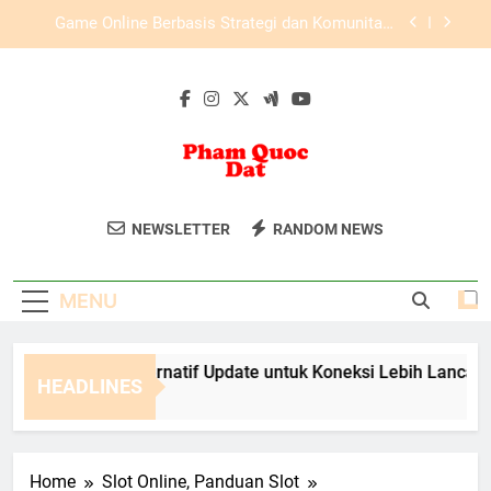
Skip
Tips Mengakses Login Tiara4D dengan Aman dan
to
Stabil
content
Gamer di Era Modern: Dari Hobi Menjadi Profesi
Digital yang Menjanjikan
LAE138 Link Alternatif Update untuk Koneksi
Lebih Lancar
Game Online Berbasis Strategi dan Komunitas:
Kunci Sukses Interaksi dan Dominasi Digital
Pham Quoc Dat
Nikmati Karya Fotografi Inspiratif Dari
Tips Mengakses Login Tiara4D dengan Aman dan
NEWSLETTER
RANDOM NEWS
Stabil
Pham Quoc Dat.
Gamer di Era Modern: Dari Hobi Menjadi Profesi
Digital yang Menjanjikan
MENU
LAE138 Link Alternatif Update untuk Koneksi Lebih Lancar
HEADLINES
3 Months Ago
Home
Slot Online, Panduan Slot