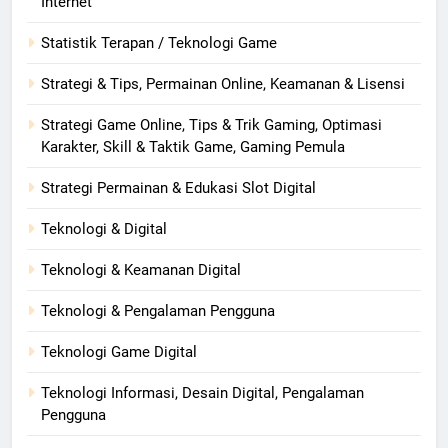
Internet
Statistik Terapan / Teknologi Game
Strategi & Tips, Permainan Online, Keamanan & Lisensi
Strategi Game Online, Tips & Trik Gaming, Optimasi
Karakter, Skill & Taktik Game, Gaming Pemula
Strategi Permainan & Edukasi Slot Digital
Teknologi & Digital
Teknologi & Keamanan Digital
Teknologi & Pengalaman Pengguna
Teknologi Game Digital
Teknologi Informasi, Desain Digital, Pengalaman
Pengguna