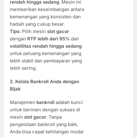
rendah hingga sedang
. Mesin ini
memberikan keseimbangan antara
kemenangan yang konsisten dan
hadiah yang cukup besar.
Tips:
Pilih mesin
slot gacor
dengan
RTP lebih dari 95%
dan
volatilitas rendah hingga sedang
untuk peluang kemenangan yang
lebih stabil dan pembayaran yang
lebih sering.
2.
Kelola Bankroll Anda dengan
Bijak
Manajemen
bankroll
adalah kunci
untuk bermain dengan sukses di
mesin
slot gacor
. Tanpa
pengelolaan bankroll yang baik,
Anda bisa cepat kehilangan modal