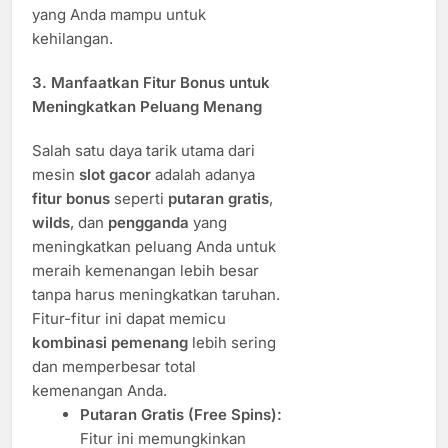
yang Anda mampu untuk
kehilangan.
3.
Manfaatkan Fitur Bonus untuk
Meningkatkan Peluang Menang
Salah satu daya tarik utama dari
mesin
slot gacor
adalah adanya
fitur bonus
seperti
putaran gratis
,
wilds
, dan
pengganda
yang
meningkatkan peluang Anda untuk
meraih kemenangan lebih besar
tanpa harus meningkatkan taruhan.
Fitur-fitur ini dapat memicu
kombinasi pemenang
lebih sering
dan memperbesar total
kemenangan Anda.
Putaran Gratis (Free Spins):
Fitur ini memungkinkan