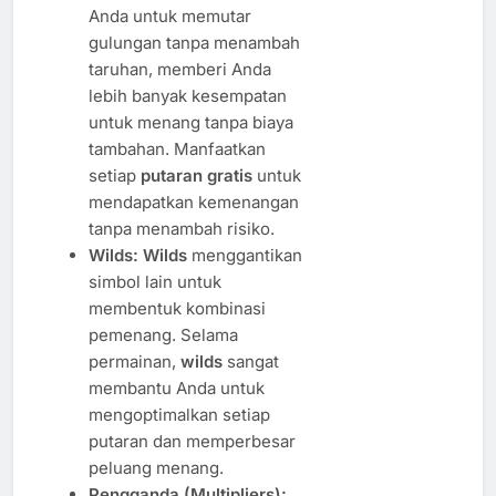
Anda untuk memutar
gulungan tanpa menambah
taruhan, memberi Anda
lebih banyak kesempatan
untuk menang tanpa biaya
tambahan. Manfaatkan
setiap
putaran gratis
untuk
mendapatkan kemenangan
tanpa menambah risiko.
Wilds:
Wilds
menggantikan
simbol lain untuk
membentuk kombinasi
pemenang. Selama
permainan,
wilds
sangat
membantu Anda untuk
mengoptimalkan setiap
putaran dan memperbesar
peluang menang.
Pengganda (Multipliers):