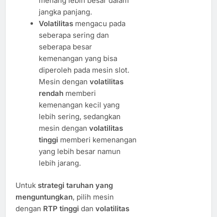
menang lebih besar dalam
jangka panjang.
Volatilitas
mengacu pada
seberapa sering dan
seberapa besar
kemenangan yang bisa
diperoleh pada mesin slot.
Mesin dengan
volatilitas
rendah
memberi
kemenangan kecil yang
lebih sering, sedangkan
mesin dengan
volatilitas
tinggi
memberi kemenangan
yang lebih besar namun
lebih jarang.
Untuk
strategi taruhan yang
menguntungkan
, pilih mesin
dengan
RTP tinggi
dan
volatilitas