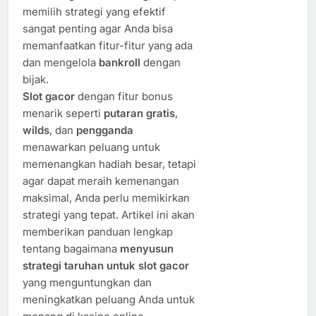
memilih strategi yang efektif
sangat penting agar Anda bisa
memanfaatkan fitur-fitur yang ada
dan mengelola
bankroll
dengan
bijak.
Slot gacor
dengan fitur bonus
menarik seperti
putaran gratis
,
wilds
, dan
pengganda
menawarkan peluang untuk
memenangkan hadiah besar, tetapi
agar dapat meraih kemenangan
maksimal, Anda perlu memikirkan
strategi yang tepat. Artikel ini akan
memberikan panduan lengkap
tentang bagaimana
menyusun
strategi taruhan untuk slot gacor
yang menguntungkan dan
meningkatkan peluang Anda untuk