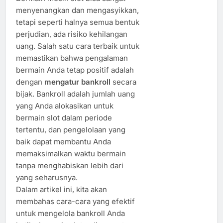
menyenangkan dan mengasyikkan,
tetapi seperti halnya semua bentuk
perjudian, ada risiko kehilangan
uang. Salah satu cara terbaik untuk
memastikan bahwa pengalaman
bermain Anda tetap positif adalah
dengan
mengatur bankroll
secara
bijak. Bankroll adalah jumlah uang
yang Anda alokasikan untuk
bermain slot dalam periode
tertentu, dan pengelolaan yang
baik dapat membantu Anda
memaksimalkan waktu bermain
tanpa menghabiskan lebih dari
yang seharusnya.
Dalam artikel ini, kita akan
membahas cara-cara yang efektif
untuk mengelola bankroll Anda