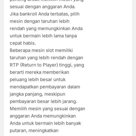
sesuai dengan anggaran Anda.
Jika bankroll Anda terbatas, pilih
mesin dengan taruhan lebih
rendah yang memungkinkan Anda
untuk bermain lebih lama tanpa
cepat habis.
Beberapa mesin slot memiliki
taruhan yang lebih rendah dengan
RTP (Return to Player) tinggi, yang
berarti mereka memberikan
peluang lebih besar untuk
mendapatkan pembayaran dalam
jangka panjang, meskipun
pembayaran besar lebih jarang.
Memilih mesin yang sesuai dengan
anggaran Anda memungkinkan
Anda untuk bermain lebih banyak
putaran, meningkatkan