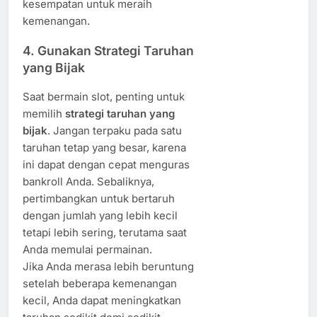
kesempatan untuk meraih
kemenangan.
4.
Gunakan Strategi Taruhan
yang Bijak
Saat bermain slot, penting untuk
memilih
strategi taruhan yang
bijak
. Jangan terpaku pada satu
taruhan tetap yang besar, karena
ini dapat dengan cepat menguras
bankroll Anda. Sebaliknya,
pertimbangkan untuk bertaruh
dengan jumlah yang lebih kecil
tetapi lebih sering, terutama saat
Anda memulai permainan.
Jika Anda merasa lebih beruntung
setelah beberapa kemenangan
kecil, Anda dapat meningkatkan