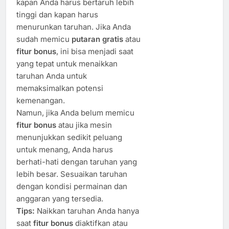
kapan Anda harus bertaruh lebih
tinggi dan kapan harus
menurunkan taruhan. Jika Anda
sudah memicu
putaran gratis
atau
fitur bonus
, ini bisa menjadi saat
yang tepat untuk menaikkan
taruhan Anda untuk
memaksimalkan potensi
kemenangan.
Namun, jika Anda belum memicu
fitur bonus
atau jika mesin
menunjukkan sedikit peluang
untuk menang, Anda harus
berhati-hati dengan taruhan yang
lebih besar. Sesuaikan taruhan
dengan kondisi permainan dan
anggaran yang tersedia.
Tips:
Naikkan taruhan Anda hanya
saat
fitur bonus
diaktifkan atau