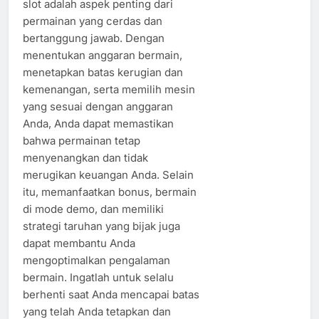
slot adalah aspek penting dari
permainan yang cerdas dan
bertanggung jawab. Dengan
menentukan anggaran bermain,
menetapkan batas kerugian dan
kemenangan, serta memilih mesin
yang sesuai dengan anggaran
Anda, Anda dapat memastikan
bahwa permainan tetap
menyenangkan dan tidak
merugikan keuangan Anda. Selain
itu, memanfaatkan bonus, bermain
di mode demo, dan memiliki
strategi taruhan yang bijak juga
dapat membantu Anda
mengoptimalkan pengalaman
bermain. Ingatlah untuk selalu
berhenti saat Anda mencapai batas
yang telah Anda tetapkan dan