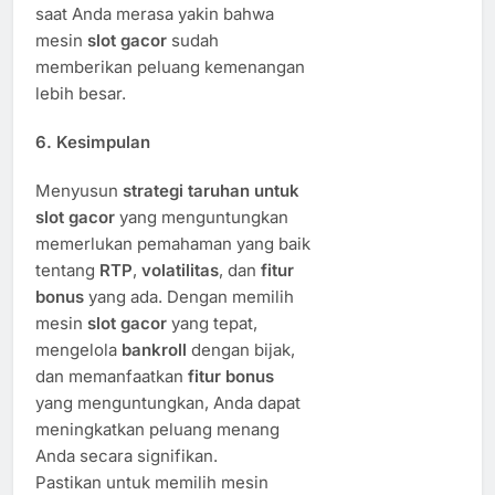
saat Anda merasa yakin bahwa
mesin
slot gacor
sudah
memberikan peluang kemenangan
lebih besar.
6.
Kesimpulan
Menyusun
strategi taruhan untuk
slot gacor
yang menguntungkan
memerlukan pemahaman yang baik
tentang
RTP
,
volatilitas
, dan
fitur
bonus
yang ada. Dengan memilih
mesin
slot gacor
yang tepat,
mengelola
bankroll
dengan bijak,
dan memanfaatkan
fitur bonus
yang menguntungkan, Anda dapat
meningkatkan peluang menang
Anda secara signifikan.
Pastikan untuk memilih mesin