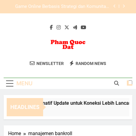
Skip
Tips Mengakses Login Tiara4D dengan Aman dan
to
Stabil
content
Gamer di Era Modern: Dari Hobi Menjadi Profesi
Digital yang Menjanjikan
LAE138 Link Alternatif Update untuk Koneksi
Lebih Lancar
Game Online Berbasis Strategi dan Komunitas:
Kunci Sukses Interaksi dan Dominasi Digital
Pham Quoc Dat
Nikmati Karya Fotografi Inspiratif Dari
Tips Mengakses Login Tiara4D dengan Aman dan
NEWSLETTER
RANDOM NEWS
Stabil
Pham Quoc Dat.
Gamer di Era Modern: Dari Hobi Menjadi Profesi
Digital yang Menjanjikan
MENU
E138 Link Alternatif Update untuk Koneksi Lebih Lancar
HEADLINES
onths Ago
Home
manajemen bankroll