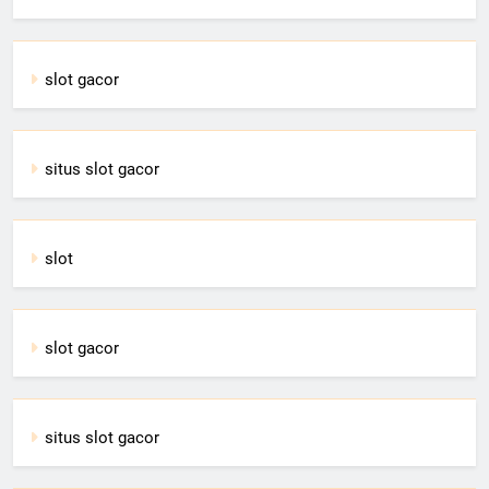
slot gacor
situs slot gacor
slot
slot gacor
situs slot gacor