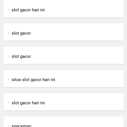
slot gacor hari ini
slot gacor
slot gacor
situs slot gacor hari ini
slot gacor hari ini
spaceman