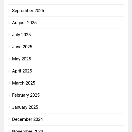
September 2025
August 2025
July 2025
June 2025
May 2025
April 2025
March 2025
February 2025
January 2025
December 2024
November 2024