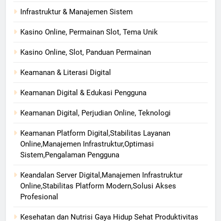
Infrastruktur & Manajemen Sistem
Kasino Online, Permainan Slot, Tema Unik
Kasino Online, Slot, Panduan Permainan
Keamanan & Literasi Digital
Keamanan Digital & Edukasi Pengguna
Keamanan Digital, Perjudian Online, Teknologi
Keamanan Platform Digital,Stabilitas Layanan
Online,Manajemen Infrastruktur,Optimasi
Sistem,Pengalaman Pengguna
Keandalan Server Digital,Manajemen Infrastruktur
Online,Stabilitas Platform Modern,Solusi Akses
Profesional
Kesehatan dan Nutrisi Gaya Hidup Sehat Produktivitas