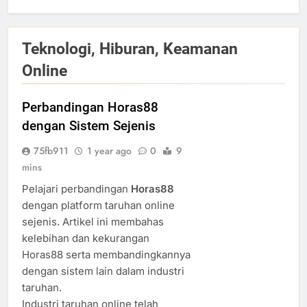
Teknologi, Hiburan, Keamanan
Online
Perbandingan Horas88
dengan Sistem Sejenis
75fb911
1 year ago
0
9
mins
Pelajari perbandingan
Horas88
dengan platform taruhan online
sejenis. Artikel ini membahas
kelebihan dan kekurangan
Horas88 serta membandingkannya
dengan sistem lain dalam industri
taruhan.
Industri taruhan online telah