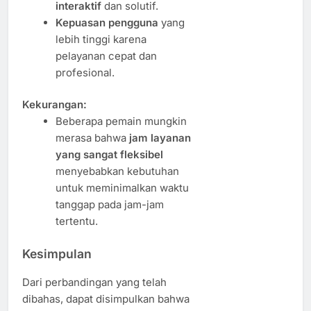
interaktif
dan solutif.
Kepuasan pengguna
yang
lebih tinggi karena
pelayanan cepat dan
profesional.
Kekurangan:
Beberapa pemain mungkin
merasa bahwa
jam layanan
yang sangat fleksibel
menyebabkan kebutuhan
untuk meminimalkan waktu
tanggap pada jam-jam
tertentu.
Kesimpulan
Dari perbandingan yang telah
dibahas, dapat disimpulkan bahwa