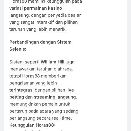
Horas88 memiliki keunggulan pada
variasi
permainan kasino
langsung
, dengan penyedia dealer
yang sangat interaktif dan pilihan
taruhan yang lebih menarik.
Perbandingan dengan Sistem
Sejenis:
Sistem seperti
William Hill
juga
menawarkan taruhan olahraga,
tetapi Horas88 memberikan
pengalaman yang lebih
terintegrasi
dengan pilihan
live
betting
dan
streaming langsung
,
memungkinkan pemain untuk
bertaruh pada acara yang sedang
berlangsung secara real-time.
Keunggulan Horas88: