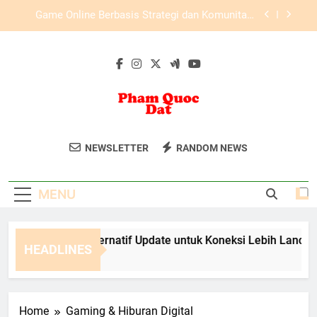
Skip
Game Online Berbasis Strategi dan Komunitas:
Kunci Sukses Interaksi dan Dominasi Digital
to
content
Tips Mengakses Login Tiara4D dengan Aman dan
Stabil
Gamer di Era Modern: Dari Hobi Menjadi Profesi
Digital yang Menjanjikan
LAE138 Link Alternatif Update untuk Koneksi
Lebih Lancar
Pham Quoc Dat
Game Online Berbasis Strategi dan Komunitas:
Nikmati Karya Fotografi Inspiratif Dari
Kunci Sukses Interaksi dan Dominasi Digital
NEWSLETTER
RANDOM NEWS
Pham Quoc Dat.
Tips Mengakses Login Tiara4D dengan Aman dan
Stabil
MENU
Gamer di Era Modern: Dari Hobi Menjadi Profesi
Digital yang Menjanjikan
LAE138 Link Alternatif Update untuk Koneksi Lebih Lancar
HEADLINES
3 Months Ago
Home
Gaming & Hiburan Digital