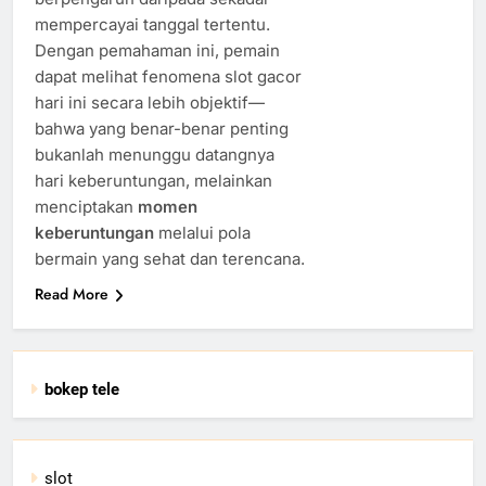
mempercayai tanggal tertentu.
Dengan pemahaman ini, pemain
dapat melihat fenomena slot gacor
hari ini secara lebih objektif—
bahwa yang benar-benar penting
bukanlah menunggu datangnya
hari keberuntungan, melainkan
menciptakan
momen
keberuntungan
melalui pola
bermain yang sehat dan terencana.
Read More
bokep tele
slot