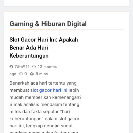
Gaming & Hiburan Digital
Slot Gacor Hari Ini: Apakah
Benar Ada Hari
Keberuntungan
75fb911
12 months
ago
0
5 mins
Benarkah ada hari tertentu yang
membuat
slot gacor hari ini
lebih
mudah memberikan kemenangan?
Simak analisis mendalam tentang
mitos dan fakta seputar “hari
keberuntungan” dalam slot gacor
hari ini, lengkap dengan sudut
pandang pemain dan faktor yang