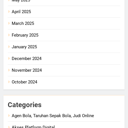
May 2025
April 2025
March 2025
February 2025
January 2025
December 2024
November 2024
October 2024
Categories
Agen Bola, Taruhan Sepak Bola, Judi Online
Akses Platform Digital