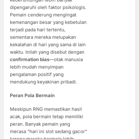
dipengaruhi oleh faktor psikologis.
Pemain cenderung mengingat
kemenangan besar yang kebetulan
terjadi pada hari tertentu,
sementara mereka melupakan
kekalahan di hari yang sama di lain
waktu. Inilah yang disebut dengan
confirmation bias
—otak manusia
lebih mudah menyimpan
pengalaman positif yang
mendukung keyakinan pribadi.
Peran Pola Bermain
Meskipun RNG memastikan hasil
acak, pola bermain tetap memiliki
peran. Banyak pemain yang
merasa “hari ini slot sedang gacor”
karena mereka bermain lebih