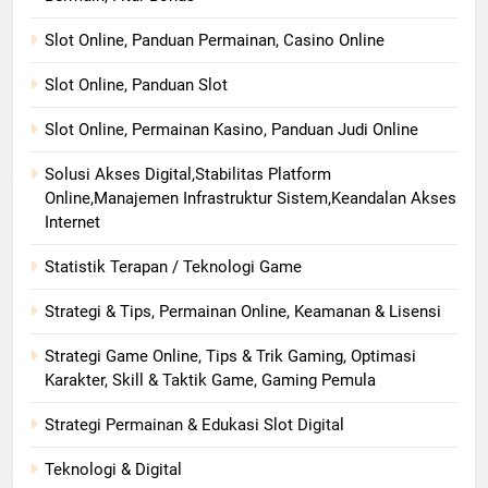
Slot Online, Panduan Permainan, Casino Online
Slot Online, Panduan Slot
Slot Online, Permainan Kasino, Panduan Judi Online
Solusi Akses Digital,Stabilitas Platform
Online,Manajemen Infrastruktur Sistem,Keandalan Akses
Internet
Statistik Terapan / Teknologi Game
Strategi & Tips, Permainan Online, Keamanan & Lisensi
Strategi Game Online, Tips & Trik Gaming, Optimasi
Karakter, Skill & Taktik Game, Gaming Pemula
Strategi Permainan & Edukasi Slot Digital
Teknologi & Digital