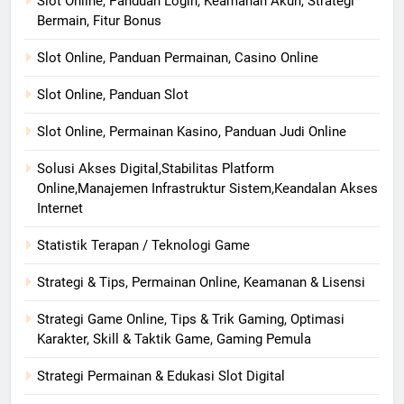
Slot Online, Panduan Login, Keamanan Akun, Strategi
Bermain, Fitur Bonus
Slot Online, Panduan Permainan, Casino Online
Slot Online, Panduan Slot
Slot Online, Permainan Kasino, Panduan Judi Online
Solusi Akses Digital,Stabilitas Platform
Online,Manajemen Infrastruktur Sistem,Keandalan Akses
Internet
Statistik Terapan / Teknologi Game
Strategi & Tips, Permainan Online, Keamanan & Lisensi
Strategi Game Online, Tips & Trik Gaming, Optimasi
Karakter, Skill & Taktik Game, Gaming Pemula
Strategi Permainan & Edukasi Slot Digital