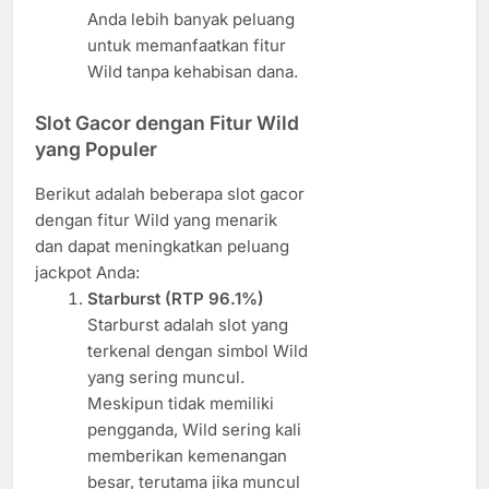
Anda lebih banyak peluang
untuk memanfaatkan fitur
Wild tanpa kehabisan dana.
Slot Gacor dengan Fitur Wild
yang Populer
Berikut adalah beberapa slot gacor
dengan fitur Wild yang menarik
dan dapat meningkatkan peluang
jackpot Anda:
Starburst (RTP 96.1%)
Starburst adalah slot yang
terkenal dengan simbol Wild
yang sering muncul.
Meskipun tidak memiliki
pengganda, Wild sering kali
memberikan kemenangan
besar, terutama jika muncul