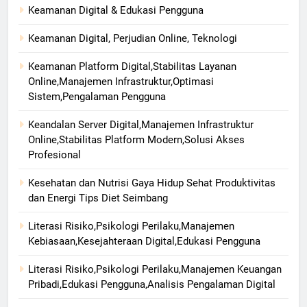
Keamanan Digital & Edukasi Pengguna
Keamanan Digital, Perjudian Online, Teknologi
Keamanan Platform Digital,Stabilitas Layanan
Online,Manajemen Infrastruktur,Optimasi
Sistem,Pengalaman Pengguna
Keandalan Server Digital,Manajemen Infrastruktur
Online,Stabilitas Platform Modern,Solusi Akses
Profesional
Kesehatan dan Nutrisi Gaya Hidup Sehat Produktivitas
dan Energi Tips Diet Seimbang
Literasi Risiko,Psikologi Perilaku,Manajemen
Kebiasaan,Kesejahteraan Digital,Edukasi Pengguna
Literasi Risiko,Psikologi Perilaku,Manajemen Keuangan
Pribadi,Edukasi Pengguna,Analisis Pengalaman Digital