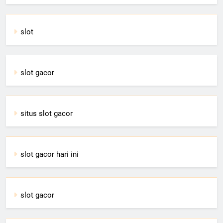
slot
slot gacor
situs slot gacor
slot gacor hari ini
slot gacor