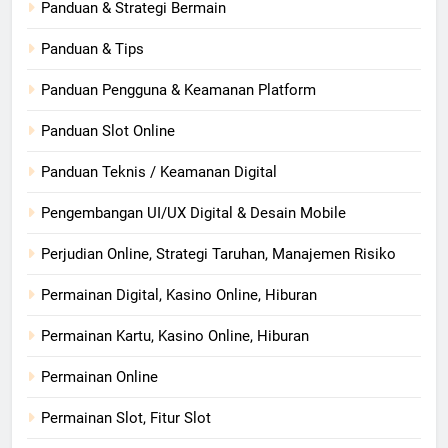
Panduan & Strategi Bermain
Panduan & Tips
Panduan Pengguna & Keamanan Platform
Panduan Slot Online
Panduan Teknis / Keamanan Digital
Pengembangan UI/UX Digital & Desain Mobile
Perjudian Online, Strategi Taruhan, Manajemen Risiko
Permainan Digital, Kasino Online, Hiburan
Permainan Kartu, Kasino Online, Hiburan
Permainan Online
Permainan Slot, Fitur Slot