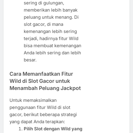
sering di gulungan,
memberikan lebih banyak
peluang untuk menang. Di
slot gacor, di mana
kemenangan lebih sering
terjadi, hadirnya fitur Wild
bisa membuat kemenangan
Anda lebih sering dan lebih
besar.
Cara Memanfaatkan Fitur
Wild di Slot Gacor untuk
Menambah Peluang Jackpot
Untuk memaksimalkan
penggunaan fitur Wild di slot
gacor, berikut beberapa strategi
yang dapat Anda terapkan:
Pilih Slot dengan Wild yang