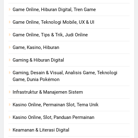
Game Online, Hiburan Digital, Tren Game
Game Online, Teknologi Mobile, UX & UI
Game Online, Tips & Trik, Judi Online
Game, Kasino, Hiburan
Gaming & Hiburan Digital
Gaming, Desain & Visual, Analisis Game, Teknologi
Game, Dunia Pokémon
Infrastruktur & Manajemen Sistem
Kasino Online, Permainan Slot, Tema Unik
Kasino Online, Slot, Panduan Permainan
Keamanan & Literasi Digital