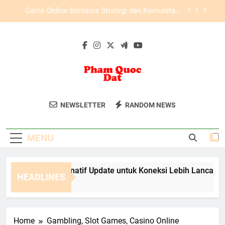
Skip
Tips Mengakses Login Tiara4D dengan Aman dan
to
Stabil
content
Gamer di Era Modern: Dari Hobi Menjadi Profesi
Digital yang Menjanjikan
LAE138 Link Alternatif Update untuk Koneksi
Lebih Lancar
Game Online Berbasis Strategi dan Komunitas:
Kunci Sukses Interaksi dan Dominasi Digital
Pham Quoc Dat
Nikmati Karya Fotografi Inspiratif Dari
Tips Mengakses Login Tiara4D dengan Aman dan
NEWSLETTER
RANDOM NEWS
Stabil
Pham Quoc Dat.
Gamer di Era Modern: Dari Hobi Menjadi Profesi
Digital yang Menjanjikan
MENU
E138 Link Alternatif Update untuk Koneksi Lebih Lancar
HEADLINES
onths Ago
Home
Gambling, Slot Games, Casino Online