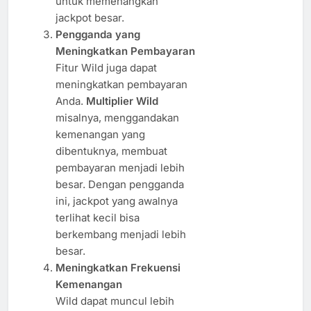
untuk memenangkan
jackpot besar.
Pengganda yang
Meningkatkan Pembayaran
Fitur Wild juga dapat
meningkatkan pembayaran
Anda.
Multiplier Wild
misalnya, menggandakan
kemenangan yang
dibentuknya, membuat
pembayaran menjadi lebih
besar. Dengan pengganda
ini, jackpot yang awalnya
terlihat kecil bisa
berkembang menjadi lebih
besar.
Meningkatkan Frekuensi
Kemenangan
Wild dapat muncul lebih