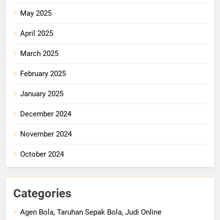
May 2025
April 2025
March 2025
February 2025
January 2025
December 2024
November 2024
October 2024
Categories
Agen Bola, Taruhan Sepak Bola, Judi Online