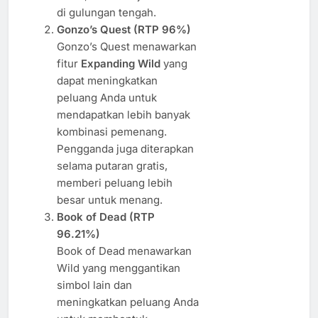
di gulungan tengah.
Gonzo’s Quest (RTP 96%)
Gonzo’s Quest menawarkan
fitur
Expanding Wild
yang
dapat meningkatkan
peluang Anda untuk
mendapatkan lebih banyak
kombinasi pemenang.
Pengganda juga diterapkan
selama putaran gratis,
memberi peluang lebih
besar untuk menang.
Book of Dead (RTP
96.21%)
Book of Dead menawarkan
Wild yang menggantikan
simbol lain dan
meningkatkan peluang Anda