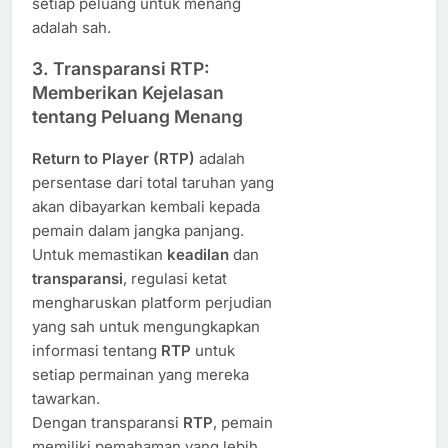
setiap peluang untuk menang
adalah sah.
3. Transparansi RTP:
Memberikan Kejelasan
tentang Peluang Menang
Return to Player (RTP)
adalah
persentase dari total taruhan yang
akan dibayarkan kembali kepada
pemain dalam jangka panjang.
Untuk memastikan
keadilan
dan
transparansi
, regulasi ketat
mengharuskan platform perjudian
yang sah untuk mengungkapkan
informasi tentang
RTP
untuk
setiap permainan yang mereka
tawarkan.
Dengan transparansi
RTP
, pemain
memiliki pemahaman yang lebih