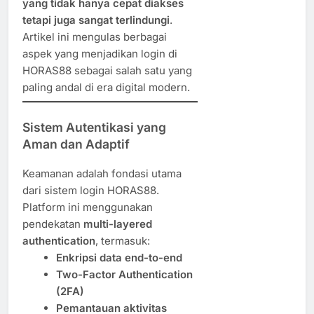
yang tidak hanya cepat diakses
tetapi juga sangat terlindungi
.
Artikel ini mengulas berbagai
aspek yang menjadikan login di
HORAS88 sebagai salah satu yang
paling andal di era digital modern.
Sistem Autentikasi yang
Aman dan Adaptif
Keamanan adalah fondasi utama
dari sistem login HORAS88.
Platform ini menggunakan
pendekatan
multi-layered
authentication
, termasuk:
Enkripsi data end-to-end
Two-Factor Authentication
(2FA)
Pemantauan aktivitas