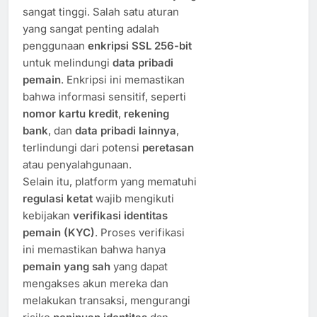
sangat tinggi. Salah satu aturan
yang sangat penting adalah
penggunaan
enkripsi SSL 256-bit
untuk melindungi
data pribadi
pemain
. Enkripsi ini memastikan
bahwa informasi sensitif, seperti
nomor kartu kredit
,
rekening
bank
, dan
data pribadi lainnya
,
terlindungi dari potensi
peretasan
atau penyalahgunaan.
Selain itu, platform yang mematuhi
regulasi ketat
wajib mengikuti
kebijakan
verifikasi identitas
pemain (KYC)
. Proses verifikasi
ini memastikan bahwa hanya
pemain yang sah
yang dapat
mengakses akun mereka dan
melakukan transaksi, mengurangi