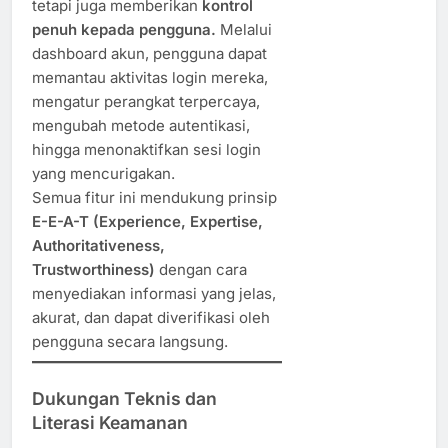
tetapi juga memberikan
kontrol
penuh kepada pengguna.
Melalui
dashboard akun, pengguna dapat
memantau aktivitas login mereka,
mengatur perangkat terpercaya,
mengubah metode autentikasi,
hingga menonaktifkan sesi login
yang mencurigakan.
Semua fitur ini mendukung prinsip
E-E-A-T (Experience, Expertise,
Authoritativeness,
Trustworthiness)
dengan cara
menyediakan informasi yang jelas,
akurat, dan dapat diverifikasi oleh
pengguna secara langsung.
Dukungan Teknis dan
Literasi Keamanan