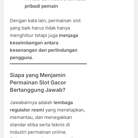
pribadi pemain
Dengan kata lain, permainan slot
yang baik harus tidak hanya
menghibur tetapi juga
menjaga
keseimbangan antara
kesenangan dan perlindungan
pengguna
.
Siapa yang Menjamin
Permainan Slot Gacor
Bertanggung Jawab?
Jawabannya adalah
lembaga
regulator resmi
yang menetapkan,
memantau, dan menegakkan
standar etika serta teknis di
industri permainan online.