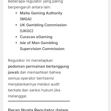
Beberapa regulator yang paling
berpengaruh antara lain:
Malta Gaming Authority
(MGA)
UK Gambling Commission
(UKGC)
Curacao eGaming
Isle of Man Gambling
Supervision Commission
Regulator ini menetapkan
pedoman permainan bertanggung
jawab
dan memastikan bahwa
semua operator berlisensi
menjalankannya melalui audit
berkala dan sanksi hukum jika
melanggar.
Peran Nyata Regulator dalam