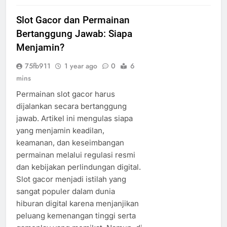
Slot Gacor dan Permainan
Bertanggung Jawab: Siapa
Menjamin?
75fb911
1 year ago
0
6
mins
Permainan slot gacor harus
dijalankan secara bertanggung
jawab. Artikel ini mengulas siapa
yang menjamin keadilan,
keamanan, dan keseimbangan
permainan melalui regulasi resmi
dan kebijakan perlindungan digital.
Slot gacor menjadi istilah yang
sangat populer dalam dunia
hiburan digital karena menjanjikan
peluang kemenangan tinggi serta