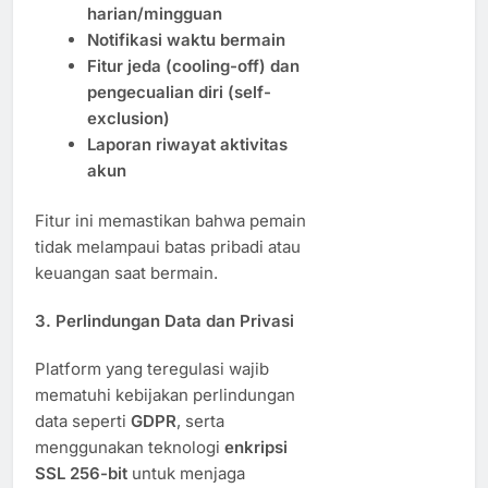
harian/mingguan
Notifikasi waktu bermain
Fitur jeda (cooling-off) dan
pengecualian diri (self-
exclusion)
Laporan riwayat aktivitas
akun
Fitur ini memastikan bahwa pemain
tidak melampaui batas pribadi atau
keuangan saat bermain.
3.
Perlindungan Data dan Privasi
Platform yang teregulasi wajib
mematuhi kebijakan perlindungan
data seperti
GDPR
, serta
menggunakan teknologi
enkripsi
SSL 256-bit
untuk menjaga