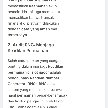
risiko
penipuan identitas
dan
memastikan
keamanan
akun
pemain. Hal ini juga membantu
memastikan bahwa transaksi
finansial di platform dilakukan
dengan
cara yang aman
dan
terpercaya
.
2. Audit RNG: Menjaga
Keadilan Permainan
Salah satu elemen yang sangat
penting dalam menjaga
keadilan
permainan
di
slot gacor
adalah
penggunaan
Random Number
Generator (RNG)
. RNG adalah
sistem yang memastikan bahwa
hasil permainan
benar-benar
acak
dan tidak dipengaruhi oleh faktor
luar. Tanpa adanya RNG yang