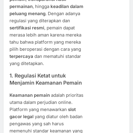
permainan
, hingga
keadilan dalam
peluang menang
. Dengan adanya
regulasi yang diterapkan dan
sertifikasi resmi
, pemain dapat
merasa lebih aman karena mereka
tahu bahwa platform yang mereka
pilih beroperasi dengan cara yang
terpercaya
dan mematuhi standar
yang ditetapkan.
1. Regulasi Ketat untuk
Menjamin Keamanan Pemain
Keamanan pemain
adalah prioritas
utama dalam perjudian online.
Platform yang menawarkan
slot
gacor legal
yang diatur oleh badan
pengawas yang sah harus
memenuhi standar keamanan yang