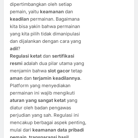
dipertimbangkan oleh setiap
pemain, yaitu
keamanan
dan
keadilan
permainan. Bagaimana
kita bisa yakin bahwa permainan
yang kita pilih tidak dimanipulasi
dan dijalankan dengan cara yang
adil
?
Regulasi ketat
dan
sertifikasi
resmi
adalah dua pilar utama yang
menjamin bahwa
slot gacor
tetap
aman
dan
terjamin keadilannya
.
Platform yang menyediakan
permainan ini wajib mengikuti
aturan yang sangat ketat
yang
diatur oleh badan pengawas
perjudian yang sah. Regulasi ini
mencakup berbagai aspek penting,
mulai dari
keamanan data pribadi
pemain
,
transparansi hasil