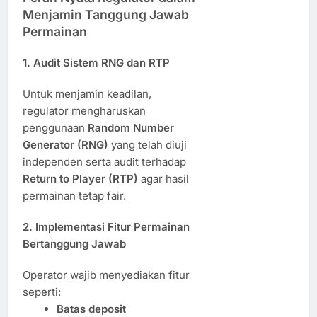
Menjamin Tanggung Jawab
Permainan
1.
Audit Sistem RNG dan RTP
Untuk menjamin keadilan,
regulator mengharuskan
penggunaan
Random Number
Generator (RNG)
yang telah diuji
independen serta audit terhadap
Return to Player (RTP)
agar hasil
permainan tetap fair.
2.
Implementasi Fitur Permainan
Bertanggung Jawab
Operator wajib menyediakan fitur
seperti:
Batas deposit