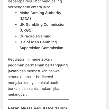
Beberapa regulator yang paling
berpengaruh antara lain:
Malta Gaming Authority
(MGA)
UK Gambling Commission
(UKGC)
Curacao eGaming
Isle of Man Gambling
Supervision Commission
Regulator ini menetapkan
pedoman permainan bertanggung
jawab
dan memastikan bahwa
semua operator berlisensi
menjalankannya melalui audit
berkala dan sanksi hukum jika
melanggar.
Peran Nyata Regulator dalam