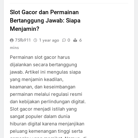
Slot Gacor dan Permainan
Bertanggung Jawab: Siapa
Menjamin?
75fb911
1 year ago
0
6
mins
Permainan slot gacor harus
dijalankan secara bertanggung
jawab. Artikel ini mengulas siapa
yang menjamin keadilan,
keamanan, dan keseimbangan
permainan melalui regulasi resmi
dan kebijakan perlindungan digital.
Slot gacor menjadi istilah yang
sangat populer dalam dunia
hiburan digital karena menjanjikan
peluang kemenangan tinggi serta