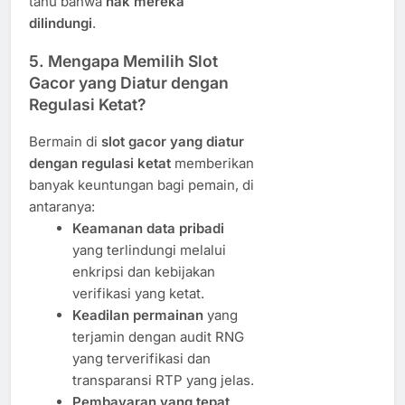
tahu bahwa
hak mereka
dilindungi
.
5. Mengapa Memilih Slot
Gacor yang Diatur dengan
Regulasi Ketat?
Bermain di
slot gacor yang diatur
dengan regulasi ketat
memberikan
banyak keuntungan bagi pemain, di
antaranya:
Keamanan data pribadi
yang terlindungi melalui
enkripsi dan kebijakan
verifikasi yang ketat.
Keadilan permainan
yang
terjamin dengan audit RNG
yang terverifikasi dan
transparansi RTP yang jelas.
Pembayaran yang tepat