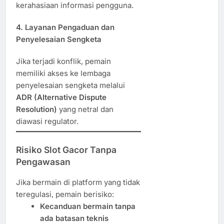
kerahasiaan informasi pengguna.
4.
Layanan Pengaduan dan
Penyelesaian Sengketa
Jika terjadi konflik, pemain
memiliki akses ke lembaga
penyelesaian sengketa melalui
ADR (Alternative Dispute
Resolution)
yang netral dan
diawasi regulator.
Risiko Slot Gacor Tanpa
Pengawasan
Jika bermain di platform yang tidak
teregulasi, pemain berisiko:
Kecanduan bermain tanpa
ada batasan teknis