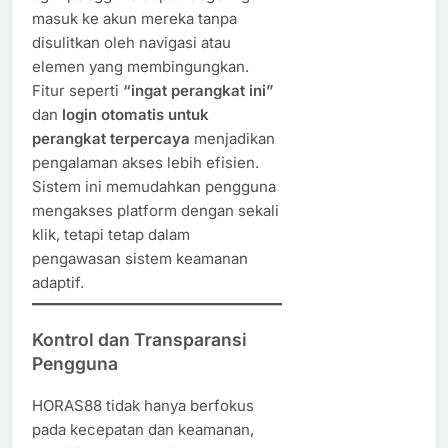
masuk ke akun mereka tanpa
disulitkan oleh navigasi atau
elemen yang membingungkan.
Fitur seperti
“ingat perangkat ini”
dan
login otomatis untuk
perangkat terpercaya
menjadikan
pengalaman akses lebih efisien.
Sistem ini memudahkan pengguna
mengakses platform dengan sekali
klik, tetapi tetap dalam
pengawasan sistem keamanan
adaptif.
Kontrol dan Transparansi
Pengguna
HORAS88 tidak hanya berfokus
pada kecepatan dan keamanan,