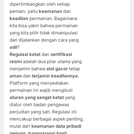
dipertimbangkan oleh setiap
pemain, yaitu
keamanan
dan
keadilan
permainan. Bagaimana
kita bisa yakin bahwa permainan
yang kita pilih tidak dimanipulasi
dan dijalankan dengan cara yang
adil
?
Regulasi ketat
dan
sertifikasi
resmi
adalah dua pilar utama yang
menjamin bahwa
slot gacor
tetap
aman
dan
terjamin keadilannya
.
Platform yang menyediakan
permainan ini wajib mengikuti
aturan yang sangat ketat
yang
diatur oleh badan pengawas
perjudian yang sah. Regulasi ini
mencakup berbagai aspek penting,
mulai dari
keamanan data pribadi
pemain
,
transparansi hasil