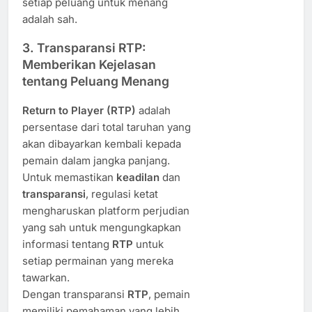
setiap peluang untuk menang
adalah sah.
3. Transparansi RTP:
Memberikan Kejelasan
tentang Peluang Menang
Return to Player (RTP)
adalah
persentase dari total taruhan yang
akan dibayarkan kembali kepada
pemain dalam jangka panjang.
Untuk memastikan
keadilan
dan
transparansi
, regulasi ketat
mengharuskan platform perjudian
yang sah untuk mengungkapkan
informasi tentang
RTP
untuk
setiap permainan yang mereka
tawarkan.
Dengan transparansi
RTP
, pemain
memiliki pemahaman yang lebih