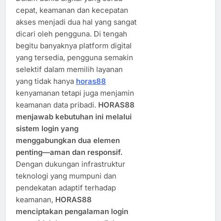
cepat, keamanan dan kecepatan
akses menjadi dua hal yang sangat
dicari oleh pengguna. Di tengah
begitu banyaknya platform digital
yang tersedia, pengguna semakin
selektif dalam memilih layanan
yang tidak hanya
horas88
kenyamanan tetapi juga menjamin
keamanan data pribadi.
HORAS88
menjawab kebutuhan ini melalui
sistem login yang
menggabungkan dua elemen
penting—aman dan responsif.
Dengan dukungan infrastruktur
teknologi yang mumpuni dan
pendekatan adaptif terhadap
keamanan,
HORAS88
menciptakan pengalaman login