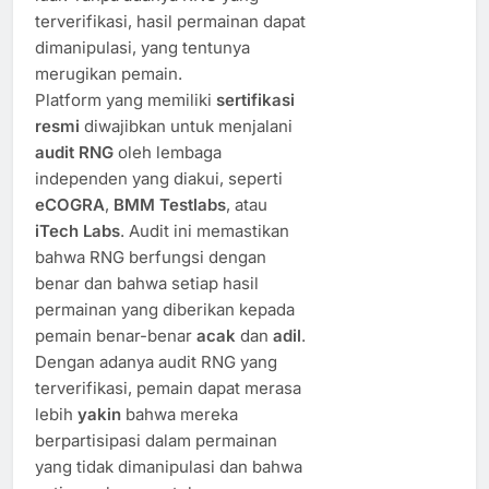
terverifikasi, hasil permainan dapat
dimanipulasi, yang tentunya
merugikan pemain.
Platform yang memiliki
sertifikasi
resmi
diwajibkan untuk menjalani
audit RNG
oleh lembaga
independen yang diakui, seperti
eCOGRA
,
BMM Testlabs
, atau
iTech Labs
. Audit ini memastikan
bahwa RNG berfungsi dengan
benar dan bahwa setiap hasil
permainan yang diberikan kepada
pemain benar-benar
acak
dan
adil
.
Dengan adanya audit RNG yang
terverifikasi, pemain dapat merasa
lebih
yakin
bahwa mereka
berpartisipasi dalam permainan
yang tidak dimanipulasi dan bahwa