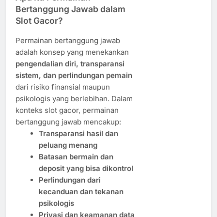
Bertanggung Jawab dalam
Slot Gacor?
Permainan bertanggung jawab
adalah konsep yang menekankan
pengendalian diri, transparansi
sistem, dan perlindungan pemain
dari risiko finansial maupun
psikologis yang berlebihan. Dalam
konteks slot gacor, permainan
bertanggung jawab mencakup:
Transparansi hasil dan
peluang menang
Batasan bermain dan
deposit yang bisa dikontrol
Perlindungan dari
kecanduan dan tekanan
psikologis
Privasi dan keamanan data