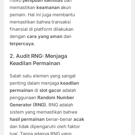
risiko
penipuan identitas
dan
memastikan
keamanan
akun
pemain. Hal ini juga membantu
memastikan bahwa transaksi
finansial di platform dilakukan
dengan
cara yang aman
dan
terpercaya
.
2. Audit RNG: Menjaga
Keadilan Permainan
Salah satu elemen yang sangat
penting dalam menjaga
keadilan
permainan
di
slot gacor
adalah
penggunaan
Random Number
Generator (RNG)
. RNG adalah
sistem yang memastikan bahwa
hasil permainan
benar-benar
acak
dan tidak dipengaruhi oleh faktor
luar. Tanpa adanya RNG yang