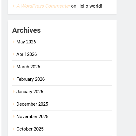
A WordPress Commenter
on
Hello world!
Archives
May 2026
April 2026
March 2026
February 2026
January 2026
December 2025
November 2025
October 2025