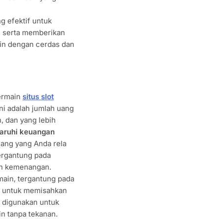
g efektif untuk
e, serta memberikan
ain dengan cerdas dan
ermain
situs slot
ini adalah jumlah uang
, dan yang lebih
aruhi keuangan
ang yang Anda rela
ergantung pada
an kemenangan.
main, tergantung pada
ya untuk memisahkan
 digunakan untuk
n tanpa tekanan.