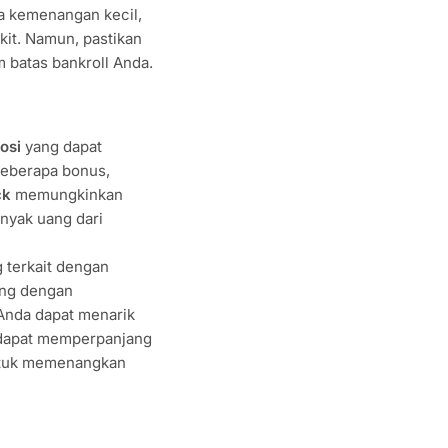
a kemenangan kecil,
kit. Namun, pastikan
m batas bankroll Anda.
osi
yang dapat
Beberapa bonus,
ck
memungkinkan
nyak uang dari
 terkait dengan
ang dengan
Anda dapat menarik
dapat memperpanjang
ntuk memenangkan