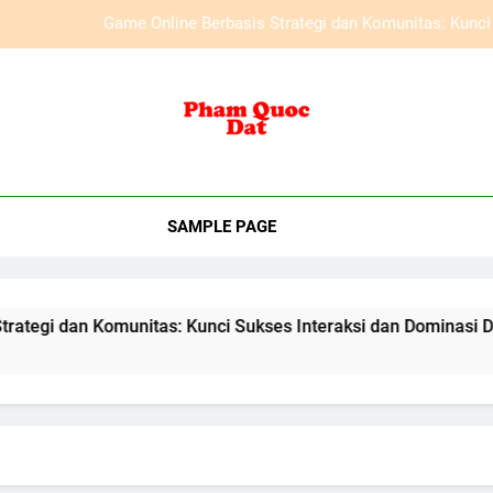
Game Online Berbasis Strategi dan Komunitas: Kunci 
Tips Mengakses 
Gamer di Era Modern: Dari Hobi Me
m Quoc Dat
LAE138 Link Alterna
rya Fotografi Inspiratif Dari Pham Quoc Dat.
Game Online Berbasis Strategi dan Komunitas: Kunci 
SAMPLE PAGE
Tips Mengakses 
Gamer di Era Modern: Dari Hobi Me
omunitas: Kunci Sukses Interaksi dan Dominasi Digital