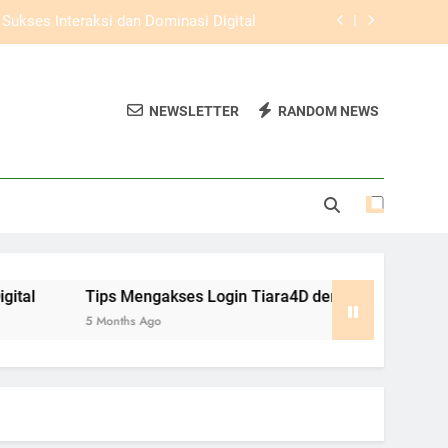
Sukses Interaksi dan Dominasi Digital
Login Tiara4D dengan Aman dan Stabil
njadi Profesi Digital yang Menjanjikan
NEWSLETTER
RANDOM NEWS
tif Update untuk Koneksi Lebih Lancar
Sukses Interaksi dan Dominasi Digital
Login Tiara4D dengan Aman dan Stabil
njadi Profesi Digital yang Menjanjikan
Tips Mengakses Login Tiara4D dengan Aman dan Stabil
5 Months Ago