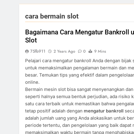
cara bermain slot
Bagaimana Cara Mengatur Bankroll 
Slot
75fb911
2 Years Ago
0
9 Mins
Pelajari cara mengatur bankroll Anda dengan bijak 
untuk memaksimalkan pengalaman bermain dan men
besar. Temukan tips yang efektif dalam pengelolaan
online.
Bermain mesin slot bisa sangat menyenangkan dan 
seperti halnya semua bentuk perjudian, ada risiko 
satu cara terbaik untuk memastikan bahwa pengal
tetap positif adalah dengan
mengatur bankroll
seca
adalah jumlah uang yang Anda alokasikan untuk ber
periode tertentu, dan pengelolaan yang baik dapa
memaksimalkan waktu bermain tanpa menghabiskan 