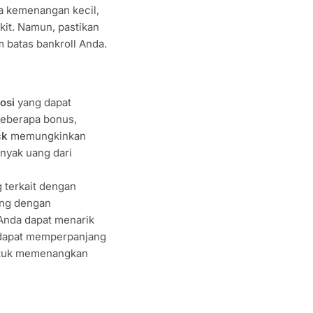
a kemenangan kecil,
kit. Namun, pastikan
m batas bankroll Anda.
osi
yang dapat
Beberapa bonus,
ck
memungkinkan
nyak uang dari
 terkait dengan
ang dengan
Anda dapat menarik
dapat memperpanjang
ntuk memenangkan