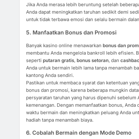
Jika Anda merasa lebih beruntung setelah beberap
Anda dapat meningkatkan taruhan sedikit demi sedi
untuk tidak terbawa emosi dan selalu bermain dala
5.
Manfaatkan Bonus dan Promosi
Banyak kasino online menawarkan
bonus dan prom
membantu Anda mengelola bankroll lebih efisien. 
seperti
putaran gratis
,
bonus setoran
, dan
cashba
Anda untuk bermain lebih lama tanpa menambah ba
kantong Anda sendiri.
Pastikan untuk membaca syarat dan ketentuan yang
bonus dan promosi, karena beberapa mungkin dat
persyaratan taruhan yang harus dipenuhi sebelum 
kemenangan. Dengan memanfaatkan bonus, Anda 
waktu bermain dan meningkatkan peluang Anda u
hadiah tanpa menambah biaya.
6.
Cobalah Bermain dengan Mode Demo