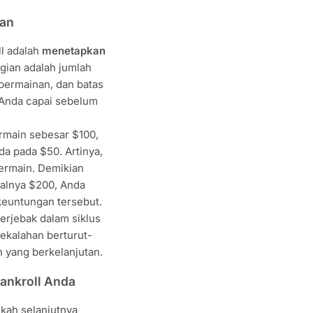
gan
l adalah
menetapkan
ugian adalah jumlah
permainan, dan batas
 Anda capai sebelum
rmain sebesar $100,
a pada $50. Artinya,
bermain. Demikian
salnya $200, Anda
euntungan tersebut.
rjebak dalam siklus
ekalahan berturut-
 yang berkelanjutan.
Bankroll Anda
kah selanjutnya