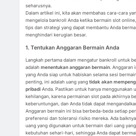
seharusnya.
Dalam artikel ini, kita akan membahas cara-cara yan
mengelola bankroll Anda ketika bermain slot onlin
tips dan strategi yang dapat membantu Anda berm
menghindari kerugian besar.
1.
Tentukan Anggaran Bermain Anda
Langkah pertama dalam mengatur bankroll untuk b
adalah
menentukan anggaran bermain
. Anggaran 
yang Anda siap untuk habiskan selama sesi bermain
penting, ini adalah uang yang
tidak akan mempeng
pribadi
Anda. Pastikan untuk hanya menggunakan u
kehilangan, karena permainan slot pada akhirnya b
keberuntungan, dan Anda tidak dapat mengandalk
Anggaran bermain ini bisa berbeda-beda setiap pe
preferensi dan toleransi risiko mereka. Ada baikn
uang yang digunakan untuk bermain dari uang yang
kebutuhan sehari-hari, sehingga Anda dapat bermai