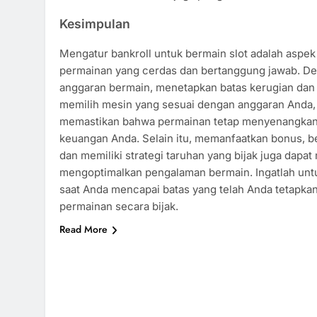
Kesimpulan
Mengatur bankroll untuk bermain slot adalah aspek 
permainan yang cerdas dan bertanggung jawab. 
anggaran bermain, menetapkan batas kerugian dan
memilih mesin yang sesuai dengan anggaran Anda,
memastikan bahwa permainan tetap menyenangkan 
keuangan Anda. Selain itu, memanfaatkan bonus, 
dan memiliki strategi taruhan yang bijak juga dap
mengoptimalkan pengalaman bermain. Ingatlah untu
saat Anda mencapai batas yang telah Anda tetapkan
permainan secara bijak.
Read More