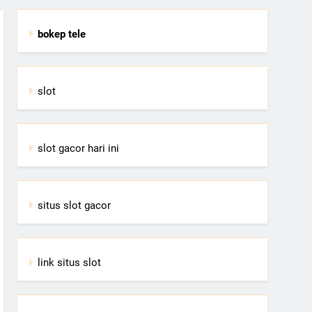
bokep tele
slot
slot gacor hari ini
situs slot gacor
link situs slot