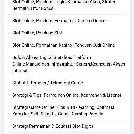
Slot Online, Panduan Login, Keamanan Akun, Strategi
Bermain, Fitur Bonus
Slot Online, Panduan Permainan, Casino Online
Slot Online, Panduan Slot
Slot Online, Permainan Kasino, Panduan Judi Online
Solusi Akses Digital,Stabilitas Platform
Online,Manajemen Infrastruktur Sistem,Keandalan Akses
Internet
Statistik Terapan / Teknologi Game
Strategi & Tips, Permainan Online, Keamanan & Lisensi
Strategi Game Online, Tips & Trik Gaming, Optimasi
Karakter, Skill & Taktik Game, Gaming Pemula
Strategi Permainan & Edukasi Slot Digital