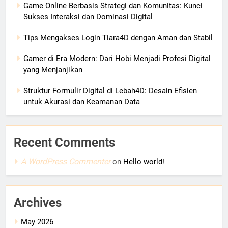
Game Online Berbasis Strategi dan Komunitas: Kunci
Sukses Interaksi dan Dominasi Digital
Tips Mengakses Login Tiara4D dengan Aman dan Stabil
Gamer di Era Modern: Dari Hobi Menjadi Profesi Digital
yang Menjanjikan
Struktur Formulir Digital di Lebah4D: Desain Efisien
untuk Akurasi dan Keamanan Data
Recent Comments
A WordPress Commenter
on
Hello world!
Archives
May 2026