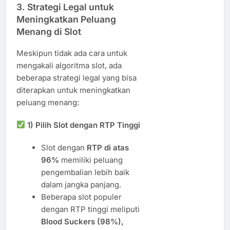
3. Strategi Legal untuk
Meningkatkan Peluang
Menang di Slot
Meskipun tidak ada cara untuk
mengakali algoritma slot, ada
beberapa strategi legal yang bisa
diterapkan untuk meningkatkan
peluang menang:
1) Pilih Slot dengan RTP Tinggi
Slot dengan
RTP di atas
96%
memiliki peluang
pengembalian lebih baik
dalam jangka panjang.
Beberapa slot populer
dengan RTP tinggi meliputi
Blood Suckers (98%),