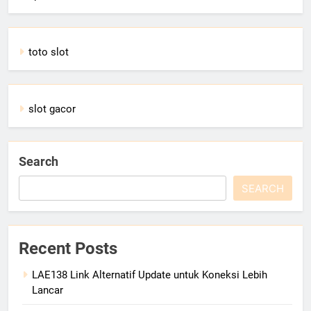
toto slot
slot gacor
Search
SEARCH
Recent Posts
LAE138 Link Alternatif Update untuk Koneksi Lebih
Lancar