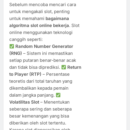
Sebelum mencoba mencari cara
untuk mengakali slot, penting
untuk memahami
bagaimana
algoritma slot online bekerja
. Slot
online menggunakan teknologi
canggih seperti:
Random Number Generator
(RNG)
– Sistem ini memastikan
setiap putaran benar-benar acak
dan tidak bisa diprediksi.
Return
to Player (RTP)
– Persentase
teoretis dari total taruhan yang
dikembalikan kepada pemain
dalam jangka panjang.
Volatilitas Slot
– Menentukan
seberapa sering dan seberapa
besar kemenangan yang bisa
diberikan oleh slot tertentu.
Karena slot dioperasikan oleh