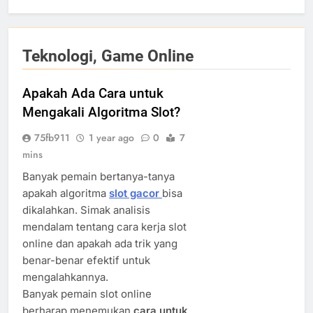
Teknologi, Game Online
Apakah Ada Cara untuk
Mengakali Algoritma Slot?
75fb911
1 year ago
0
7
mins
Banyak pemain bertanya-tanya
apakah algoritma
slot gacor
bisa
dikalahkan. Simak analisis
mendalam tentang cara kerja slot
online dan apakah ada trik yang
benar-benar efektif untuk
mengalahkannya.
Banyak pemain slot online
berharap menemukan
cara untuk