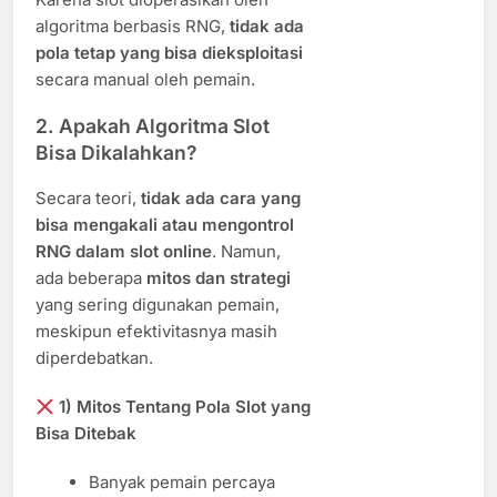
algoritma berbasis RNG,
tidak ada
pola tetap yang bisa dieksploitasi
secara manual oleh pemain.
2. Apakah Algoritma Slot
Bisa Dikalahkan?
Secara teori,
tidak ada cara yang
bisa mengakali atau mengontrol
RNG dalam slot online
. Namun,
ada beberapa
mitos dan strategi
yang sering digunakan pemain,
meskipun efektivitasnya masih
diperdebatkan.
1) Mitos Tentang Pola Slot yang
Bisa Ditebak
Banyak pemain percaya