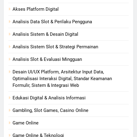
Akses Platform Digital
Analisis Data Slot & Perilaku Pengguna
Analisis Sistem & Desain Digital
Analisis Sistem Slot & Strategi Permainan
Analisis Slot & Evaluasi Mingguan
Desain UI/UX Platform, Arsitektur Input Data,
Optimalisasi Interaksi Digital, Standar Keamanan
Formulir, Sistem & Integrasi Web
Edukasi Digital & Analisis Informasi
Gambling, Slot Games, Casino Online
Game Online
Game Online & Teknologi