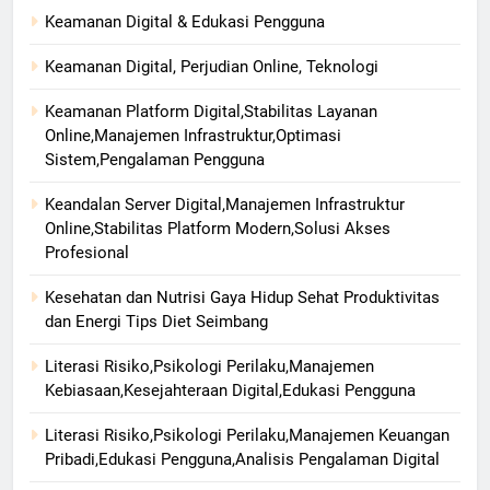
Keamanan Digital & Edukasi Pengguna
Keamanan Digital, Perjudian Online, Teknologi
Keamanan Platform Digital,Stabilitas Layanan
Online,Manajemen Infrastruktur,Optimasi
Sistem,Pengalaman Pengguna
Keandalan Server Digital,Manajemen Infrastruktur
Online,Stabilitas Platform Modern,Solusi Akses
Profesional
Kesehatan dan Nutrisi Gaya Hidup Sehat Produktivitas
dan Energi Tips Diet Seimbang
Literasi Risiko,Psikologi Perilaku,Manajemen
Kebiasaan,Kesejahteraan Digital,Edukasi Pengguna
Literasi Risiko,Psikologi Perilaku,Manajemen Keuangan
Pribadi,Edukasi Pengguna,Analisis Pengalaman Digital