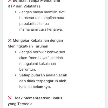
Bermain Tanpa Memahami
RTP dan Volatilitas
Jangan hanya memilih slot
berdasarkan tampilan atau
popularitas tanpa
memahami cara kerjanya.
Mengejar Kekalahan dengan
Meningkatkan Taruhan
Jangan berpikir bahwa slot
akan “membayar” setelah
mengalami kekalahan
beruntun.
Setiap putaran adalah acak
dan tidak terpengaruh oleh
hasil sebelumnya.
Tidak Memanfaatkan Bonus
yang Tersedia