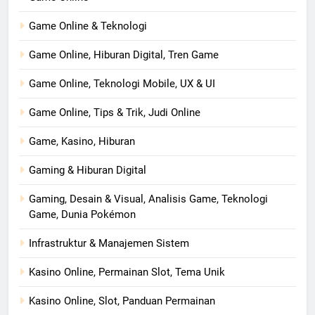
Game Online & Teknologi
Game Online, Hiburan Digital, Tren Game
Game Online, Teknologi Mobile, UX & UI
Game Online, Tips & Trik, Judi Online
Game, Kasino, Hiburan
Gaming & Hiburan Digital
Gaming, Desain & Visual, Analisis Game, Teknologi
Game, Dunia Pokémon
Infrastruktur & Manajemen Sistem
Kasino Online, Permainan Slot, Tema Unik
Kasino Online, Slot, Panduan Permainan