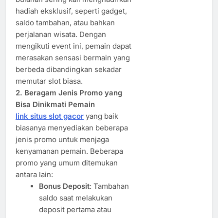
hadiah eksklusif, seperti gadget,
saldo tambahan, atau bahkan
perjalanan wisata. Dengan
mengikuti event ini, pemain dapat
merasakan sensasi bermain yang
berbeda dibandingkan sekadar
memutar slot biasa.
2. Beragam Jenis Promo yang
Bisa Dinikmati Pemain
link situs slot gacor
yang baik
biasanya menyediakan beberapa
jenis promo untuk menjaga
kenyamanan pemain. Beberapa
promo yang umum ditemukan
antara lain:
Bonus Deposit
: Tambahan
saldo saat melakukan
deposit pertama atau