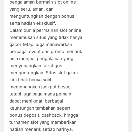
pengalaman bermain slot online
yang seru, aman, dan
menguntungkan dengan bonus
serta hadiah eksklusif.
Dalam dunia permainan slot online,
menemukan situs yang tidak hanya
gacor tetapi juga menawarkan
berbagai event dan promo menarik
bisa menjadi pengalaman yang
menyenangkan sekaligus
menguntungkan. Situs slot gacor
kini tidak hanya soal
memenangkan jackpot besar,
tetapi juga bagaimana pemain
dapat menikmati berbagai
keuntungan tambahan seperti
bonus deposit, cashback, hingga
turnamen slot yang memberikan
hadiah menarik setiap harinya.