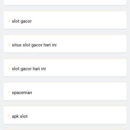
slot gacor
situs slot gacor hari ini
slot gacor hari ini
spaceman
apk slot