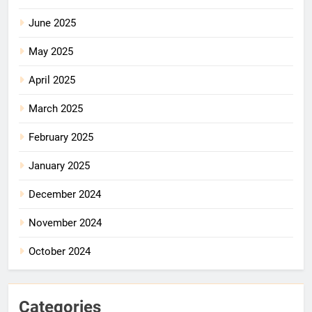
June 2025
May 2025
April 2025
March 2025
February 2025
January 2025
December 2024
November 2024
October 2024
Categories