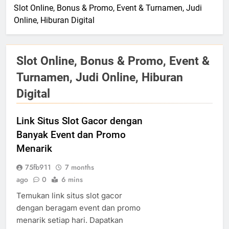
Slot Online, Bonus & Promo, Event & Turnamen, Judi
Online, Hiburan Digital
Slot Online, Bonus & Promo, Event &
Turnamen, Judi Online, Hiburan
Digital
Link Situs Slot Gacor dengan
Banyak Event dan Promo
Menarik
75fb911
7 months
ago
0
6 mins
Temukan link situs slot gacor
dengan beragam event dan promo
menarik setiap hari. Dapatkan