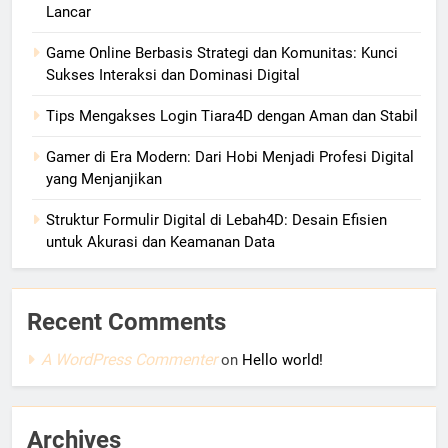
Lancar
Game Online Berbasis Strategi dan Komunitas: Kunci
Sukses Interaksi dan Dominasi Digital
Tips Mengakses Login Tiara4D dengan Aman dan Stabil
Gamer di Era Modern: Dari Hobi Menjadi Profesi Digital
yang Menjanjikan
Struktur Formulir Digital di Lebah4D: Desain Efisien
untuk Akurasi dan Keamanan Data
Recent Comments
A WordPress Commenter
on
Hello world!
Archives