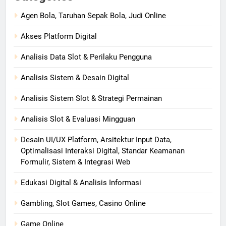
Agen Bola, Taruhan Sepak Bola, Judi Online
Akses Platform Digital
Analisis Data Slot & Perilaku Pengguna
Analisis Sistem & Desain Digital
Analisis Sistem Slot & Strategi Permainan
Analisis Slot & Evaluasi Mingguan
Desain UI/UX Platform, Arsitektur Input Data,
Optimalisasi Interaksi Digital, Standar Keamanan
Formulir, Sistem & Integrasi Web
Edukasi Digital & Analisis Informasi
Gambling, Slot Games, Casino Online
Game Online