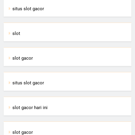
situs slot gacor
slot
slot gacor
situs slot gacor
slot gacor hari ini
slot gacor