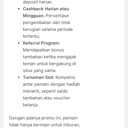
deposit harian.
Cashback Harian atau
Mingguan
: Persentase
pengembalian dari total
kerugian selama periode
tertentu.
Referral Program
:
Mendapatkan bonus
tambahan ketika mengajak
teman untuk bergabung di
situs yang sama.
Turnamen Slot
: Kompetisi
antar pemain dengan hadiah
menarik, seperti saldo
tambahan atau voucher
belanja.
Dengan adanya promo ini, pemain
tidak hanya bermain untuk hiburan,